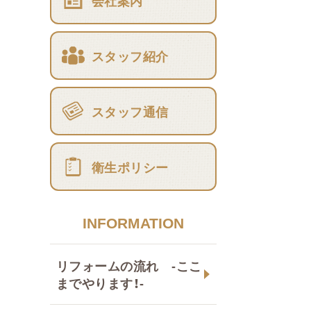
会社案内
スタッフ紹介
スタッフ通信
衛生ポリシー
INFORMATION
リフォームの流れ -ここ
までやります！-