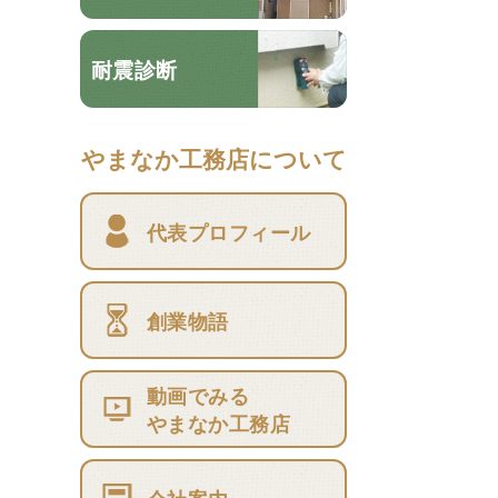
耐震診断
やまなか工務店について
代表プロフィール
創業物語
動画でみる
やまなか工務店