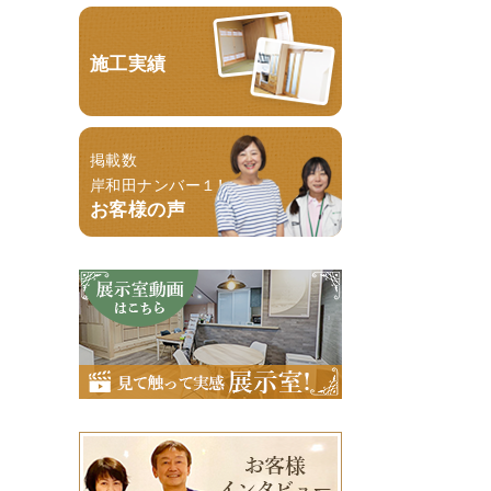
施工実績
掲載数
岸和田ナンバー１！
お客様の声