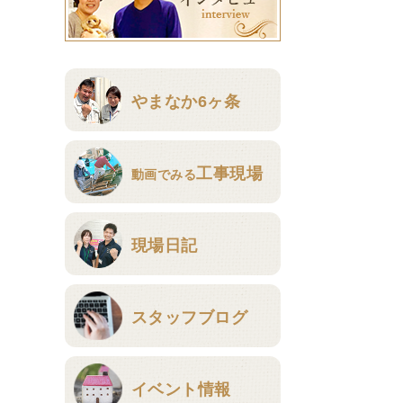
やまなか6ヶ条
工事現場
動画でみる
現場日記
スタッフブログ
イベント情報