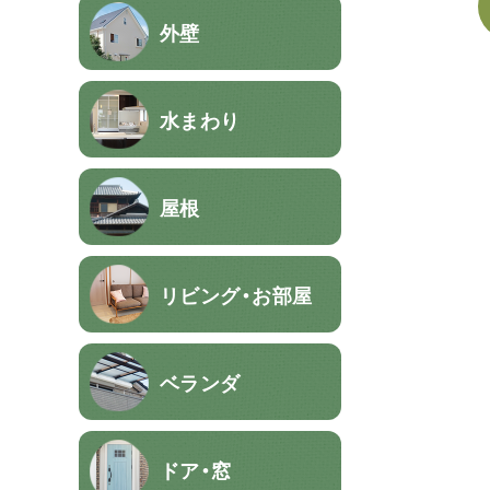
外壁
水まわり
屋根
リビング・お部屋
ベランダ
ドア・窓