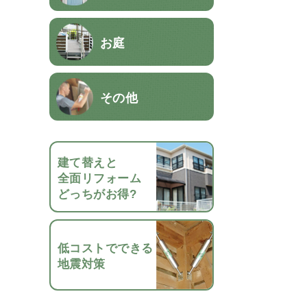
お庭
その他
建て替えと
全面リフォーム
どっちがお得?
低コストでできる
地震対策