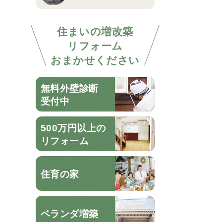
住まいの増改築
リフォーム
おまかせください
無料外壁診断
受付中
500万円以上の
リフォーム
住育の家
ベランダ増築