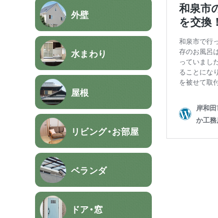
外壁
水まわり
屋根
リビング・お部屋
ベランダ
ドア・窓