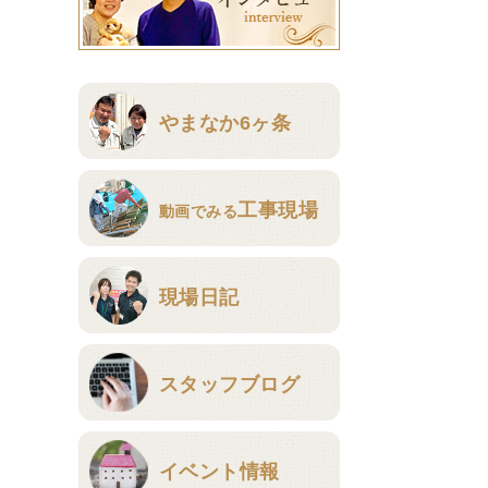
やまなか6ヶ条
工事現場
動画でみる
現場日記
スタッフブログ
イベント情報