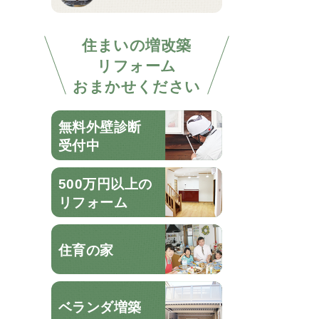
住まいの増改築
リフォーム
おまかせください
無料外壁診断
受付中
500万円以上の
リフォーム
住育の家
ベランダ増築