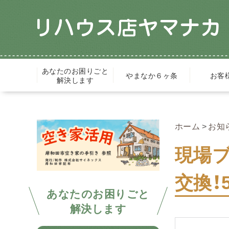
あなたのお困りごと
やまなか６ヶ条
お客
解決します
ホーム
お知
現場
交換！
あなたのお困りごと
解決します