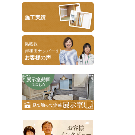
施工実績
掲載数
岸和田ナンバー１！
お客様の声