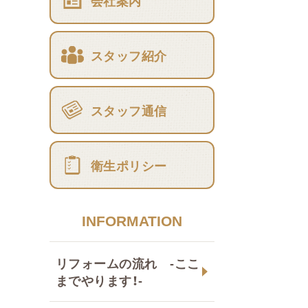
会社案内
スタッフ紹介
スタッフ通信
衛生ポリシー
INFORMATION
リフォームの流れ -ここ
までやります！-