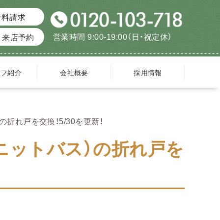
資料請求
営業時間 9:00-19:00（日・祝定休）
来店予約
ッフ紹介
会社概要
採用情報
折れ戸を交換！5/30を更新！
ニットバス）の折れ戸を