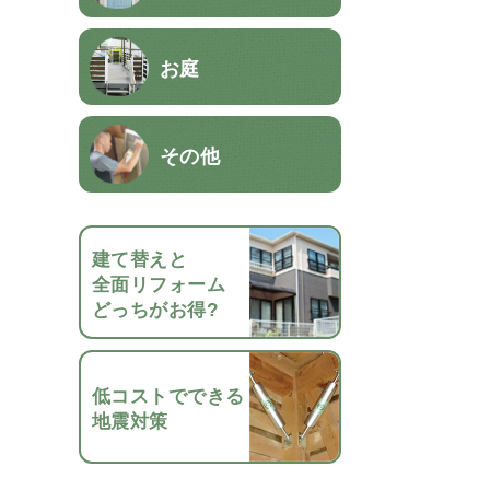
お庭
その他
建て替えと
全面リフォーム
どっちがお得?
低コストでできる
地震対策