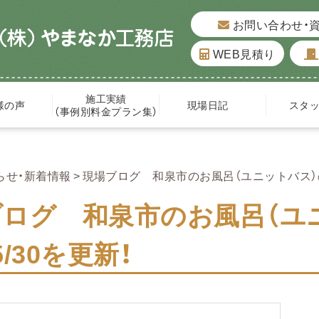
お問い合わせ・
WEB見積り
施工実績
様の声
現場日記
スタ
（事例別料金プラン集）
らせ・新着情報
現場ブログ 和泉市のお風呂（ユニットバス）の
ブログ 和泉市のお風呂（ユ
5/30を更新！