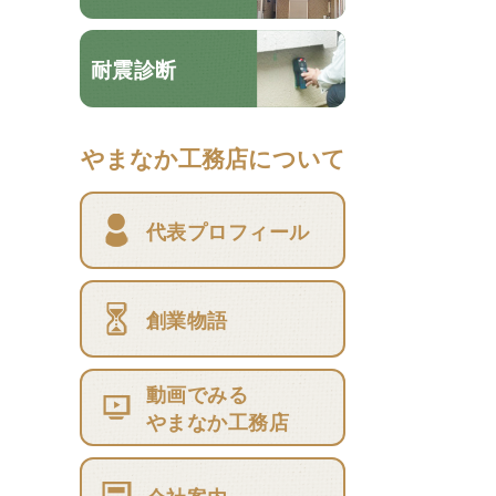
耐震診断
やまなか工務店について
代表プロフィール
創業物語
動画でみる
やまなか工務店