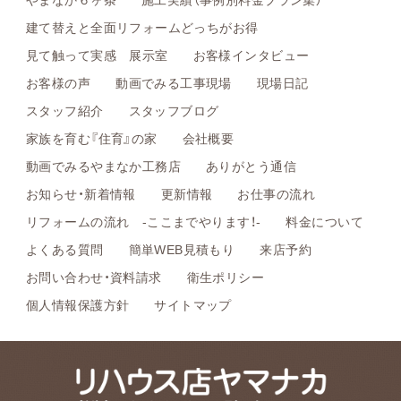
建て替えと全面リフォームどっちがお得
見て触って実感 展示室
お客様インタビュー
お客様の声
動画でみる工事現場
現場日記
スタッフ紹介
スタッフブログ
家族を育む『住育』の家
会社概要
動画でみるやまなか工務店
ありがとう通信
お知らせ・新着情報
更新情報
お仕事の流れ
リフォームの流れ -ここまでやります！-
料金について
よくある質問
簡単WEB見積もり
来店予約
お問い合わせ・資料請求
衛生ポリシー
個人情報保護方針
サイトマップ