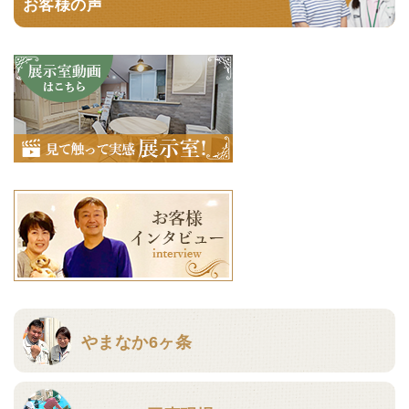
お客様の声
やまなか6ヶ条