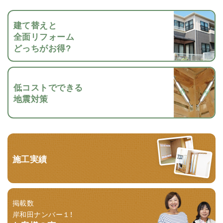
建て替えと
全面リフォーム
どっちがお得?
低コストでできる
地震対策
施工実績
掲載数
岸和田ナンバー１！