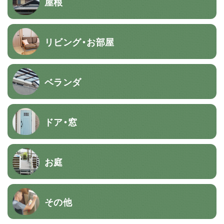
屋根
リビング・お部屋
ベランダ
ドア・窓
お庭
その他