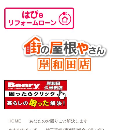
HOME
あなたのお困りごと解決します
やまなか６ヶ条
施工実績（事例別料金プラン集）