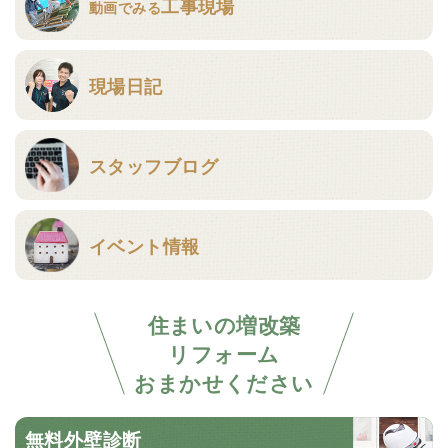
工事現場
動画でみる
現場日記
スタッフブログ
イベント情報
住まいの増改築
リフォーム
おまかせください
無料外壁診断