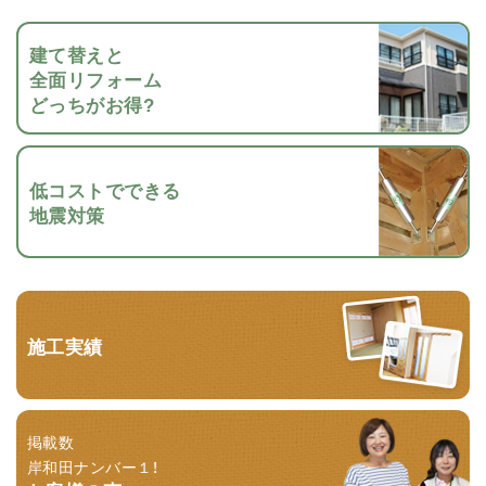
建て替えと
全面リフォーム
どっちがお得?
低コストでできる
地震対策
施工実績
掲載数
岸和田ナンバー１！