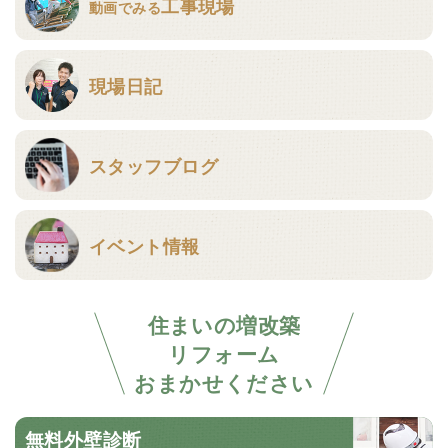
工事現場
動画でみる
現場日記
スタッフブログ
イベント情報
住まいの増改築
リフォーム
おまかせください
無料外壁診断