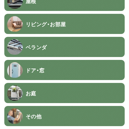
屋根
リビング・お部屋
ベランダ
ドア・窓
お庭
その他