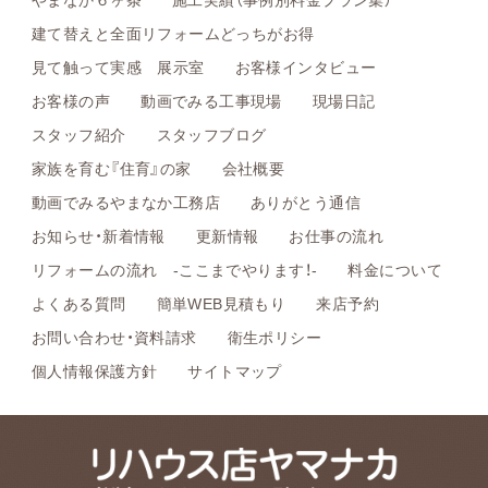
建て替えと全面リフォームどっちがお得
見て触って実感 展示室
お客様インタビュー
お客様の声
動画でみる工事現場
現場日記
スタッフ紹介
スタッフブログ
家族を育む『住育』の家
会社概要
動画でみるやまなか工務店
ありがとう通信
お知らせ・新着情報
更新情報
お仕事の流れ
リフォームの流れ -ここまでやります！-
料金について
よくある質問
簡単WEB見積もり
来店予約
お問い合わせ・資料請求
衛生ポリシー
個人情報保護方針
サイトマップ