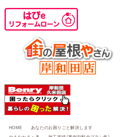
HOME
あなたのお困りごと解決します
やまなか６ヶ条
施工実績（事例別料金プラン集）