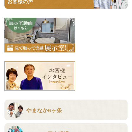
お客様の声
やまなか6ヶ条