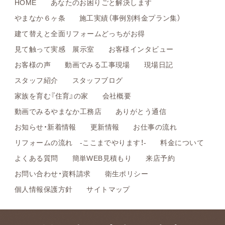
HOME
あなたのお困りごと解決します
やまなか６ヶ条
施工実績（事例別料金プラン集）
建て替えと全面リフォームどっちがお得
見て触って実感 展示室
お客様インタビュー
お客様の声
動画でみる工事現場
現場日記
スタッフ紹介
スタッフブログ
家族を育む『住育』の家
会社概要
動画でみるやまなか工務店
ありがとう通信
お知らせ・新着情報
更新情報
お仕事の流れ
リフォームの流れ -ここまでやります！-
料金について
よくある質問
簡単WEB見積もり
来店予約
お問い合わせ・資料請求
衛生ポリシー
個人情報保護方針
サイトマップ