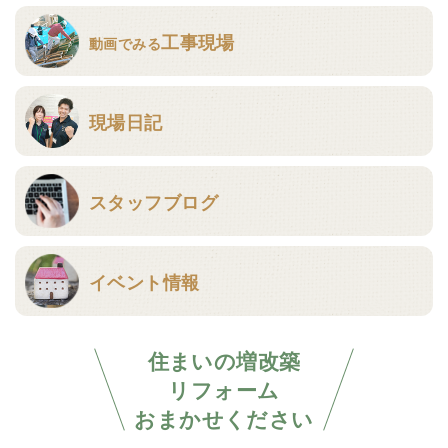
工事現場
動画でみる
現場日記
スタッフブログ
イベント情報
住まいの増改築
リフォーム
おまかせください