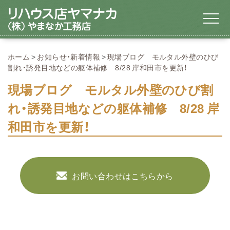
ホーム
お知らせ・新着情報
現場ブログ モルタル外壁のひび
割れ・誘発目地などの躯体補修 8/28 岸和田市を更新！
現場ブログ モルタル外壁のひび割
れ・誘発目地などの躯体補修 8/28 岸
和田市を更新！
お問い合わせはこちらから