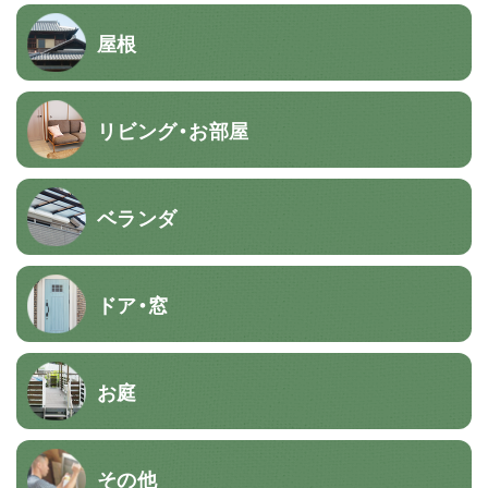
屋根
リビング・お部屋
ベランダ
ドア・窓
お庭
その他