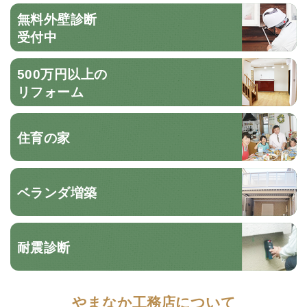
無料外壁診断
受付中
500万円以上の
リフォーム
住育の家
ベランダ増築
耐震診断
やまなか工務店について