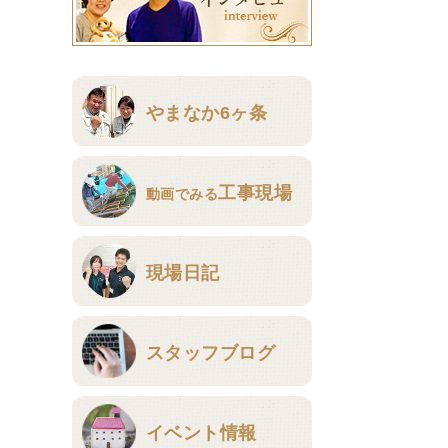
やまなか6ヶ条
工事現場
動画でみる
現場日記
スタッフブログ
イベント情報