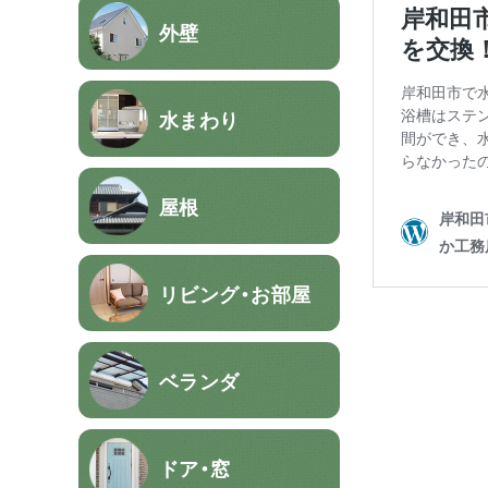
外壁
水まわり
屋根
リビング・お部屋
ベランダ
ドア・窓