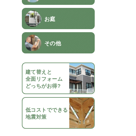
お庭
その他
建て替えと
全面リフォーム
どっちがお得?
低コストでできる
地震対策