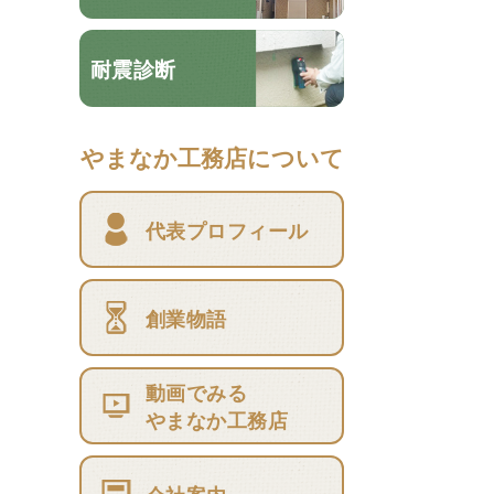
耐震診断
やまなか工務店について
代表プロフィール
創業物語
動画でみる
やまなか工務店