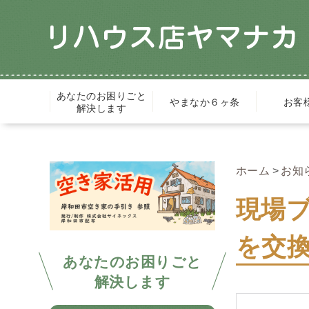
あなたのお困りごと
やまなか６ヶ条
お客
解決します
ホーム
お知
現場
を交換
あなたのお困りごと
解決します