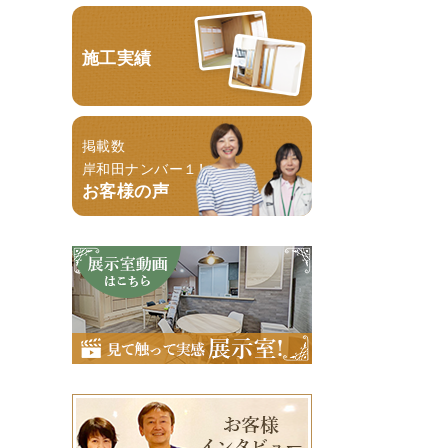
施工実績
掲載数
岸和田ナンバー１！
お客様の声