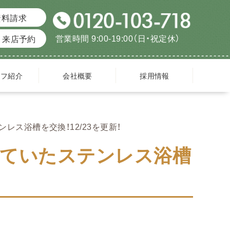
資料請求
営業時間 9:00-19:00（日・祝定休）
来店予約
ッフ紹介
会社概要
採用情報
ス浴槽を交換！12/23を更新！
していたステンレス浴槽