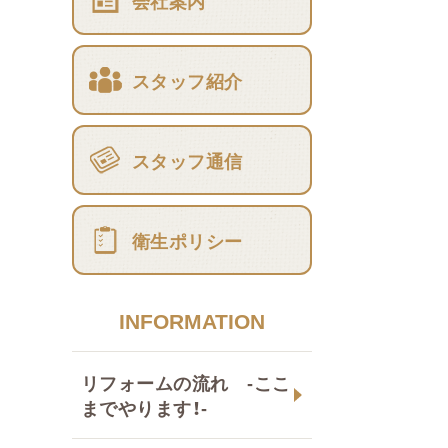
会社案内
スタッフ紹介
スタッフ通信
衛生ポリシー
INFORMATION
リフォームの流れ -ここ
までやります！-