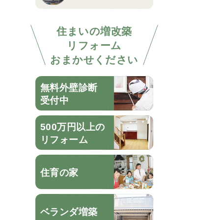
住まいの増改築
リフォーム
おまかせください
無料外壁診断
受付中
500万円以上の
リフォーム
住育の家
ベランダ増築