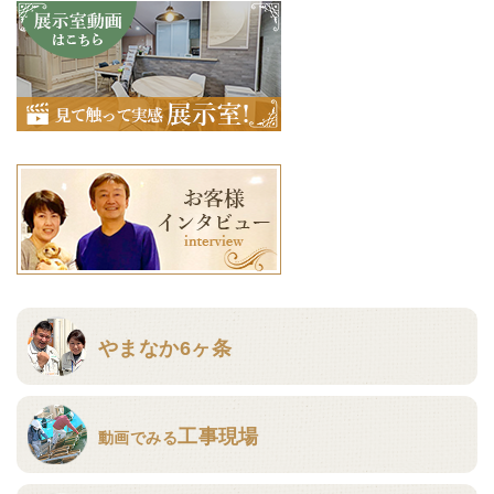
やまなか6ヶ条
工事現場
動画でみる