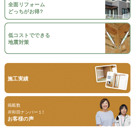
全面リフォーム
どっちがお得?
低コストでできる
地震対策
施工実績
掲載数
岸和田ナンバー１！
お客様の声