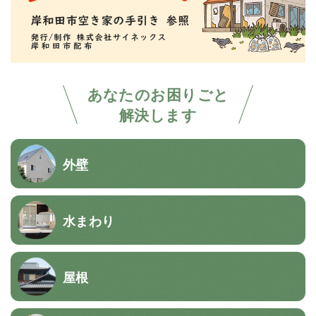
あなたのお困りごと
解決します
外壁
水まわり
屋根