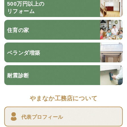
500万円以上の
リフォーム
住育の家
ベランダ増築
耐震診断
やまなか工務店について
代表プロフィール