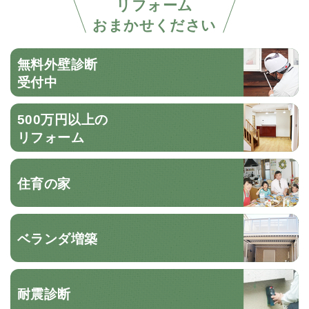
リフォーム
おまかせください
無料外壁診断
受付中
500万円以上の
リフォーム
住育の家
ベランダ増築
耐震診断