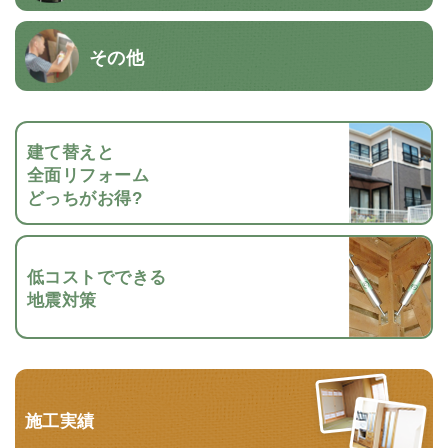
その他
建て替えと
全面リフォーム
どっちがお得?
低コストでできる
地震対策
施工実績