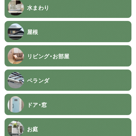
水まわり
屋根
リビング・お部屋
ベランダ
ドア・窓
お庭