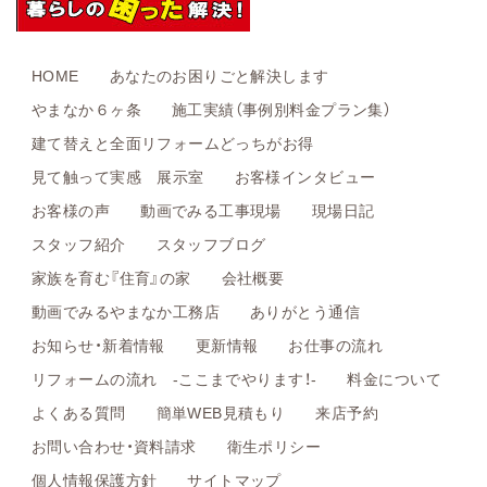
HOME
あなたのお困りごと解決します
やまなか６ヶ条
施工実績（事例別料金プラン集）
建て替えと全面リフォームどっちがお得
見て触って実感 展示室
お客様インタビュー
お客様の声
動画でみる工事現場
現場日記
スタッフ紹介
スタッフブログ
家族を育む『住育』の家
会社概要
動画でみるやまなか工務店
ありがとう通信
お知らせ・新着情報
更新情報
お仕事の流れ
リフォームの流れ -ここまでやります！-
料金について
よくある質問
簡単WEB見積もり
来店予約
お問い合わせ・資料請求
衛生ポリシー
個人情報保護方針
サイトマップ