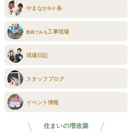
やまなか6ヶ条
工事現場
動画でみる
現場日記
スタッフブログ
イベント情報
住まいの増改築