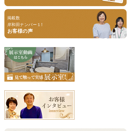
掲載数
岸和田ナンバー１！
お客様の声