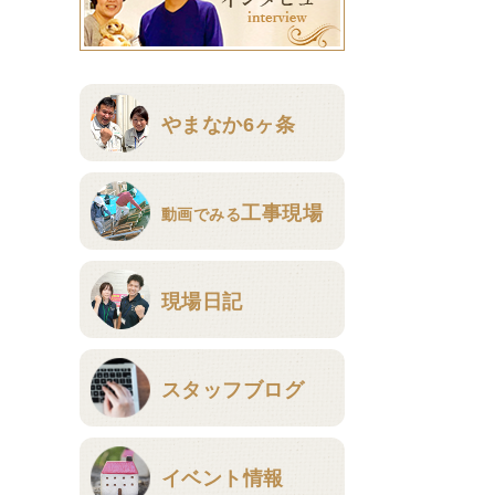
やまなか6ヶ条
工事現場
動画でみる
現場日記
スタッフブログ
イベント情報