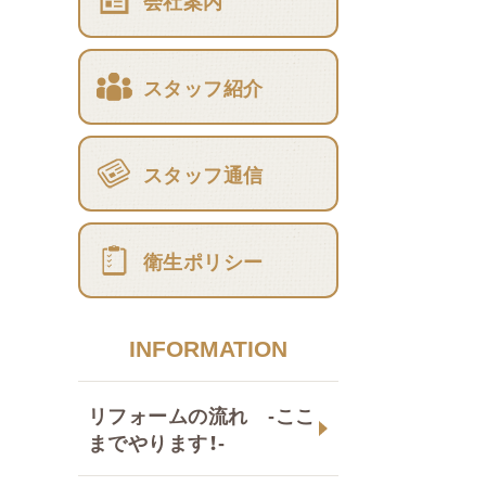
会社案内
スタッフ紹介
スタッフ通信
衛生ポリシー
INFORMATION
リフォームの流れ -ここ
までやります！-