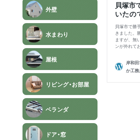
外壁
水まわり
屋根
リビング・お部屋
ベランダ
ドア・窓