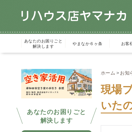
あなたのお困りごと
やまなか６ヶ条
お客
解決します
ホーム
お知
現場
いた
あなたのお困りごと
解決します