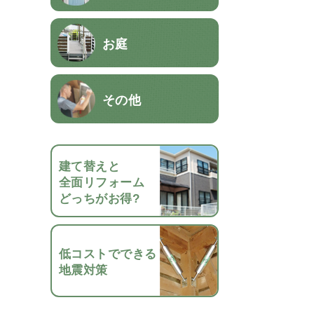
お庭
その他
建て替えと
全面リフォーム
どっちがお得?
低コストでできる
地震対策