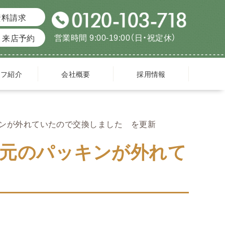
資料請求
営業時間 9:00-19:00（日・祝定休）
来店予約
ッフ紹介
会社概要
採用情報
ンが外れていたので交換しました を更新
足元のパッキンが外れて