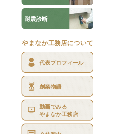
耐震診断
やまなか工務店について
代表プロフィール
創業物語
動画でみる
やまなか工務店