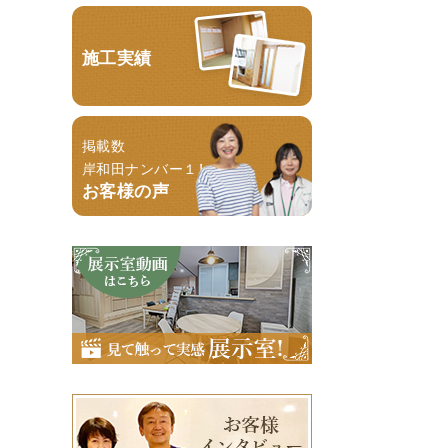
施工実績
掲載数
岸和田ナンバー１！
お客様の声