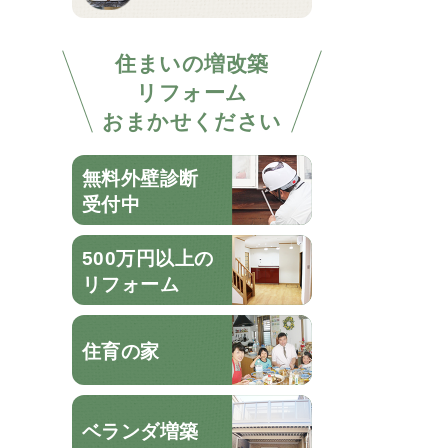
住まいの増改築
リフォーム
おまかせください
無料外壁診断
受付中
500万円以上の
リフォーム
住育の家
ベランダ増築