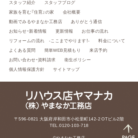
スタッフ紹介
スタッフブログ
家族を育む『住育』の家
会社概要
動画でみるやまなか工務店
ありがとう通信
お知らせ・新着情報
更新情報
お仕事の流れ
リフォームの流れ -ここまでやります！-
料金について
よくある質問
簡単WEB見積もり
来店予約
お問い合わせ・資料請求
衛生ポリシー
個人情報保護方針
サイトマップ
〒596-0821 大阪府岸和田市小松里町142-2 OTビル2階
TEL.0120-103-718
©やまなか工務店