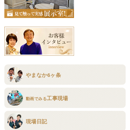
やまなか6ヶ条
工事現場
動画でみる
現場日記