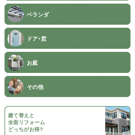
ベランダ
ドア・窓
お庭
その他
建て替えと
全面リフォーム
どっちがお得?