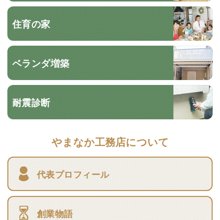
住育の家
ベランダ増築
耐震診断
やまなか工務店について
代表プロフィール
創業物語