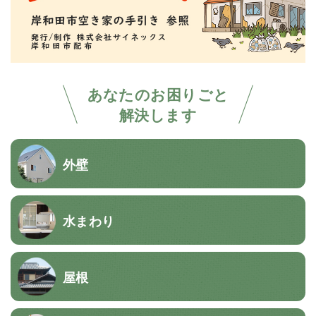
あなたのお困りごと
解決します
外壁
水まわり
屋根