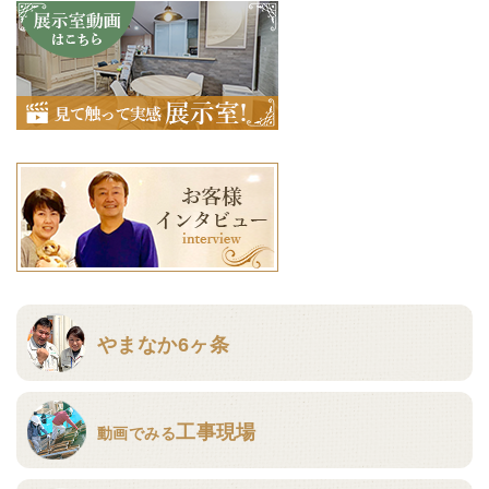
やまなか6ヶ条
工事現場
動画でみる