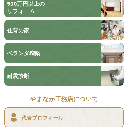
500万円以上の
リフォーム
住育の家
ベランダ増築
耐震診断
やまなか工務店について
代表プロフィール