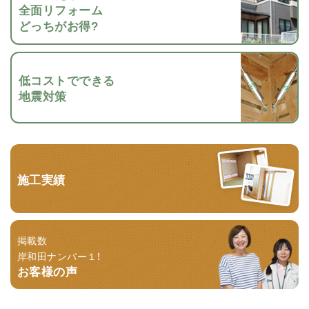
全面リフォーム
どっちがお得?
低コストでできる
地震対策
施工実績
掲載数
岸和田ナンバー１！
お客様の声