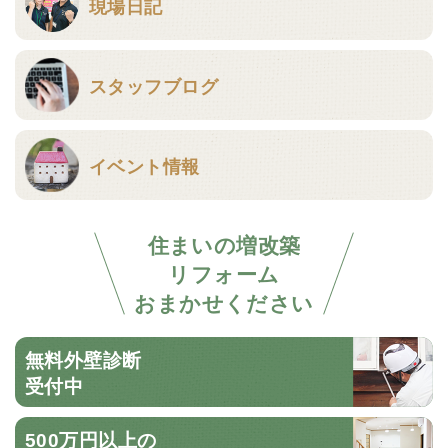
現場日記
スタッフブログ
イベント情報
住まいの増改築
リフォーム
おまかせください
無料外壁診断
受付中
500万円以上の