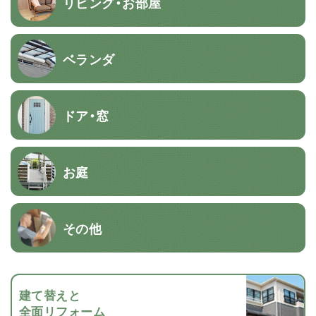
リビング・お部屋
ベランダ
ドア・窓
お庭
その他
建て替えと
全面リフォーム