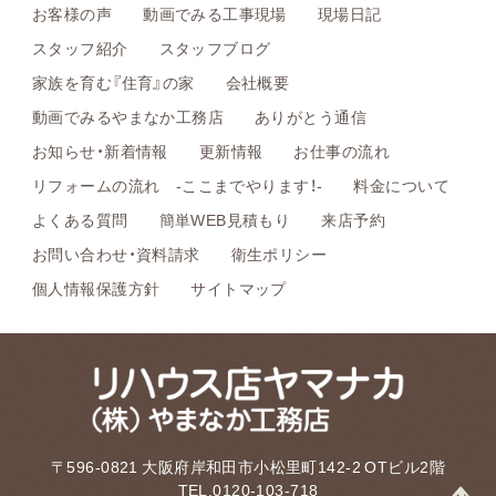
お客様の声
動画でみる工事現場
現場日記
スタッフ紹介
スタッフブログ
家族を育む『住育』の家
会社概要
動画でみるやまなか工務店
ありがとう通信
お知らせ・新着情報
更新情報
お仕事の流れ
リフォームの流れ -ここまでやります！-
料金について
よくある質問
簡単WEB見積もり
来店予約
お問い合わせ・資料請求
衛生ポリシー
個人情報保護方針
サイトマップ
〒596-0821 大阪府岸和田市小松里町142-2 OTビル2階
TEL.0120-103-718