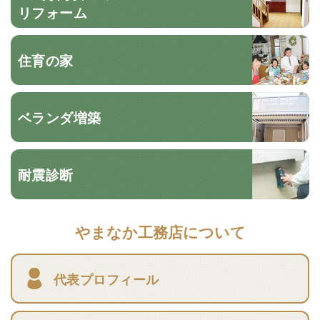
リフォーム
住育の家
ベランダ増築
耐震診断
やまなか工務店について
代表プロフィール