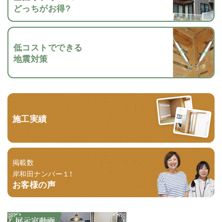
どっちがお得?
低コストでできる
地震対策
施工実績
掲載数
岸和田ナンバー１！
お客様の声