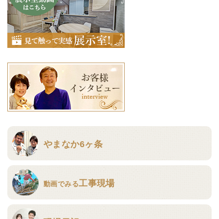
やまなか6ヶ条
工事現場
動画でみる