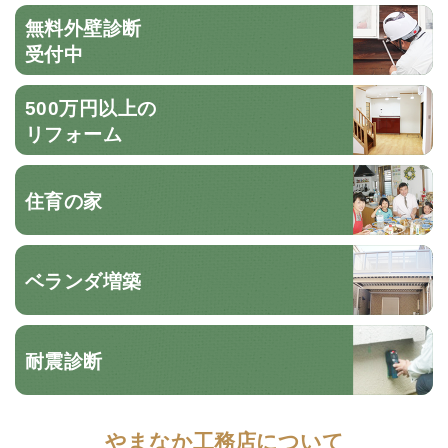
無料外壁診断
受付中
500万円以上の
リフォーム
住育の家
ベランダ増築
耐震診断
やまなか工務店について