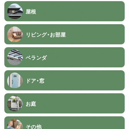
屋根
リビング・お部屋
ベランダ
ドア・窓
お庭
その他