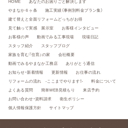
HOME
あなたのお困りごと解決します
やまなか６ヶ条
施工実績（事例別料金プラン集）
建て替えと全面リフォームどっちがお得
見て触って実感 展示室
お客様インタビュー
お客様の声
動画でみる工事現場
現場日記
スタッフ紹介
スタッフブログ
家族を育む『住育』の家
会社概要
動画でみるやまなか工務店
ありがとう通信
お知らせ・新着情報
更新情報
お仕事の流れ
リフォームの流れ -ここまでやります！-
料金について
よくある質問
簡単WEB見積もり
来店予約
お問い合わせ・資料請求
衛生ポリシー
個人情報保護方針
サイトマップ