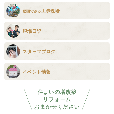
工事現場
動画でみる
現場日記
スタッフブログ
イベント情報
住まいの増改築
リフォーム
おまかせください