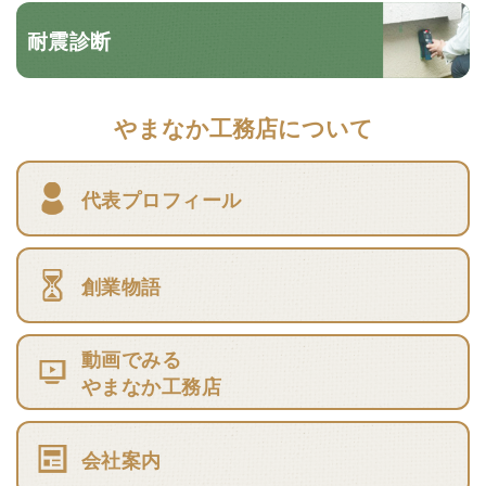
耐震診断
やまなか工務店について
代表プロフィール
創業物語
動画でみる
やまなか工務店
会社案内