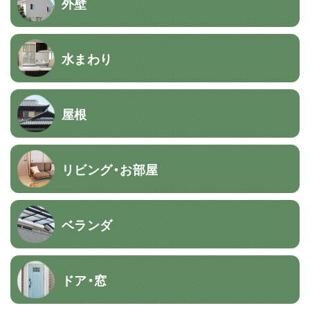
外壁
水まわり
屋根
リビング・お部屋
ベランダ
ドア・窓