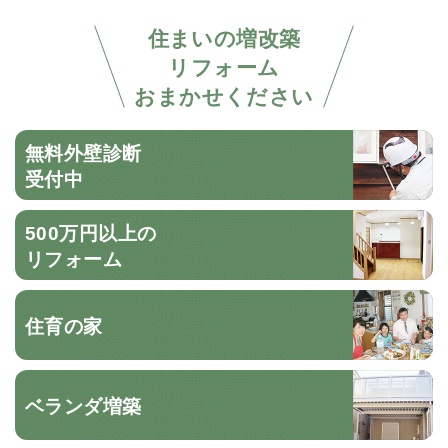
住まいの増改築
リフォーム
おまかせください
無料外壁診断
受付中
500万円以上の
リフォーム
住育の家
ベランダ増築