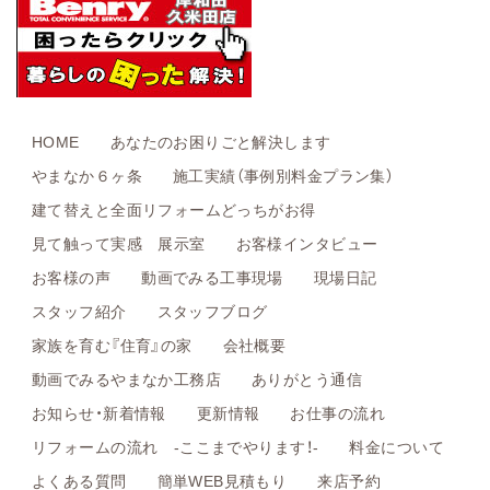
HOME
あなたのお困りごと解決します
やまなか６ヶ条
施工実績（事例別料金プラン集）
建て替えと全面リフォームどっちがお得
見て触って実感 展示室
お客様インタビュー
お客様の声
動画でみる工事現場
現場日記
スタッフ紹介
スタッフブログ
家族を育む『住育』の家
会社概要
動画でみるやまなか工務店
ありがとう通信
お知らせ・新着情報
更新情報
お仕事の流れ
リフォームの流れ -ここまでやります！-
料金について
よくある質問
簡単WEB見積もり
来店予約