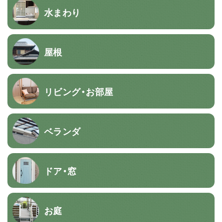
水まわり
屋根
リビング・お部屋
ベランダ
ドア・窓
お庭