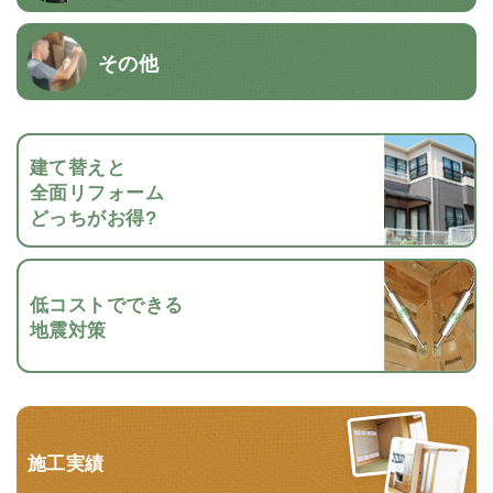
その他
建て替えと
全面リフォーム
どっちがお得?
低コストでできる
地震対策
施工実績