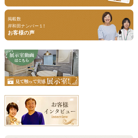
掲載数
岸和田ナンバー１！
お客様の声