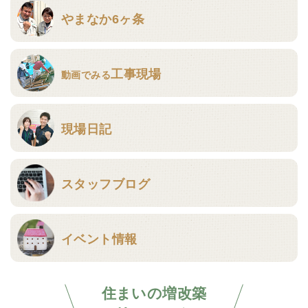
やまなか6ヶ条
工事現場
動画でみる
現場日記
スタッフブログ
イベント情報
住まいの増改築