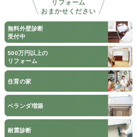
リフォーム
おまかせください
無料外壁診断
受付中
500万円以上の
リフォーム
住育の家
ベランダ増築
耐震診断