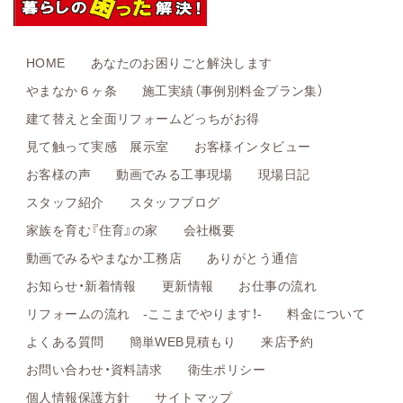
HOME
あなたのお困りごと解決します
やまなか６ヶ条
施工実績（事例別料金プラン集）
建て替えと全面リフォームどっちがお得
見て触って実感 展示室
お客様インタビュー
お客様の声
動画でみる工事現場
現場日記
スタッフ紹介
スタッフブログ
家族を育む『住育』の家
会社概要
動画でみるやまなか工務店
ありがとう通信
お知らせ・新着情報
更新情報
お仕事の流れ
リフォームの流れ -ここまでやります！-
料金について
よくある質問
簡単WEB見積もり
来店予約
お問い合わせ・資料請求
衛生ポリシー
個人情報保護方針
サイトマップ