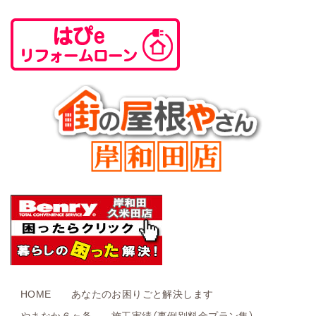
HOME
あなたのお困りごと解決します
やまなか６ヶ条
施工実績（事例別料金プラン集）