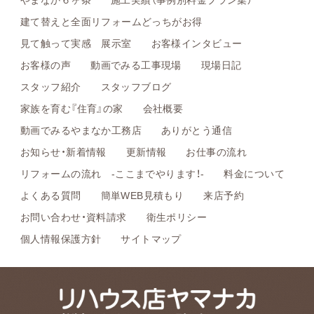
建て替えと全面リフォームどっちがお得
見て触って実感 展示室
お客様インタビュー
お客様の声
動画でみる工事現場
現場日記
スタッフ紹介
スタッフブログ
家族を育む『住育』の家
会社概要
動画でみるやまなか工務店
ありがとう通信
お知らせ・新着情報
更新情報
お仕事の流れ
リフォームの流れ -ここまでやります！-
料金について
よくある質問
簡単WEB見積もり
来店予約
お問い合わせ・資料請求
衛生ポリシー
個人情報保護方針
サイトマップ