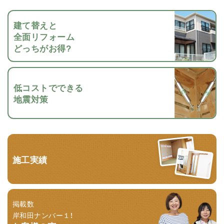
建て替えと
全面リフォーム
どっちがお得?
低コストでできる
地震対策
施工実績
掲載数
岸和田ナンバー１！