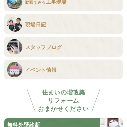
工事現場
動画でみる
現場日記
スタッフブログ
イベント情報
住まいの増改築
リフォーム
おまかせください
無料外壁診断