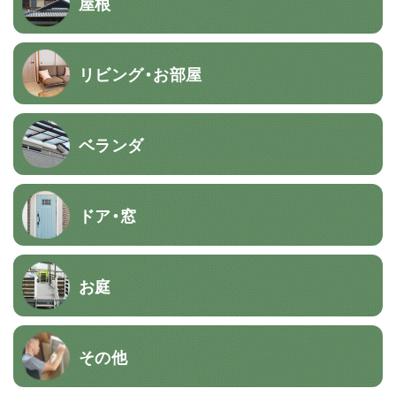
屋根
リビング・お部屋
ベランダ
ドア・窓
お庭
その他