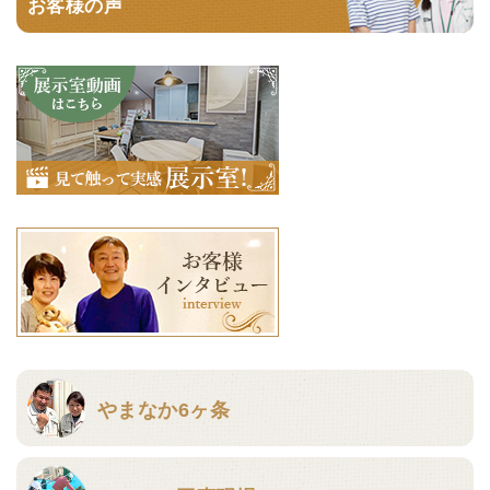
お客様の声
やまなか6ヶ条