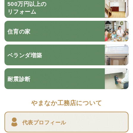
500万円以上の
リフォーム
住育の家
ベランダ増築
耐震診断
やまなか工務店について
代表プロフィール