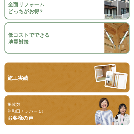
全面リフォーム
どっちがお得?
低コストでできる
地震対策
施工実績
掲載数
岸和田ナンバー１！
お客様の声