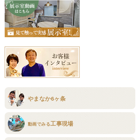
やまなか6ヶ条
工事現場
動画でみる