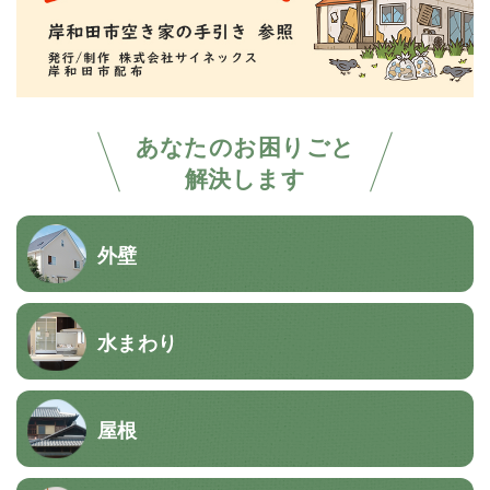
あなたのお困りごと
解決します
外壁
水まわり
屋根