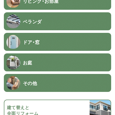
リビング・お部屋
ベランダ
ドア・窓
お庭
その他
建て替えと
全面リフォーム