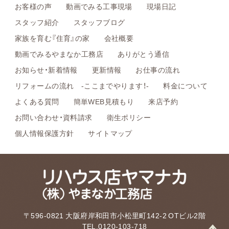
お客様の声
動画でみる工事現場
現場日記
スタッフ紹介
スタッフブログ
家族を育む『住育』の家
会社概要
動画でみるやまなか工務店
ありがとう通信
お知らせ・新着情報
更新情報
お仕事の流れ
リフォームの流れ -ここまでやります！-
料金について
よくある質問
簡単WEB見積もり
来店予約
お問い合わせ・資料請求
衛生ポリシー
個人情報保護方針
サイトマップ
〒596-0821 大阪府岸和田市小松里町142-2 OTビル2階
TEL.0120-103-718