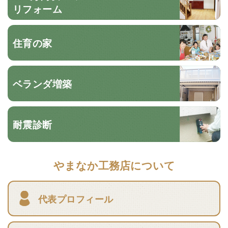
リフォーム
住育の家
ベランダ増築
耐震診断
やまなか工務店について
代表プロフィール