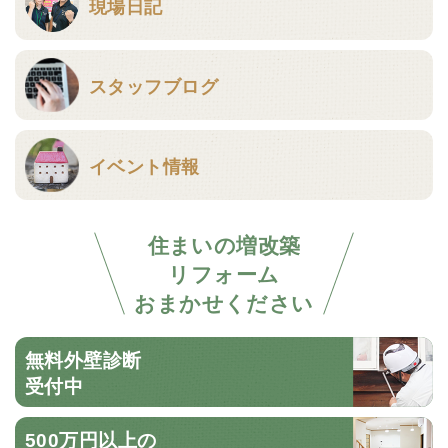
現場日記
スタッフブログ
イベント情報
住まいの増改築
リフォーム
おまかせください
無料外壁診断
受付中
500万円以上の