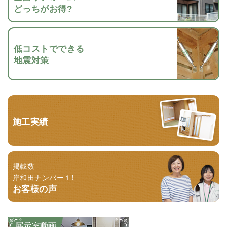
どっちがお得?
低コストでできる
地震対策
施工実績
掲載数
岸和田ナンバー１！
お客様の声