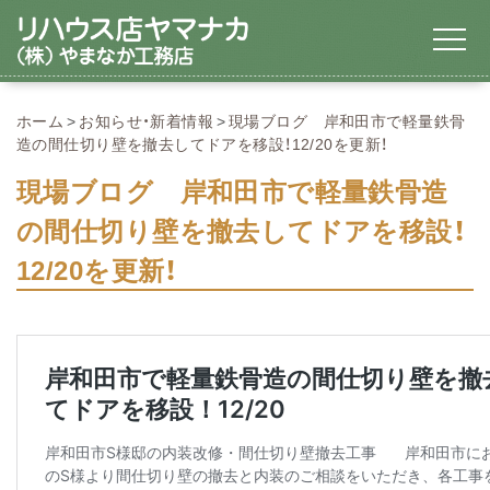
ホーム
お知らせ・新着情報
現場ブログ 岸和田市で軽量鉄骨
造の間仕切り壁を撤去してドアを移設！12/20を更新！
現場ブログ 岸和田市で軽量鉄骨造
の間仕切り壁を撤去してドアを移設！
12/20を更新！