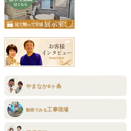
やまなか6ヶ条
工事現場
動画でみる