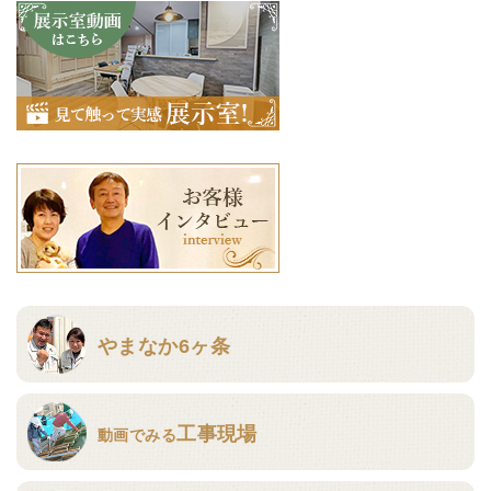
やまなか6ヶ条
工事現場
動画でみる