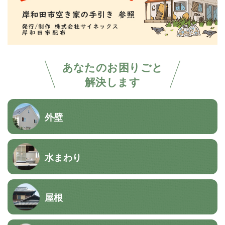
あなたのお困りごと
解決します
外壁
水まわり
屋根