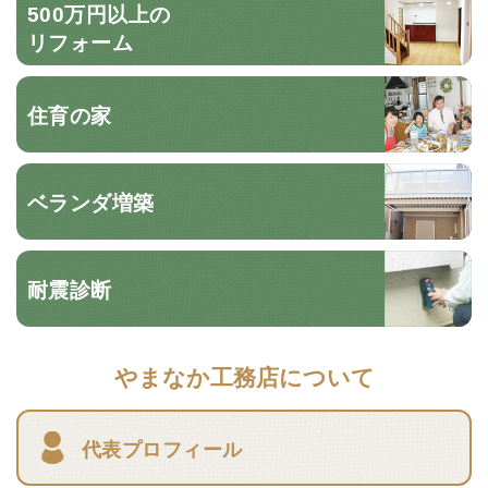
500万円以上の
リフォーム
住育の家
ベランダ増築
耐震診断
やまなか工務店について
代表プロフィール