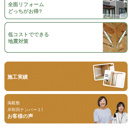
全面リフォーム
どっちがお得?
低コストでできる
地震対策
施工実績
掲載数
岸和田ナンバー１！
お客様の声