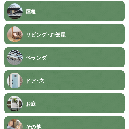
屋根
リビング・お部屋
ベランダ
ドア・窓
お庭
その他