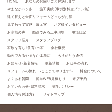
HOME
あなたのお困りごと解決します
やまなか６ヶ条
施工実績（事例別料金プラン集）
建て替えと全面リフォームどっちがお得
見て触って実感 展示室
お客様インタビュー
お客様の声
動画でみる工事現場
現場日記
スタッフ紹介
スタッフブログ
家族を育む『住育』の家
会社概要
動画でみるやまなか工務店
ありがとう通信
お知らせ・新着情報
更新情報
お仕事の流れ
リフォームの流れ -ここまでやります！-
料金について
よくある質問
簡単WEB見積もり
来店予約
お問い合わせ・資料請求
衛生ポリシー
個人情報保護方針
サイトマップ