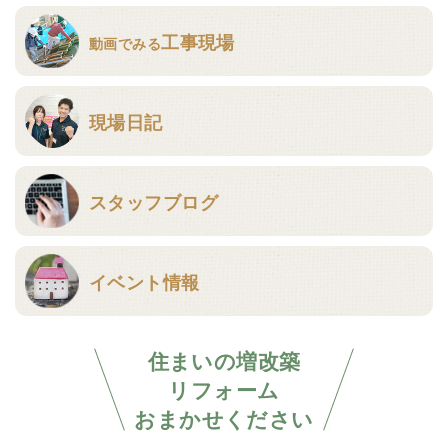
工事現場
動画でみる
現場日記
スタッフブログ
イベント情報
住まいの増改築
リフォーム
おまかせください