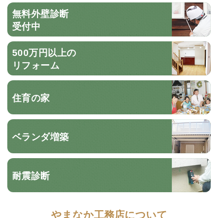
無料外壁診断
受付中
500万円以上の
リフォーム
住育の家
ベランダ増築
耐震診断
やまなか工務店について