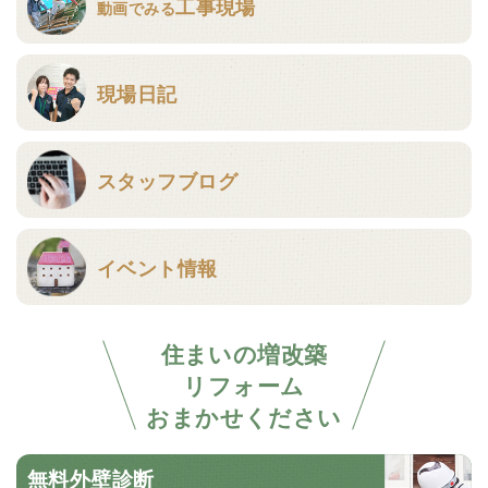
工事現場
動画でみる
現場日記
スタッフブログ
イベント情報
住まいの増改築
リフォーム
おまかせください
無料外壁診断