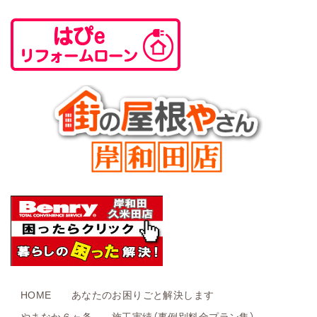
HOME
あなたのお困りごと解決します
やまなか６ヶ条
施工実績（事例別料金プラン集）