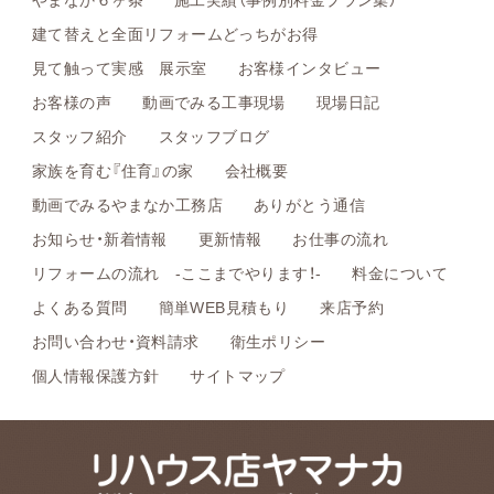
建て替えと全面リフォームどっちがお得
見て触って実感 展示室
お客様インタビュー
お客様の声
動画でみる工事現場
現場日記
スタッフ紹介
スタッフブログ
家族を育む『住育』の家
会社概要
動画でみるやまなか工務店
ありがとう通信
お知らせ・新着情報
更新情報
お仕事の流れ
リフォームの流れ -ここまでやります！-
料金について
よくある質問
簡単WEB見積もり
来店予約
お問い合わせ・資料請求
衛生ポリシー
個人情報保護方針
サイトマップ