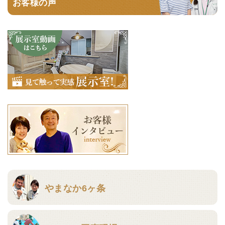
お客様の声
やまなか6ヶ条