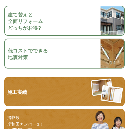
建て替えと
全面リフォーム
どっちがお得?
低コストでできる
地震対策
施工実績
掲載数
岸和田ナンバー１！