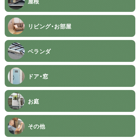
屋根
リビング・お部屋
ベランダ
ドア・窓
お庭
その他