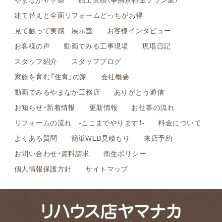
建て替えと全面リフォームどっちがお得
見て触って実感 展示室
お客様インタビュー
お客様の声
動画でみる工事現場
現場日記
スタッフ紹介
スタッフブログ
家族を育む『住育』の家
会社概要
動画でみるやまなか工務店
ありがとう通信
お知らせ・新着情報
更新情報
お仕事の流れ
リフォームの流れ -ここまでやります！-
料金について
よくある質問
簡単WEB見積もり
来店予約
お問い合わせ・資料請求
衛生ポリシー
個人情報保護方針
サイトマップ