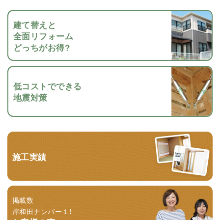
建て替えと
全面リフォーム
どっちがお得?
低コストでできる
地震対策
施工実績
掲載数
岸和田ナンバー１！