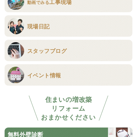
工事現場
動画でみる
現場日記
スタッフブログ
イベント情報
住まいの増改築
リフォーム
おまかせください
無料外壁診断