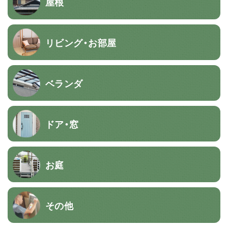
屋根
リビング・お部屋
ベランダ
ドア・窓
お庭
その他