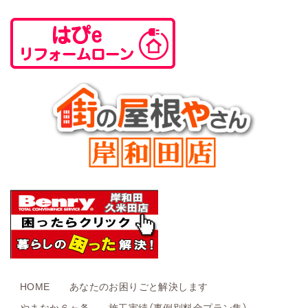
HOME
あなたのお困りごと解決します
やまなか６ヶ条
施工実績（事例別料金プラン集）