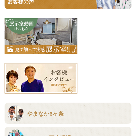
お客様の声
やまなか6ヶ条