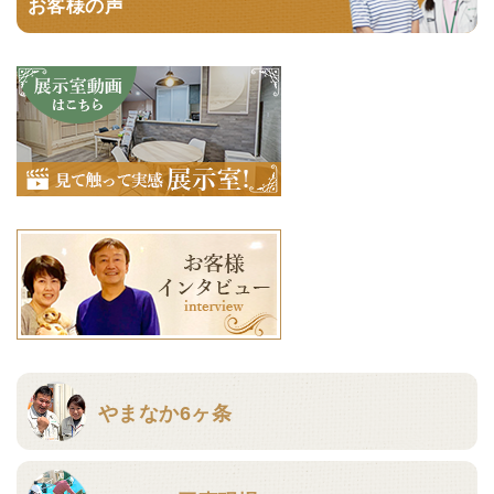
お客様の声
やまなか6ヶ条