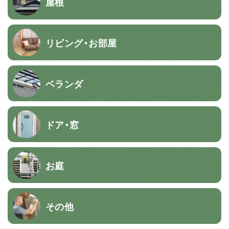
屋根
リビング・お部屋
ベランダ
ドア・窓
お庭
その他