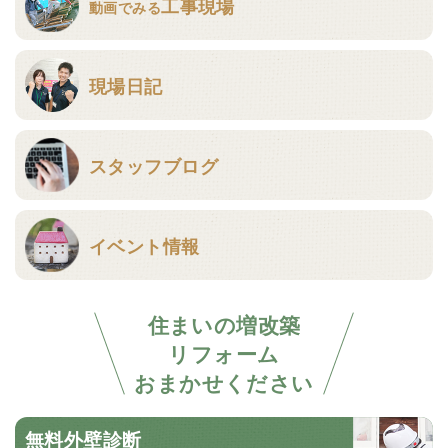
工事現場
動画でみる
現場日記
スタッフブログ
イベント情報
住まいの増改築
リフォーム
おまかせください
無料外壁診断