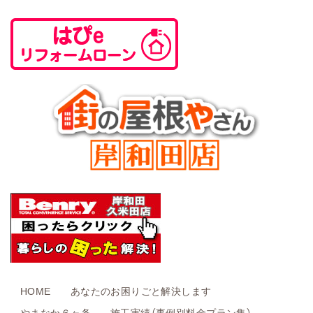
HOME
あなたのお困りごと解決します
やまなか６ヶ条
施工実績（事例別料金プラン集）