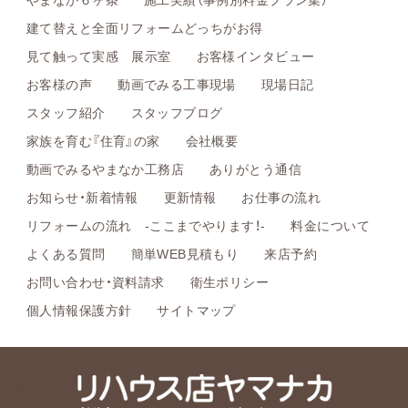
建て替えと全面リフォームどっちがお得
見て触って実感 展示室
お客様インタビュー
お客様の声
動画でみる工事現場
現場日記
スタッフ紹介
スタッフブログ
家族を育む『住育』の家
会社概要
動画でみるやまなか工務店
ありがとう通信
お知らせ・新着情報
更新情報
お仕事の流れ
リフォームの流れ -ここまでやります！-
料金について
よくある質問
簡単WEB見積もり
来店予約
お問い合わせ・資料請求
衛生ポリシー
個人情報保護方針
サイトマップ