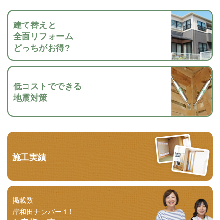
建て替えと
全面リフォーム
どっちがお得?
低コストでできる
地震対策
施工実績
掲載数
岸和田ナンバー１！