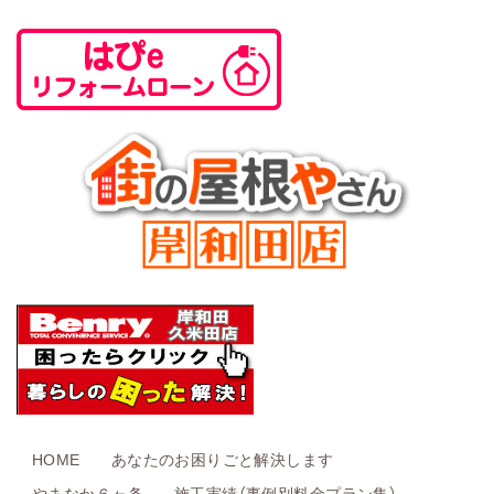
HOME
あなたのお困りごと解決します
やまなか６ヶ条
施工実績（事例別料金プラン集）