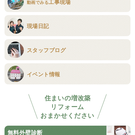
工事現場
動画でみる
現場日記
スタッフブログ
イベント情報
住まいの増改築
リフォーム
おまかせください
無料外壁診断