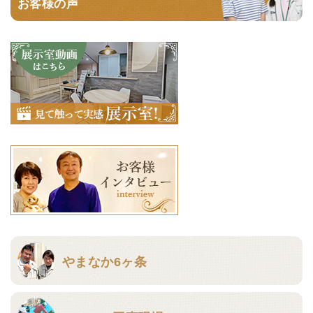
お客様の声
やまなか6ヶ条