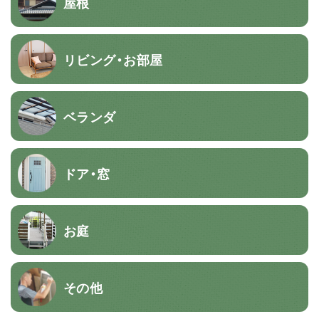
屋根
リビング・お部屋
ベランダ
ドア・窓
お庭
その他