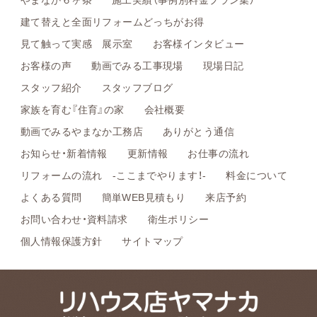
建て替えと全面リフォームどっちがお得
見て触って実感 展示室
お客様インタビュー
お客様の声
動画でみる工事現場
現場日記
スタッフ紹介
スタッフブログ
家族を育む『住育』の家
会社概要
動画でみるやまなか工務店
ありがとう通信
お知らせ・新着情報
更新情報
お仕事の流れ
リフォームの流れ -ここまでやります！-
料金について
よくある質問
簡単WEB見積もり
来店予約
お問い合わせ・資料請求
衛生ポリシー
個人情報保護方針
サイトマップ