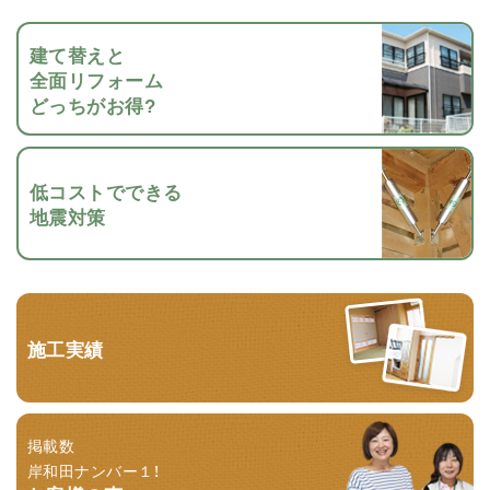
建て替えと
全面リフォーム
どっちがお得?
低コストでできる
地震対策
施工実績
掲載数
岸和田ナンバー１！