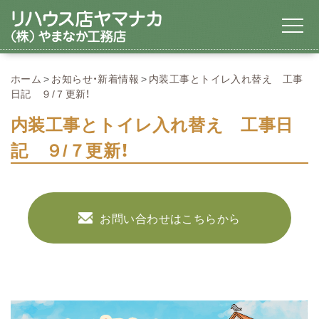
ホーム
お知らせ・新着情報
内装工事とトイレ入れ替え 工事
日記 ９/７更新！
内装工事とトイレ入れ替え 工事日
記 ９/７更新！
お問い合わせはこちらから