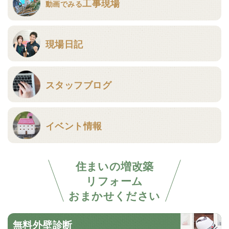
工事現場
動画でみる
現場日記
スタッフブログ
イベント情報
住まいの増改築
リフォーム
おまかせください
無料外壁診断