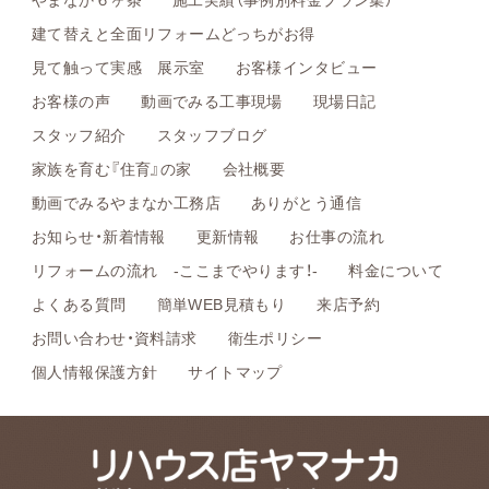
建て替えと全面リフォームどっちがお得
見て触って実感 展示室
お客様インタビュー
お客様の声
動画でみる工事現場
現場日記
スタッフ紹介
スタッフブログ
家族を育む『住育』の家
会社概要
動画でみるやまなか工務店
ありがとう通信
お知らせ・新着情報
更新情報
お仕事の流れ
リフォームの流れ -ここまでやります！-
料金について
よくある質問
簡単WEB見積もり
来店予約
お問い合わせ・資料請求
衛生ポリシー
個人情報保護方針
サイトマップ