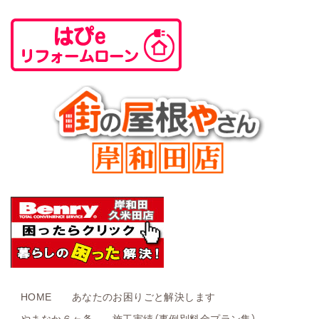
HOME
あなたのお困りごと解決します
やまなか６ヶ条
施工実績（事例別料金プラン集）