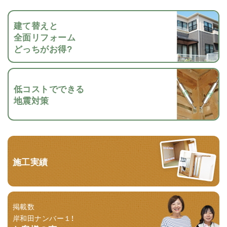
建て替えと
全面リフォーム
どっちがお得?
低コストでできる
地震対策
施工実績
掲載数
岸和田ナンバー１！