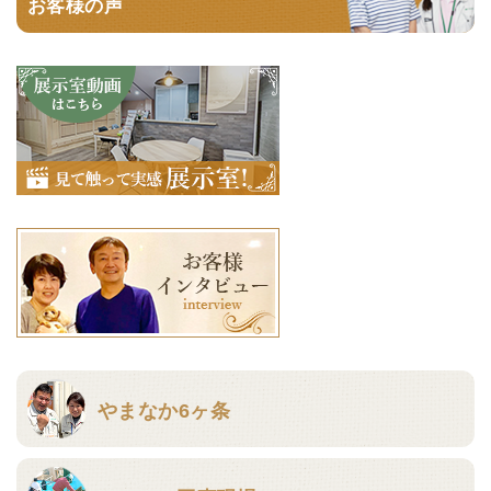
お客様の声
やまなか6ヶ条