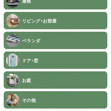
屋根
リビング・お部屋
ベランダ
ドア・窓
お庭
その他