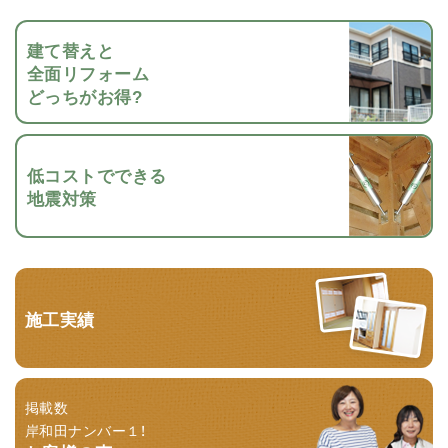
建て替えと
全面リフォーム
どっちがお得?
低コストでできる
地震対策
施工実績
掲載数
岸和田ナンバー１！