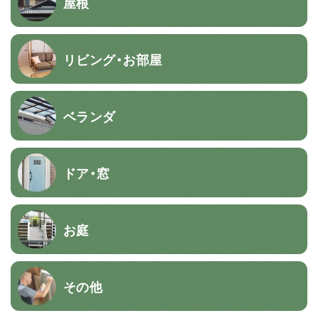
屋根
リビング・お部屋
ベランダ
ドア・窓
お庭
その他