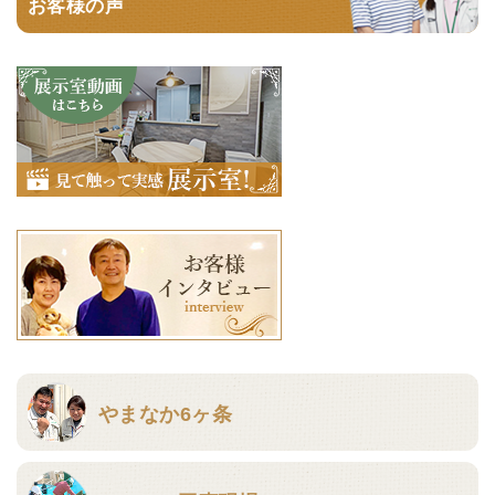
お客様の声
やまなか6ヶ条