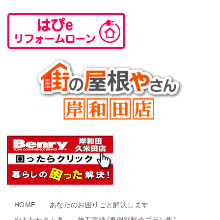
HOME
あなたのお困りごと解決します
やまなか６ヶ条
施工実績（事例別料金プラン集）