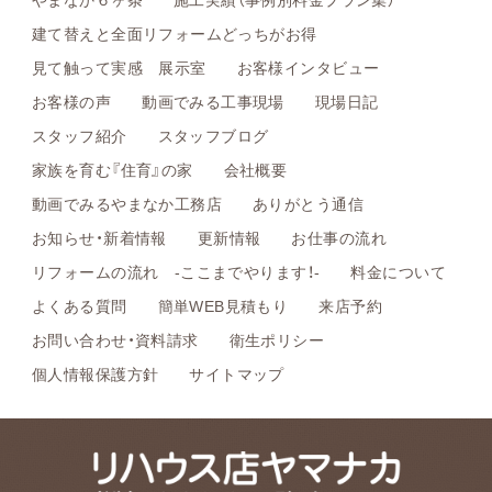
建て替えと全面リフォームどっちがお得
見て触って実感 展示室
お客様インタビュー
お客様の声
動画でみる工事現場
現場日記
スタッフ紹介
スタッフブログ
家族を育む『住育』の家
会社概要
動画でみるやまなか工務店
ありがとう通信
お知らせ・新着情報
更新情報
お仕事の流れ
リフォームの流れ -ここまでやります！-
料金について
よくある質問
簡単WEB見積もり
来店予約
お問い合わせ・資料請求
衛生ポリシー
個人情報保護方針
サイトマップ