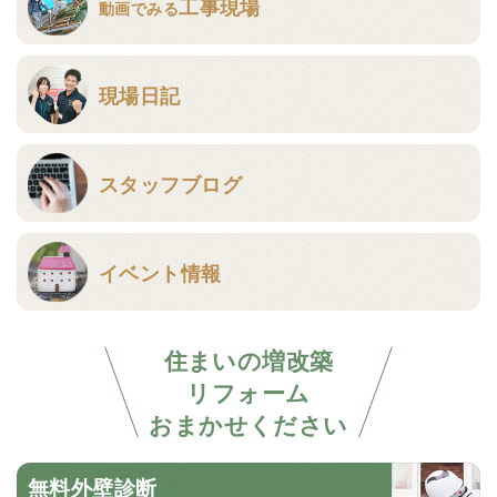
工事現場
動画でみる
現場日記
スタッフブログ
イベント情報
住まいの増改築
リフォーム
おまかせください
無料外壁診断