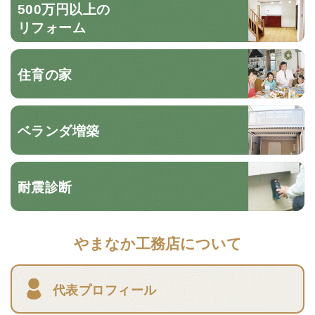
500万円以上の
リフォーム
住育の家
ベランダ増築
耐震診断
やまなか工務店について
代表プロフィール