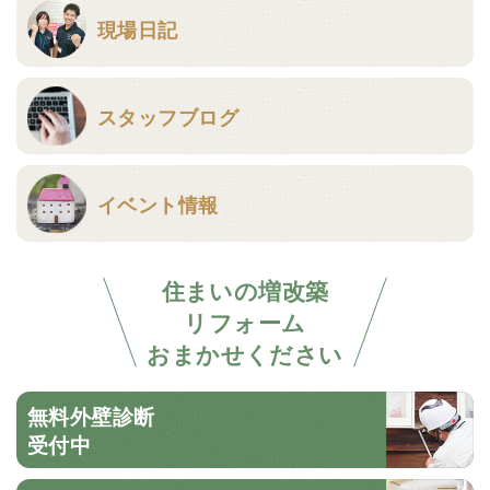
現場日記
スタッフブログ
イベント情報
住まいの増改築
リフォーム
おまかせください
無料外壁診断
受付中