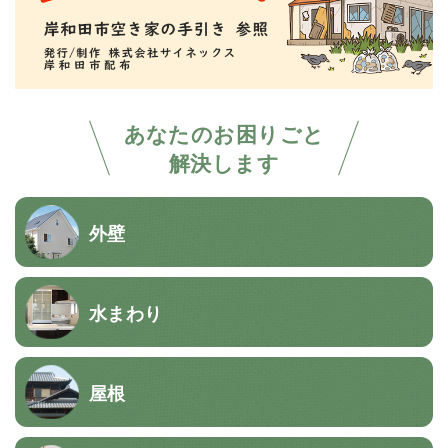
あなたのお困りごと
解決します
外壁
水まわり
屋根