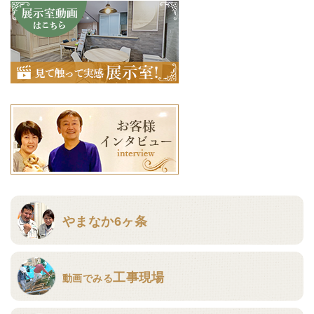
やまなか6ヶ条
工事現場
動画でみる