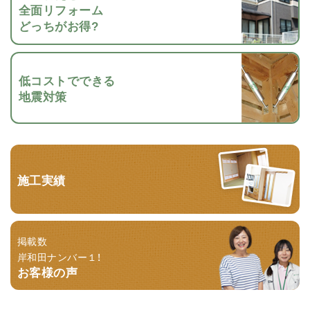
全面リフォーム
どっちがお得?
低コストでできる
地震対策
施工実績
掲載数
岸和田ナンバー１！
お客様の声