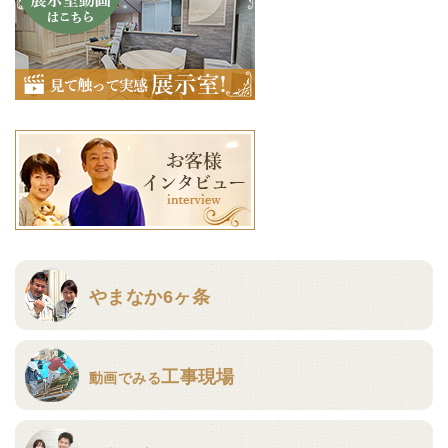
やまなか6ヶ条
工事現場
動画でみる