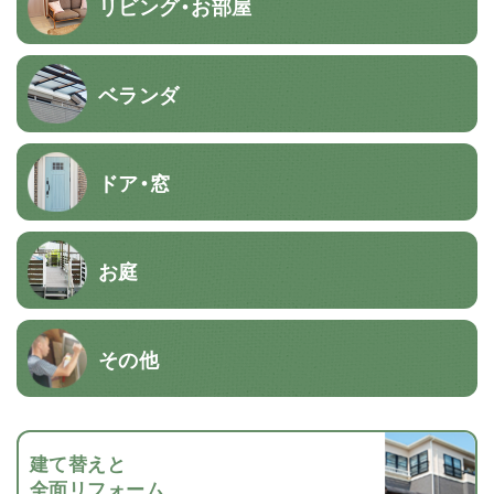
リビング・お部屋
ベランダ
ドア・窓
お庭
その他
建て替えと
全面リフォーム