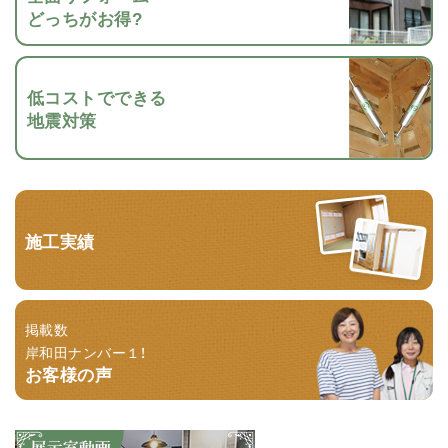
どっちがお得?
低コストでできる
地震対策
施工実績
掲載数
岸和田ナンバー１！
お客様の声