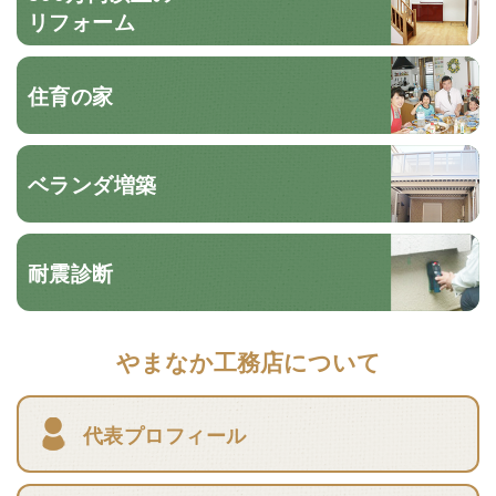
リフォーム
住育の家
ベランダ増築
耐震診断
やまなか工務店について
代表プロフィール