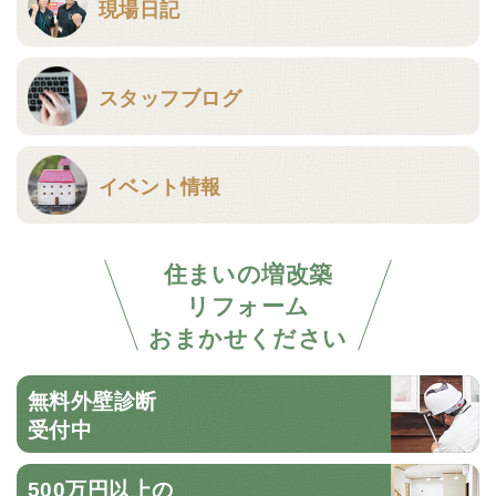
現場日記
スタッフブログ
イベント情報
住まいの増改築
リフォーム
おまかせください
無料外壁診断
受付中
500万円以上の