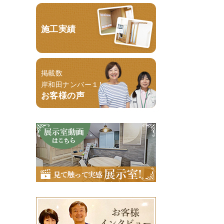
施工実績
掲載数
岸和田ナンバー１！
お客様の声