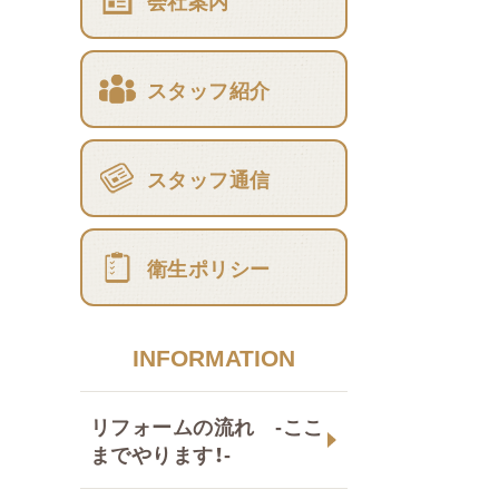
会社案内
スタッフ紹介
スタッフ通信
衛生ポリシー
INFORMATION
リフォームの流れ -ここ
までやります！-