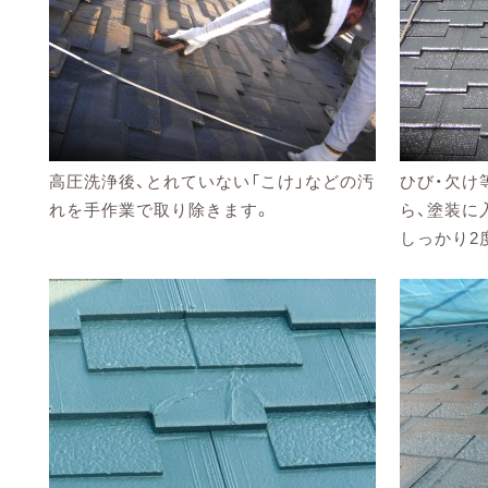
高圧洗浄後、とれていない「こけ」などの汚
ひび・欠け
れを手作業で取り除きます。
ら、塗装に
しっかり2