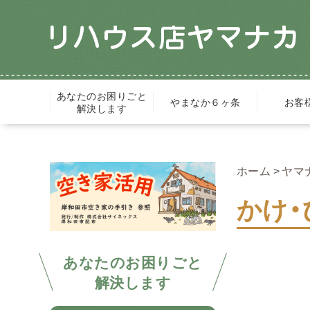
あなたのお困りごと
やまなか６ヶ条
お客
解決します
ホーム
ヤマ
かけ
あなたのお困りごと
解決します