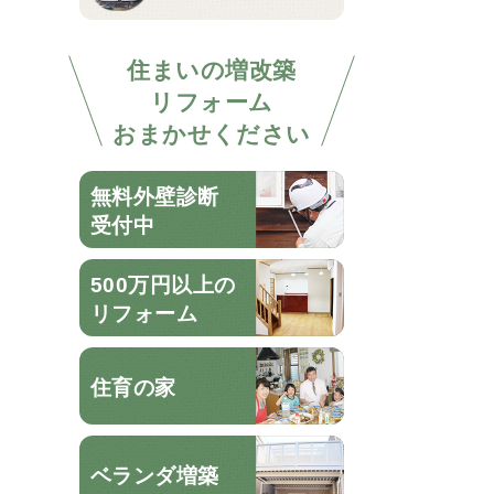
住まいの増改築
リフォーム
おまかせください
無料外壁診断
受付中
500万円以上の
リフォーム
住育の家
ベランダ増築