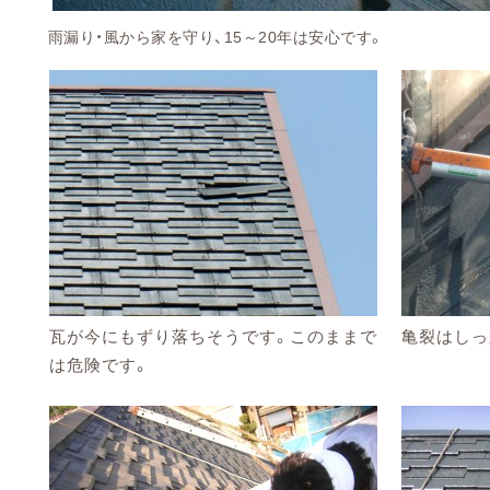
雨漏り・風から家を守り、15～20年は安心です。
瓦が今にもずり落ちそうです。このままで
亀裂はしっ
は危険です。