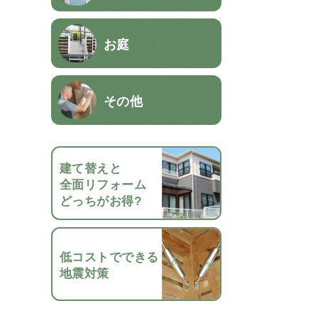
お庭
その他
建て替えと
全面リフォーム
どっちがお得?
低コストでできる
地震対策