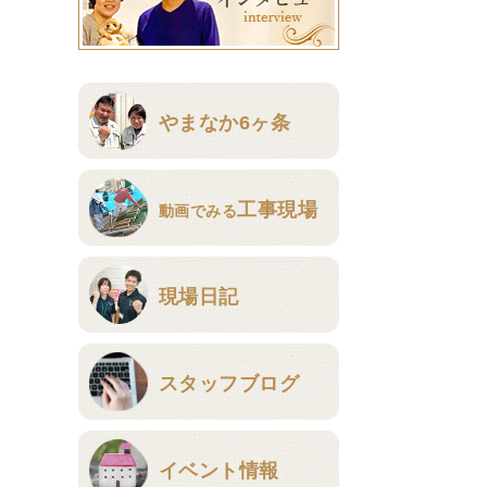
やまなか6ヶ条
工事現場
動画でみる
現場日記
スタッフブログ
イベント情報