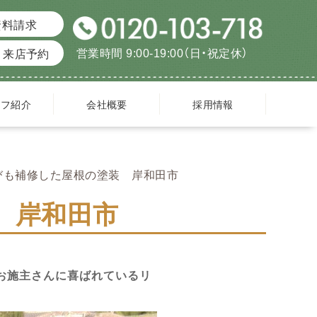
資料請求
営業時間 9:00-19:00（日・祝定休）
来店予約
ッフ紹介
会社概要
採用情報
びも補修した屋根の塗装 岸和田市
 岸和田市
お施主さんに喜ばれているリ