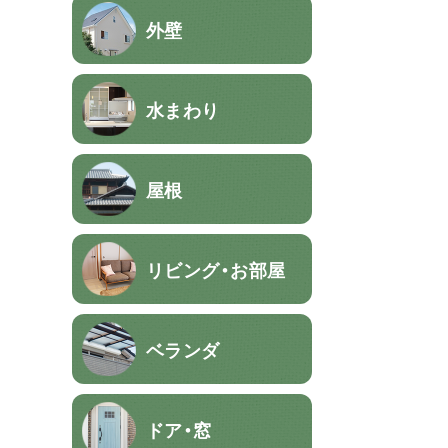
外壁
水まわり
屋根
リビング・お部屋
ベランダ
ドア・窓