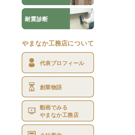
耐震診断
やまなか工務店について
代表プロフィール
創業物語
動画でみる
やまなか工務店