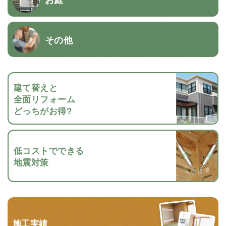
その他
建て替えと
全面リフォーム
どっちがお得?
低コストでできる
地震対策
施工実績