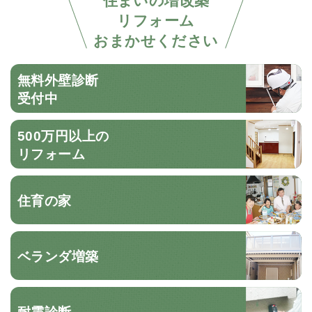
リフォーム
おまかせください
無料外壁診断
受付中
500万円以上の
リフォーム
住育の家
ベランダ増築
耐震診断