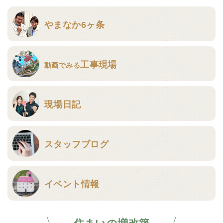
やまなか6ヶ条
工事現場
動画でみる
現場日記
スタッフブログ
イベント情報
住まいの増改築