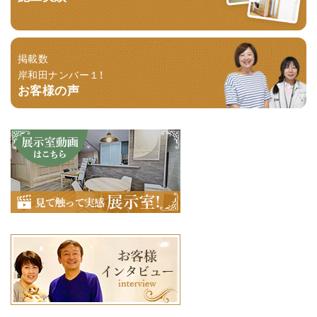
掲載数
岸和田ナンバー１！
お客様の声