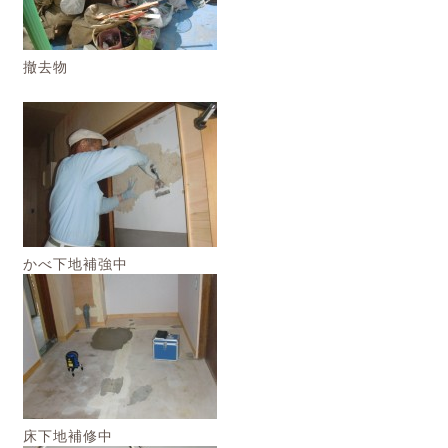
撤去物
かべ下地補強中
床下地補修中