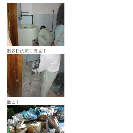
旧多目的流可撤去中
撤去中