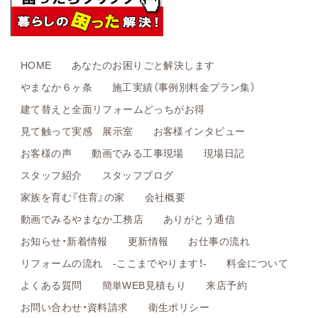
HOME
あなたのお困りごと解決します
やまなか６ヶ条
施工実績（事例別料金プラン集）
建て替えと全面リフォームどっちがお得
見て触って実感 展示室
お客様インタビュー
お客様の声
動画でみる工事現場
現場日記
スタッフ紹介
スタッフブログ
家族を育む『住育』の家
会社概要
動画でみるやまなか工務店
ありがとう通信
お知らせ・新着情報
更新情報
お仕事の流れ
リフォームの流れ -ここまでやります！-
料金について
よくある質問
簡単WEB見積もり
来店予約
お問い合わせ・資料請求
衛生ポリシー