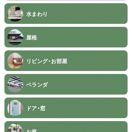
水まわり
屋根
リビング・お部屋
ベランダ
ドア・窓
お庭