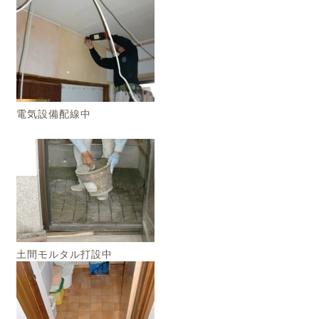
電気設備配線中
土間モルタル打設中