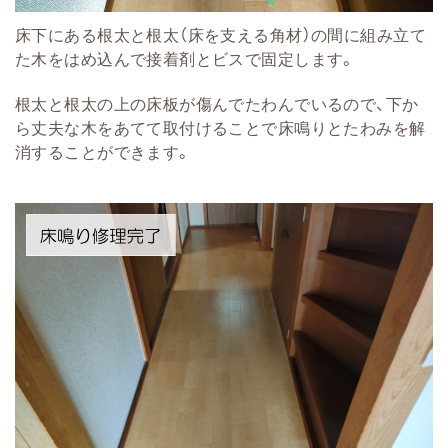
床下にある根太と根太（床を支える角材）の間に組み立て
た木をはめ込んで接着剤とビスで固定します。
根太と根太の上の床板が傷んでたわんでいるので、下か
ら丈夫な木をあてて取付けることで床鳴りとたわみを解
消することができます。