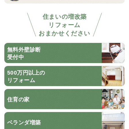
住まいの増改築
リフォーム
おまかせください
無料外壁診断
受付中
500万円以上の
リフォーム
住育の家
ベランダ増築