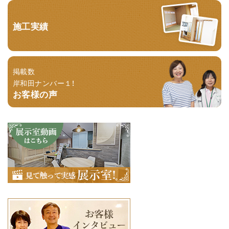
施工実績
掲載数
岸和田ナンバー１！
お客様の声