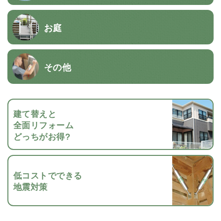
お庭
その他
建て替えと
全面リフォーム
どっちがお得?
低コストでできる
地震対策