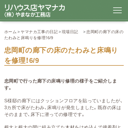
ホーム
ヤマナカ工事の日記
現場日記
忠岡町の廊下の床の
たわみと床鳴りを修理！6/9
忠岡町の廊下の床のたわみと床鳴り
を修理！6/9
忠岡町で行った廊下の床鳴り修理の様子をご紹介しま
す。
S
様邸の廊下にはクッションフロアを貼っていましたが、
3カ所で床がたわみ、床鳴りが発生しました。既存の床は
そのままで、床下に潜っての修理です。
根太と根太の間に組み立てた木材をはめ込んで接着剤と