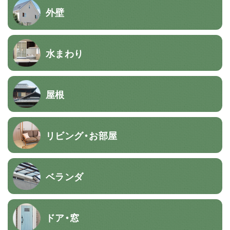
外壁
水まわり
屋根
リビング・お部屋
ベランダ
ドア・窓