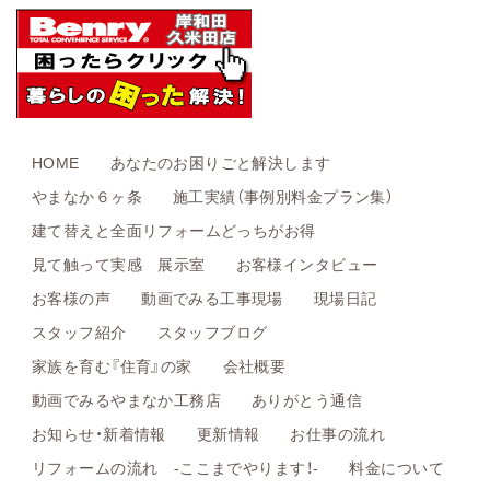
HOME
あなたのお困りごと解決します
やまなか６ヶ条
施工実績（事例別料金プラン集）
建て替えと全面リフォームどっちがお得
見て触って実感 展示室
お客様インタビュー
お客様の声
動画でみる工事現場
現場日記
スタッフ紹介
スタッフブログ
家族を育む『住育』の家
会社概要
動画でみるやまなか工務店
ありがとう通信
お知らせ・新着情報
更新情報
お仕事の流れ
リフォームの流れ -ここまでやります！-
料金について