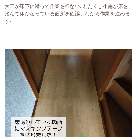
大工が床下に潜って作業を行ない、わたくし小南が床を
踏んで床がなっている箇所を確認しながら作業を進めま
す。