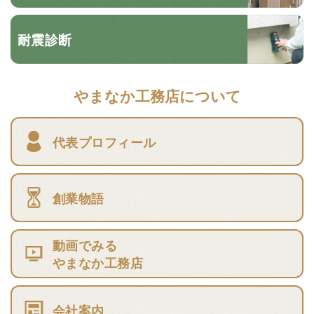
耐震診断
やまなか工務店について
代表プロフィール
創業物語
動画でみる
やまなか工務店
会社案内