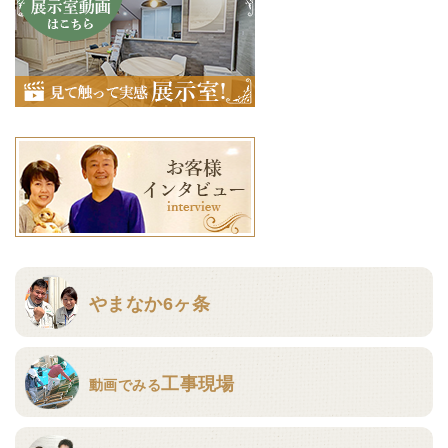
やまなか6ヶ条
工事現場
動画でみる