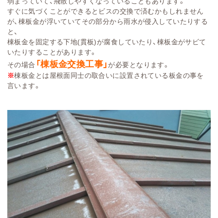
弱まっていて、飛散しやすくなっていることもあります。
すぐに気づくことができるとビスの交換で済むかもしれません
が、棟板金が浮いていてその部分から雨水が侵入していたりする
と、
棟板金を固定する下地(貫板)が腐食していたり、棟板金がサビて
いたりすることがあります。
「棟板金交換工事」
その場合
が必要となります。
※
棟板金とは屋根面同士の取合いに設置されている板金の事を
言います。