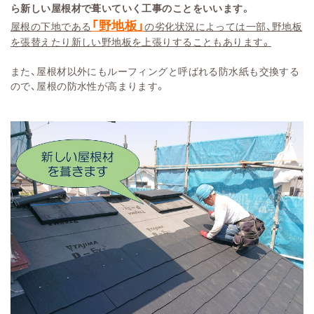
ら新しい屋根材で葺いていく工事のことをいいます。
「野地板」
屋根の下地である
の劣化状況によっては一部、野地板
を張替えたり新しい野地板を上張りすることもあります。
また、屋根材以外にもルーフィングと呼ばれる防水紙も交換する
ので、屋根の防水性が高まります。