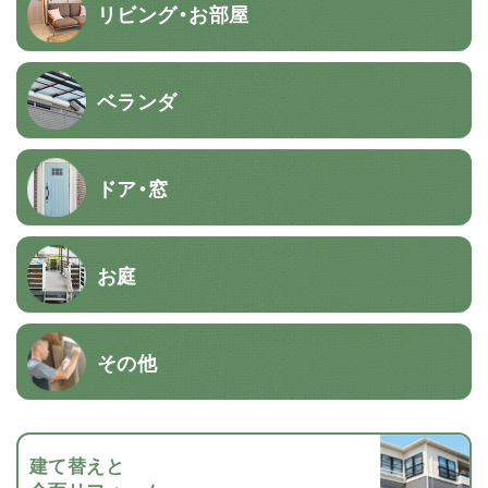
リビング・お部屋
ベランダ
ドア・窓
お庭
その他
建て替えと