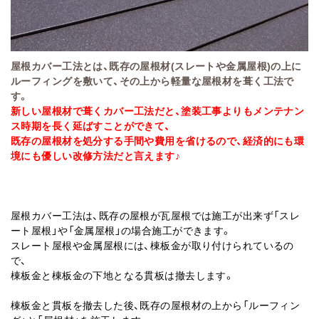
屋根カバー工法とは、既存の屋根材(スレートや金属屋根)の上に
ルーフィングを敷いて、その上から軽量な屋根材を葺く工法で
す。
新しい屋根材で葺くカバー工法だと、塗装工事よりもメンテナン
ス時期を長く延ばすことができて、
既存の屋根材を処分する手間や費用を省けるので、経済的にも環
境にも優しい改修方法だと言えます♪
屋根カバー工法は、既存の屋根が瓦屋根では施工が出来ず「スレ
ート屋根」や「金属屋根」の場合施工ができます。
スレート屋根や金属屋根には、棟板金が取り付けられているの
で、
棟板金と棟板金の下地となる貫板は撤去します。
棟板金と貫板を撤去した後、既存の屋根材の上から「ルーフィン