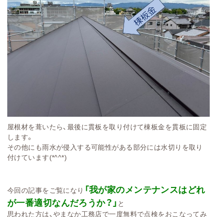
屋根材を葺いたら、最後に貫板を取り付けて棟板金を貫板に固定
します。
その他にも雨水が侵入する可能性がある部分には水切りを取り
付けています(*^^*)
「我が家のメンテナンスはどれ
今回の記事をご覧になり
が一番適切なんだろうか？」
と
思われた方は、やまなか工務店で一度無料で点検をおこなってみ