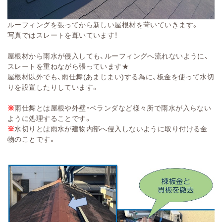
ルーフィングを張ってから新しい屋根材を葺いていきます。
写真ではスレートを葺いています！
屋根材から雨水が侵入しても、ルーフィングへ流れないように、
スレートを重ねながら張っています★
屋根材以外でも、雨仕舞(あまじまい)する為に、板金を使って水切
りを設置したりしています。
※
雨仕舞とは屋根や外壁・ベランダなど様々所で雨水が入らない
ように処理することです。
※
水切りとは雨水が建物内部へ侵入しないように取り付ける金
物のことです。