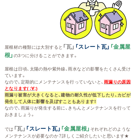
「瓦」
「スレート瓦」
「金属屋
屋根材の種類には大別すると
根」
の3つに分けることができます。
屋根は日頃、太陽の熱や紫外線、雨水などの影響をたくさん受け
ています。
なので、定期的にメンテナンスを行っていないと、
雨漏りの原因
となります( ;∀;)
雨漏り被害が大きくなると、建物の耐久性が低下したり、カビが
発生して人体に影響を及ぼすこともあります！
なので、雨漏りが発生する前に、きちんとメンテナンスを行って
おきましょう。
「瓦」
「スレート瓦」
「金属屋根」
では
それぞれどのような
メンテナンスが必要なのか？詳しくご紹介したいと思います★