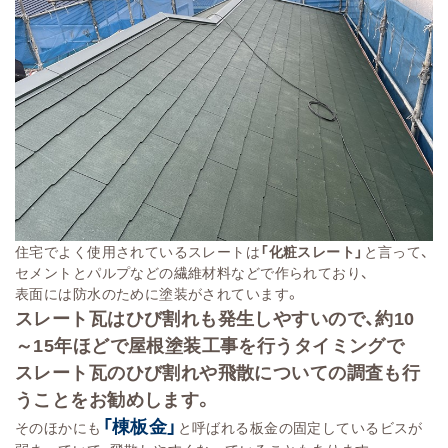
住宅でよく使用されているスレートは
「化粧スレート」
と言って、
セメントとパルプなどの繊維材料などで作られており、
表面には防水のために塗装がされています。
スレート瓦はひび割れも発生しやすいので、約10
～15年ほどで屋根塗装工事を行うタイミングで
スレート瓦のひび割れや飛散についての調査も行
うことをお勧めします。
「棟板金」
そのほかにも
と呼ばれる板金の固定しているビスが