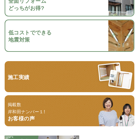
全面リフォーム
どっちがお得?
低コストでできる
地震対策
施工実績
掲載数
岸和田ナンバー１！
お客様の声