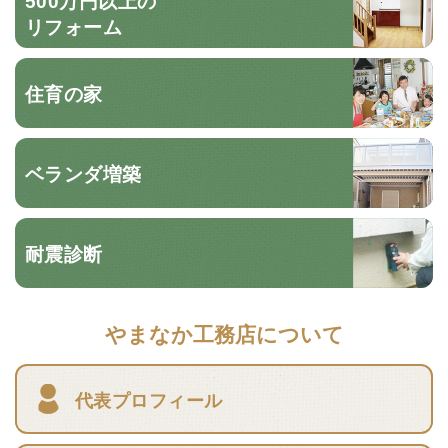
500万円以上の
リフォーム
住育の家
ベランダ増築
耐震診断
やまなか工務店について
代表プロフィール