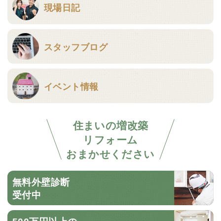
現場日記
スタッフブログ
イベント情報
住まいの増改築
リフォーム
おまかせください
無料外壁診断
受付中