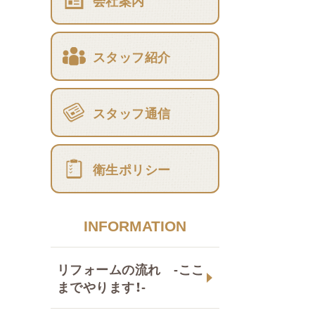
会社案内
スタッフ紹介
スタッフ通信
衛生ポリシー
INFORMATION
リフォームの流れ -ここ
までやります！-