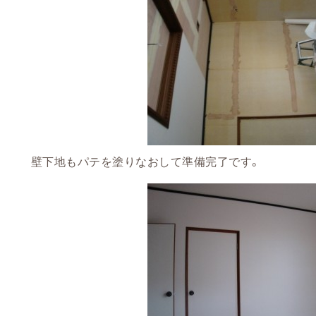
壁下地もパテを塗りなおして準備完了です。