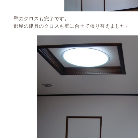
壁のクロスも完了です。
部屋の建具のクロスも壁に合せて張り替えました。