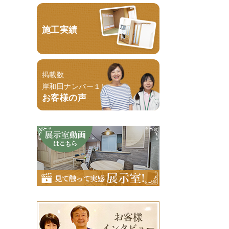
施工実績
掲載数
岸和田ナンバー１！
お客様の声