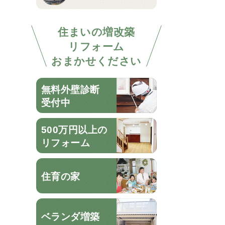
住まいの増改築
リフォーム
おまかせください
無料外壁診断
受付中
500万円以上の
リフォーム
住育の家
ベランダ増築