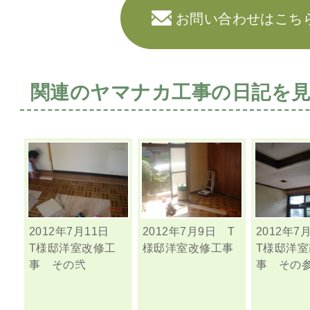
お問い合わせはこち
関連のヤマナカ工事の日記を
2012年7月11日
2012年7月9日 T
2012年
T様邸洋室改修工
様邸洋室改修工事
T様邸洋
事 その弐
事 その