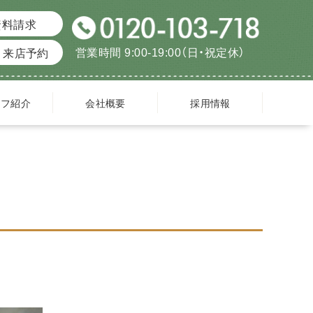
資料請求
営業時間 9:00-19:00（日・祝定休）
来店予約
ッフ紹介
会社概要
採用情報