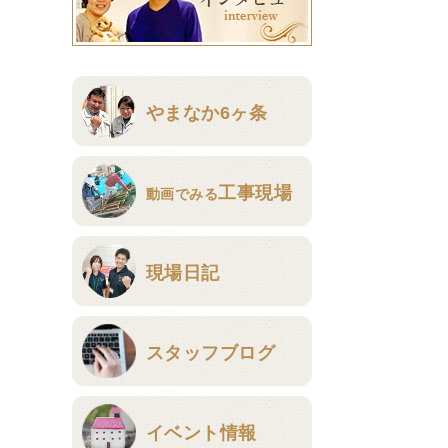
やまなか6ヶ条
工事現場
動画でみる
現場日記
スタッフブログ
イベント情報