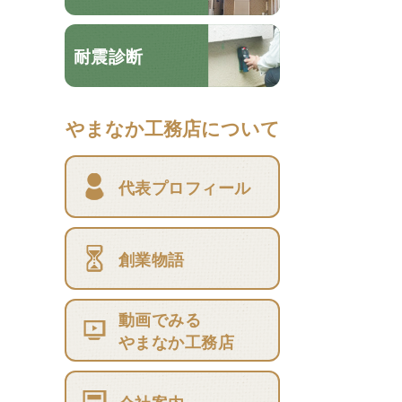
耐震診断
やまなか工務店について
代表プロフィール
創業物語
動画でみる
やまなか工務店