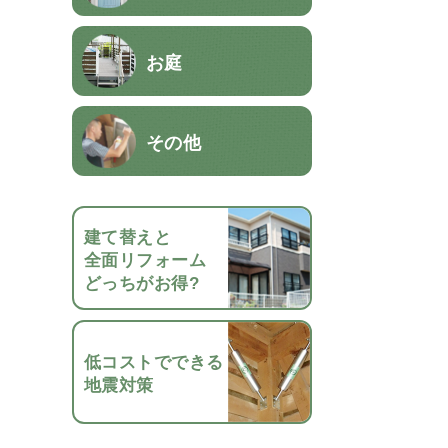
お庭
その他
建て替えと
全面リフォーム
どっちがお得?
低コストでできる
地震対策