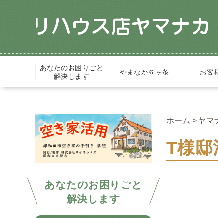
あなたのお困りごと
やまなか６ヶ条
お客
解決します
ホーム
ヤマ
T様
あなたのお困りごと
解決します