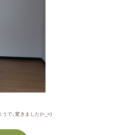
で、驚きました(>_<)