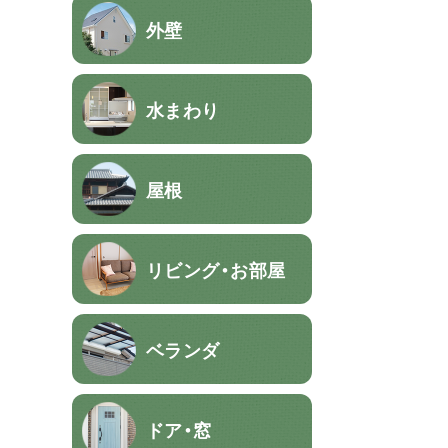
外壁
水まわり
屋根
リビング・お部屋
ベランダ
ドア・窓