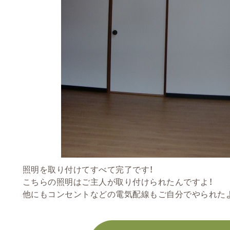
照明を取り付けてすべて完了です！
こちらの照明はご主人が取り付けられたんですよ！
他にもコンセントなどの電気配線もご自分でやられたよう