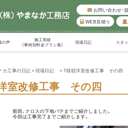
お問い合わせ・
WEB見積り
施工実績
様の声
現場日記
スタ
（事例別料金プラン集）
ナカ工事の日記
現場日記
T様邸洋室改修工事 その四
邸洋室改修工事 その四
前回、クロスの下地パテまでご紹介しました。
今回は工事完了までご紹介します。