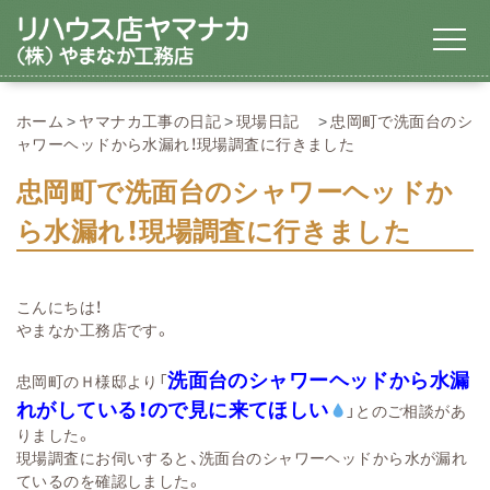
ホーム
ヤマナカ工事の日記
現場日記
忠岡町で洗面台のシ
ャワーヘッドから水漏れ！現場調査に行きました
忠岡町で洗面台のシャワーヘッドか
ら水漏れ！現場調査に行きました
こんにちは！
やまなか工務店です。
洗面台のシャワーヘッドから水漏
忠岡町のＨ様邸より「
れがしている！ので見に来てほしい
」とのご相談があ
りました。
現場調査にお伺いすると、洗面台のシャワーヘッドから水が漏れ
ているのを確認しました。