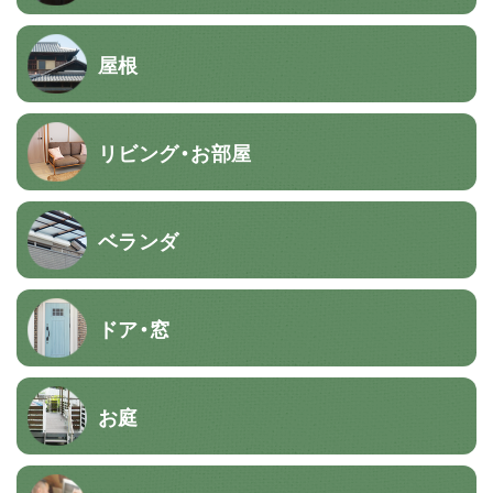
屋根
リビング・お部屋
ベランダ
ドア・窓
お庭