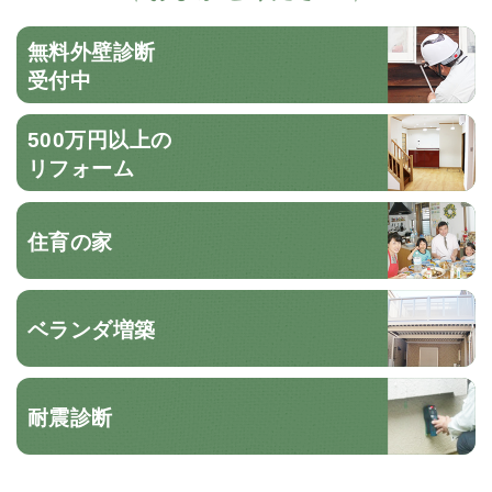
無料外壁診断
受付中
500万円以上の
リフォーム
住育の家
ベランダ増築
耐震診断