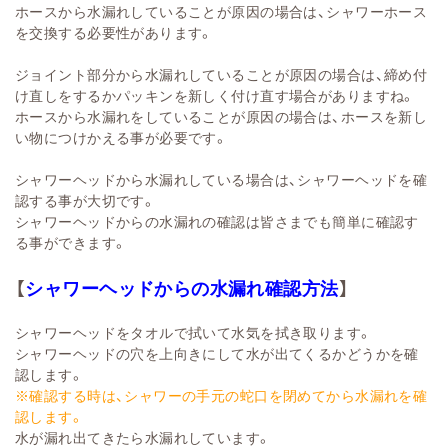
ホースから水漏れしていることが原因の場合は、シャワーホース
を交換する必要性があります。
ジョイント部分から水漏れしていることが原因の場合は、締め付
け直しをするかパッキンを新しく付け直す場合がありますね。
ホースから水漏れをしていることが原因の場合は、ホースを新し
い物につけかえる事が必要です。
シャワーヘッドから水漏れしている場合は、シャワーヘッドを確
認する事が大切です。
シャワーヘッドからの水漏れの確認は皆さまでも簡単に確認す
る事ができます。
【
シャワーヘッドからの水漏れ確認方法
】
シャワーヘッドをタオルで拭いて水気を拭き取ります。
シャワーヘッドの穴を上向きにして水が出てくるかどうかを確
認します。
※確認する時は、シャワーの手元の蛇口を閉めてから水漏れを確
認します。
水が漏れ出てきたら水漏れしています。