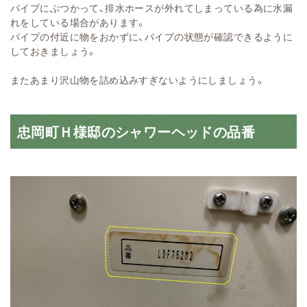
パイプにぶつかって、排水ホースが外れてしまっている為に水漏
れをしている場合があります。
パイプの付近に物をおかずに、パイプの状態が確認できるように
しておきましょう。
またあまり沢山物を詰め込みすぎないようにしましょう。
忠岡町Ｈ様邸のシャワーヘッドの品番