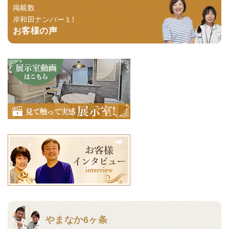
掲載数
岸和田ナンバー１！
お客様の声
やまなか6ヶ条