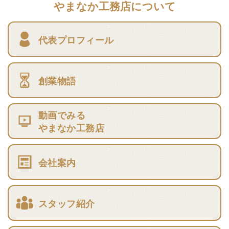
やまなか工務店について
代表プロフィール
創業物語
動画でみる
やまなか工務店
会社案内
スタッフ紹介