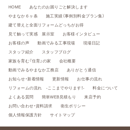
HOME
あなたのお困りごと解決します
やまなか６ヶ条
施工実績（事例別料金プラン集）
建て替えと全面リフォームどっちがお得
見て触って実感 展示室
お客様インタビュー
お客様の声
動画でみる工事現場
現場日記
スタッフ紹介
スタッフブログ
家族を育む『住育』の家
会社概要
動画でみるやまなか工務店
ありがとう通信
お知らせ・新着情報
更新情報
お仕事の流れ
リフォームの流れ -ここまでやります！-
料金について
よくある質問
簡単WEB見積もり
来店予約
お問い合わせ・資料請求
衛生ポリシー
個人情報保護方針
サイトマップ