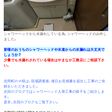
シャワーヘッドから水漏れしている為、シャワーヘッドのみ外し
ました。
皆様のおうちのシャワーヘッドや水道からの水漏れは大丈夫で
しょうか？
少量でも水漏れされている場合はやまなか工務店にご相談下さ
い。
忠岡町のＨ様は、現場調査後、後日お見積書を提出し工事のご依
頼をいただきました。
次回のブログではシャワーヘッド入替工事の様子をご紹介しま
す。
是非、次回のブログもご覧下さい。