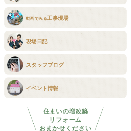
工事現場
動画でみる
現場日記
スタッフブログ
イベント情報
住まいの増改築
リフォーム
おまかせください