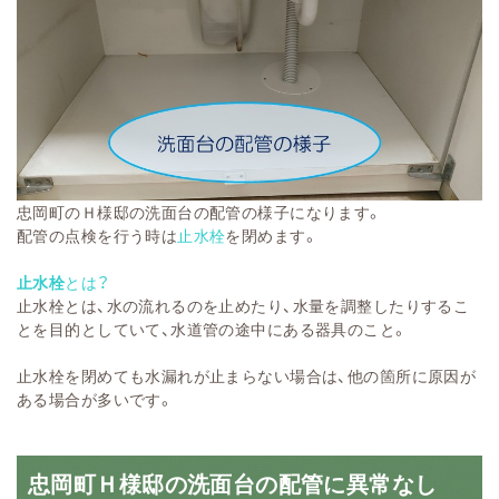
忠岡町のＨ様邸の洗面台の配管の様子になります。
配管の点検を行う時は
止水栓
を閉めます。
止水栓
とは？
止水栓とは、水の流れるのを止めたり、水量を調整したりするこ
とを目的としていて、水道管の途中にある器具のこと。
止水栓を閉めても水漏れが止まらない場合は、他の箇所に原因が
ある場合が多いです。
忠岡町Ｈ様邸の洗面台の配管に異常なし