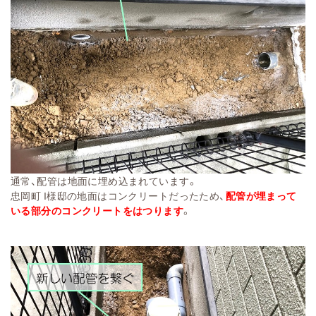
通常、配管は地面に埋め込まれています。
忠岡町 I様邸の地面はコンクリートだったため、
配管が埋まって
いる部分のコンクリートをはつります
。