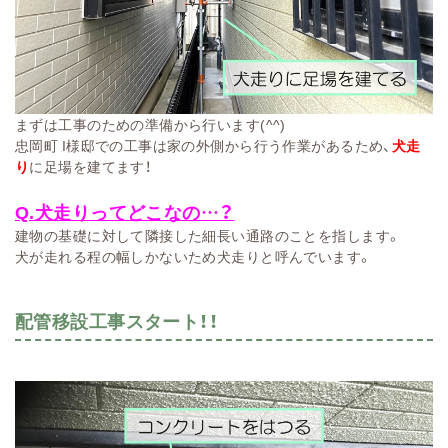
まずは工事のための準備から行います(^^)ゞ
忠岡町 I様邸での工事は家の外側から行う作業があるため、
犬走
り
に足場を建てます！
Q.犬走りってどこなの…？
建物の基礎に対して隣接した細長い通路のことを指します。
犬が走れる程の幅しかないため犬走りと呼んでいます。
配管移設工事スタート！！