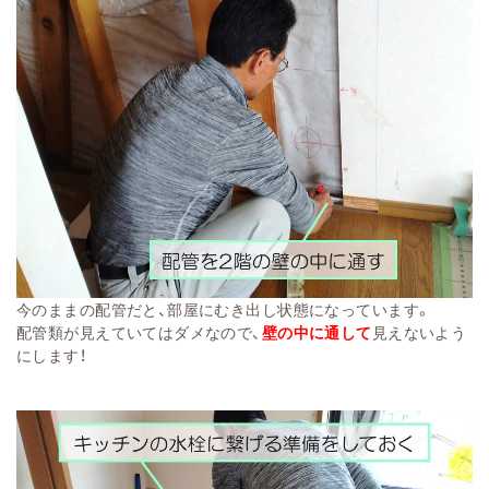
今のままの配管だと、部屋にむき出し状態になっています。
配管類が見えていてはダメなので、
壁の中に通して
見えないよう
にします！