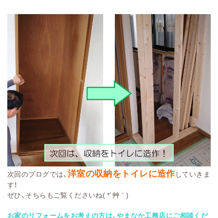
洋室の収納をトイレに造作
次回のブログでは、
していきま
す！
ぜひ、そちらもご覧くださいね( *´艸｀)
お家のリフォームをお考えの方は、やまなか工務店にご相談くだ