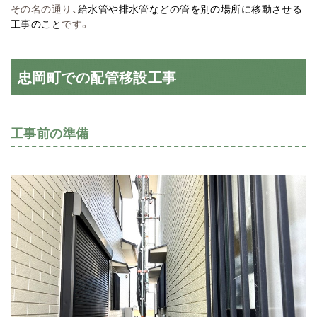
その名の通り、
給水管や排水管などの管を別の場所に移動させる
工事のこと
です。
忠岡町での配管移設工事
工事前の準備