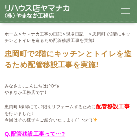
ホーム
ヤマナカ工事の日記
現場日記
忠岡町で2階にキッ
チンとトイレを造るため配管移設工事を実施！
忠岡町で2階にキッチンとトイレを造
るため配管移設工事を実施！
みなさま、こんにちは(^O^)/
やまなか工務店です！
配管移設工事
忠岡町 I様邸にて、2階をリフォームするために
を行いました！
今回はその様子をご紹介いたします(｀・ω・´)
Q.配管移設工事って…?