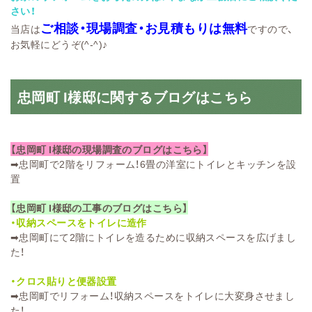
さい！
ご相談・現場調査・お見積もりは無料
当店は
ですので、
お気軽にどうぞ(^-^)♪
忠岡町 I様邸に関するブログはこちら
【忠岡町 I様邸の現場調査のブログはこちら】
➡
忠岡町で2階をリフォーム！6畳の洋室にトイレとキッチンを設
置
【忠岡町 I様邸の工事のブログはこちら】
・収納スペースをトイレに造作
➡
忠岡町にて2階にトイレを造るために収納スペースを広げまし
た！
・クロス貼りと便器設置
➡
忠岡町でリフォーム！収納スペースをトイレに大変身させまし
た！