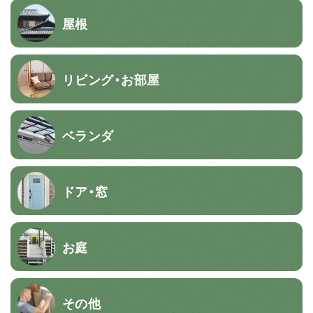
屋根
リビング・お部屋
ベランダ
ドア・窓
お庭
その他