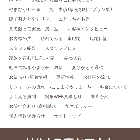
やまなか６ヶ条
施工実績（事例別料金プラン集）
建て替えと全面リフォームどっちがお得
見て触って実感 展示室
お客様インタビュー
お客様の声
動画でみる工事現場
現場日記
スタッフ紹介
スタッフブログ
家族を育む『住育』の家
会社概要
動画でみるやまなか工務店
ありがとう通信
お知らせ・新着情報
更新情報
お仕事の流れ
リフォームの流れ -ここまでやります！-
料金について
よくある質問
簡単WEB見積もり
来店予約
お問い合わせ・資料請求
衛生ポリシー
個人情報保護方針
サイトマップ