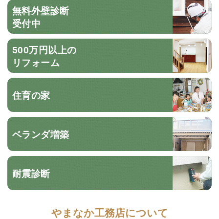
無料外壁診断
受付中
500万円以上の
リフォーム
住育の家
ベランダ増築
耐震診断
やまなか工務店について