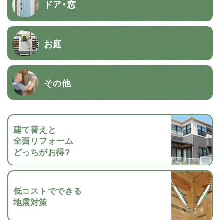
ドア・窓
お庭
その他
建て替えと
全面リフォーム
どっちがお得?
低コストでできる
地震対策