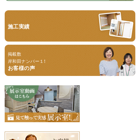
施工実績
掲載数
岸和田ナンバー１！
お客様の声