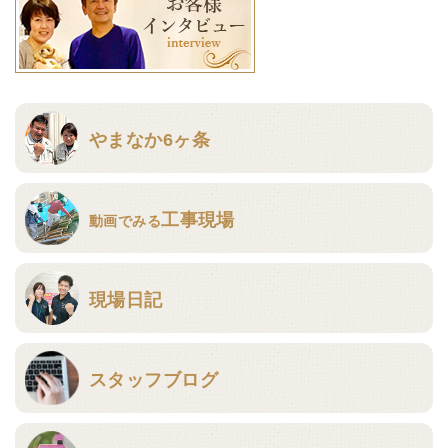
やまなか6ヶ条
工事現場
動画でみる
現場日記
スタッフブログ