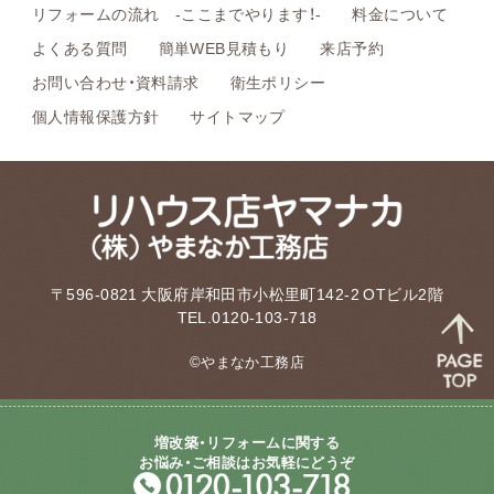
リフォームの流れ -ここまでやります！-
料金について
よくある質問
簡単WEB見積もり
来店予約
お問い合わせ・資料請求
衛生ポリシー
個人情報保護方針
サイトマップ
〒596-0821 大阪府岸和田市小松里町142-2 OTビル2階
TEL.0120-103-718
©やまなか工務店
増改築・リフォームに関する
お悩み・ご相談はお気軽にどうぞ