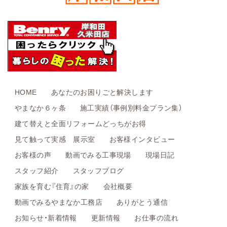
HOME
あなたのお困りごと解決します
やまなか６ヶ条
施工実績（事例別料金プラン集）
建て替えと全面リフォームどっちがお得
見て触って実感 展示室
お客様インタビュー
お客様の声
動画でみる工事現場
現場日記
スタッフ紹介
スタッフブログ
家族を育む『住育』の家
会社概要
動画でみるやまなか工務店
ありがとう通信
お知らせ・新着情報
更新情報
お仕事の流れ