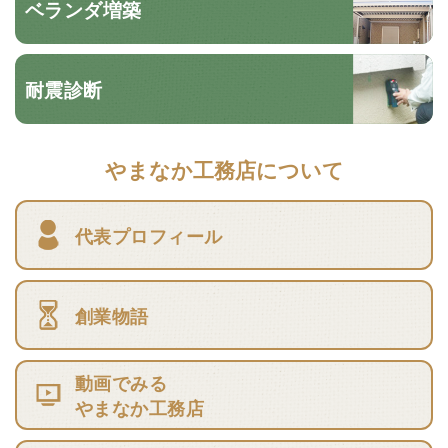
ベランダ増築
耐震診断
やまなか工務店について
代表プロフィール
創業物語
動画でみる
やまなか工務店