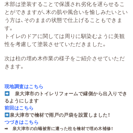
木部は塗装することで保護され劣化を遅らせるこ
とができますが、木の肌や風合いを愉しみたいとい
う方は、そのままの状態で仕上げることもできま
す。
トイレのドアに関しては周りに馴染むように美観
性を考慮して塗装させていただきました。
次は柱の埋め木作業の様子をご紹介させていただ
きます。
現地調査はこちら
泉大津市のトイレリフォームで縁側から出入りでき
るようにします
前回はこちら
泉大津市で檜材で雨戸の戸袋を設置しました！
つづきはこちら
➡
泉大津市の白蟻被害に遭った柱を檜材で埋め木補修！