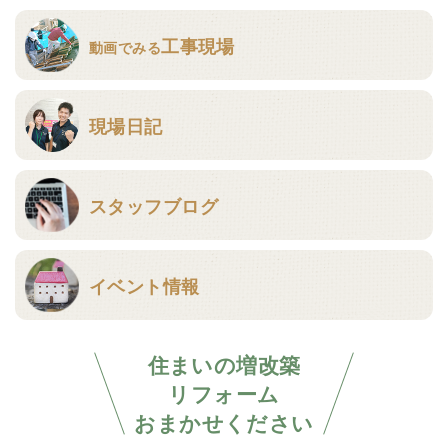
工事現場
動画でみる
現場日記
スタッフブログ
イベント情報
住まいの増改築
リフォーム
おまかせください