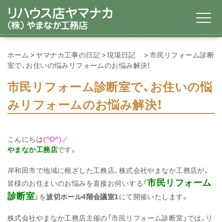
ホーム
ヤマナカ工事の日記
現場日記
市民リフォーム診断
室で、お住いの悩みリフォームのお悩み解決！
市民リフォーム診断室で、お住いの悩
みリフォームのお悩み解決！
こんにちは
(^O^)／
やまなか工務店
です。
岸和田市で地域に根ざした工務店、株式会社やまなか工務店が、
市民リフォーム
皆様のお住まいのお悩みを直接お伺いする「
診断室
」を
波切ホール4階会議室1
にて開催いたします。
株式会社やまなか工務店主催の「市民リフォーム診断室」では、リ