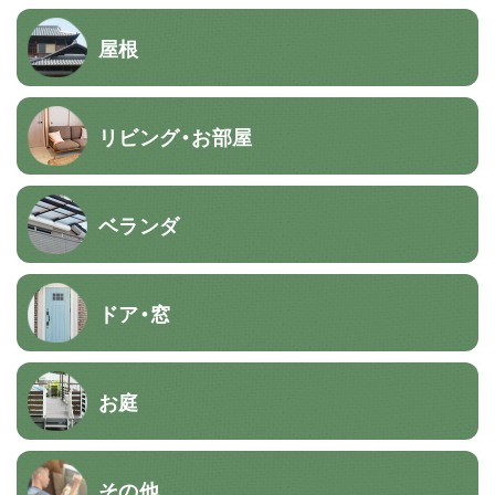
屋根
リビング・お部屋
ベランダ
ドア・窓
お庭
その他