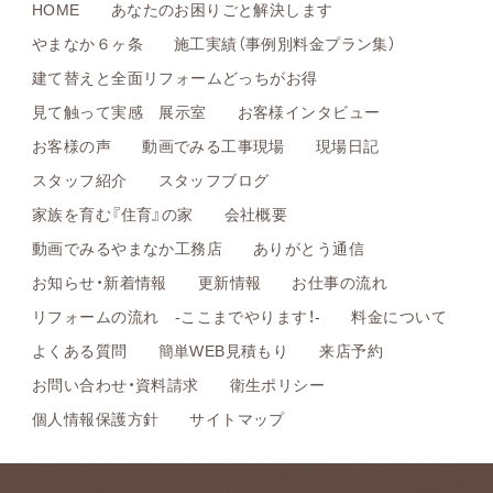
HOME
あなたのお困りごと解決します
やまなか６ヶ条
施工実績（事例別料金プラン集）
建て替えと全面リフォームどっちがお得
見て触って実感 展示室
お客様インタビュー
お客様の声
動画でみる工事現場
現場日記
スタッフ紹介
スタッフブログ
家族を育む『住育』の家
会社概要
動画でみるやまなか工務店
ありがとう通信
お知らせ・新着情報
更新情報
お仕事の流れ
リフォームの流れ -ここまでやります！-
料金について
よくある質問
簡単WEB見積もり
来店予約
お問い合わせ・資料請求
衛生ポリシー
個人情報保護方針
サイトマップ