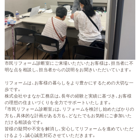
市民リフォーム診断室にご来場いただいたお客様は、担当者に不
明な点を相談し、担当者からの説明をお聞きいただいています。
リフォームは、お客様の暮らしをより豊かにするための大切な一
歩です。
株式会社やまなか工務店は、長年の経験と実績に基づき、お客様
の理想の住まいづくりを全力でサポートいたします。
「市民リフォーム診断室」は、リフォームを検討し始めたばかりの
方も、具体的な計画がある方も、どなたでもお気軽にご参加いた
だける相談会です。
皆様の疑問や不安を解消し、安心してリフォームを進めていただ
けるよう、誠心誠意対応させていただきます。