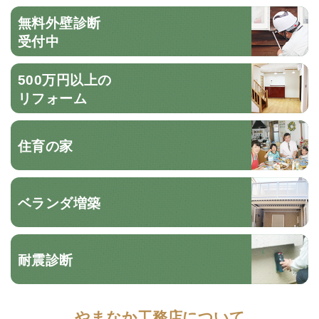
無料外壁診断
受付中
500万円以上の
リフォーム
住育の家
ベランダ増築
耐震診断
やまなか工務店について