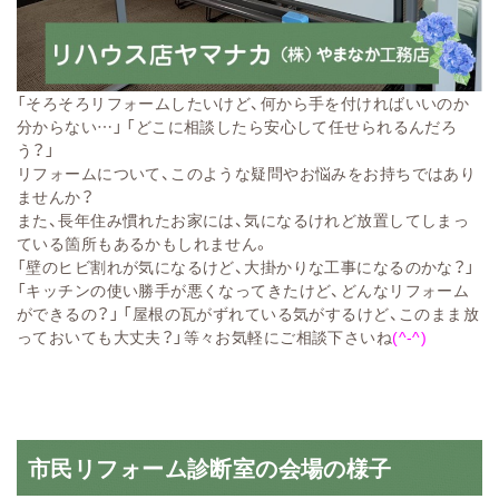
「そろそろリフォームしたいけど、何から手を付ければいいのか
分からない…」 「どこに相談したら安心して任せられるんだろ
う？」
リフォームについて、このような疑問やお悩みをお持ちではあり
ませんか？
また、長年住み慣れたお家には、気になるけれど放置してしまっ
ている箇所もあるかもしれません。
「壁のヒビ割れが気になるけど、大掛かりな工事になるのかな？」
「キッチンの使い勝手が悪くなってきたけど、どんなリフォーム
ができるの？」 「屋根の瓦がずれている気がするけど、このまま放
っておいても大丈夫？」等々お気軽にご相談下さいね
(^-^)
市民リフォーム診断室の会場の様子