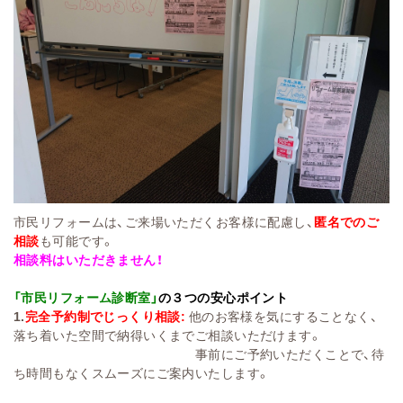
市民リフォームは、ご来場いただくお客様に配慮し、
匿名でのご
相談
も可能です。
相談料はいただきません！
「市民リフォーム診断室」
の３つの安心ポイント
1.
完全予約制でじっくり相談:
他のお客様を気にすることなく、
落ち着いた空間で納得いくまでご相談いただけます。
事前にご予約いただくことで、待
ち時間もなくスムーズにご案内いたします。