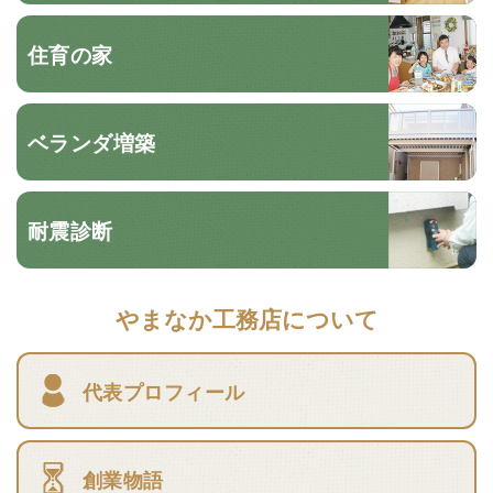
住育の家
ベランダ増築
耐震診断
やまなか工務店について
代表プロフィール
創業物語