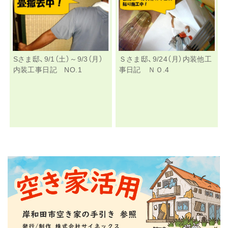
Sさま邸、9/1（土）～9/3（月）
Ｓさま邸、9/24（月）内装他工
内装工事日記 NO.1
事日記 ＮＯ.4