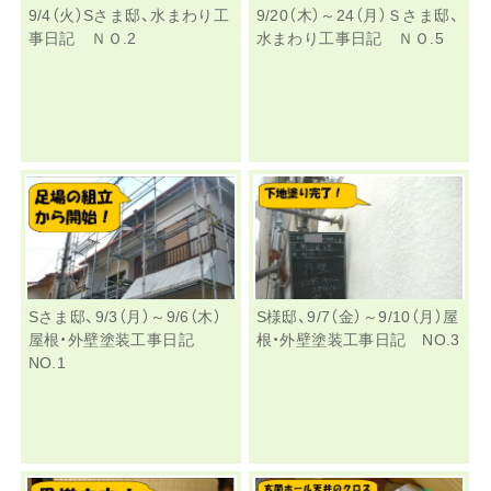
9/4（火）Sさま邸、水まわり工
9/20（木）～24（月）Ｓさま邸、
事日記 ＮＯ.2
水まわり工事日記 ＮＯ.5
Sさま邸、9/3（月）～9/6（木）
S様邸、9/7（金）～9/10（月）屋
屋根・外壁塗装工事日記
根・外壁塗装工事日記 NO.3
NO.1