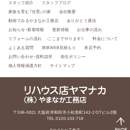
スタッフ紹介
スタッフブログ
家族を育む『住育』の家
会社概要
動画でみるやまなか工務店
ありがとう通信
お知らせ・新着情報
更新情報
お仕事の流れ
リフォームの流れ -ここまでやります！-
料金について
よくある質問
簡単WEB見積もり
来店予約
お問い合わせ・資料請求
衛生ポリシー
個人情報保護方針
サイトマップ
〒596-0821 大阪府岸和田市小松里町142-2 OTビル2階
TEL.0120-103-718
©やまなか工務店