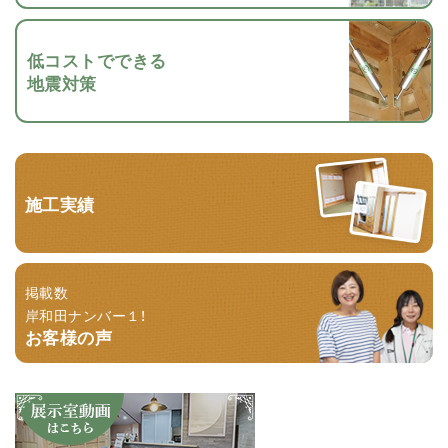
低コストでできる
地震対策
施工実績
掲載数
岸和田ナンバー１！
お客様の声