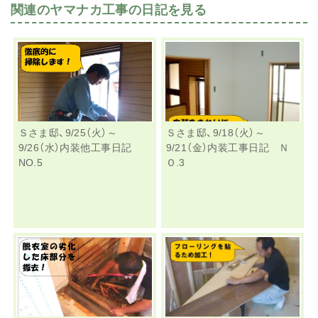
関連のヤマナカ工事の日記を見る
Ｓさま邸、9/25（火）～
Ｓさま邸、9/18（火）～
9/26（水）内装他工事日記
9/21（金）内装工事日記 Ｎ
NO.5
Ｏ.3