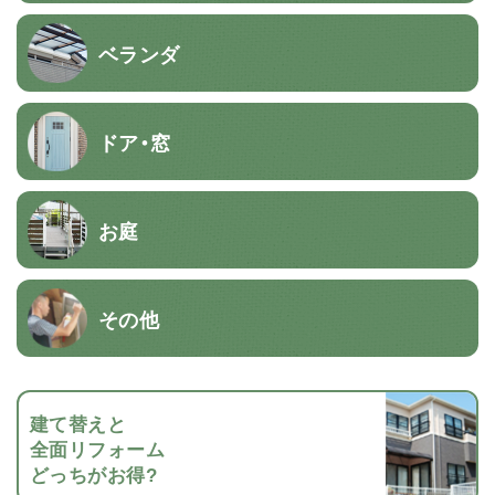
ベランダ
ドア・窓
お庭
その他
建て替えと
全面リフォーム
どっちがお得?