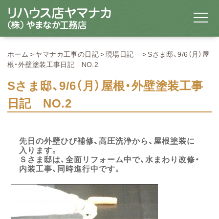
ホーム
ヤマナカ工事の日記
現場日記
Sさま邸、9/6（月）屋
根・外壁塗装工事日記 NO.2
Sさま邸、9/6（月）屋根・外壁塗装工事
日記 NO.2
先日の外壁ひび補修、高圧洗浄から、屋根塗装に
入ります。
Ｓさま邸は、全面リフォーム中で、水まわり改修・
内装工事、同時進行中です。