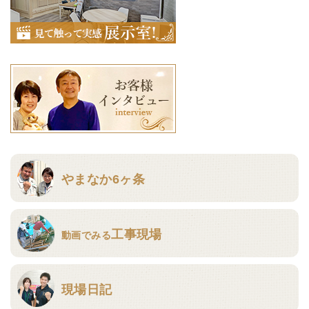
やまなか6ヶ条
工事現場
動画でみる
現場日記