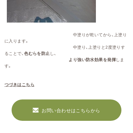
中塗りが乾いてから、上塗り
に入ります。
中塗り、上塗りと2度塗りす
ることで、
色むらを防止
し、
より強い防水効果を発揮
しま
す。
つづきはこちら
お問い合わせはこちらから