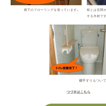
廊下のフローリングを張っています。
框とは玄関
する木材で
棚手すりもついて、使いやすく
つづきはこちら