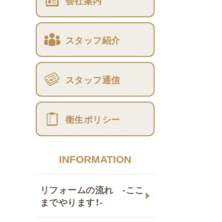
会社案内
スタッフ紹介
スタッフ通信
衛生ポリシー
INFORMATION
リフォームの流れ -ここ
までやります！-