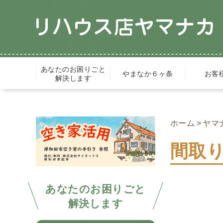
あなたのお困りごと
やまなか６ヶ条
お客
解決します
ホーム
ヤマ
間取
あなたのお困りごと
解決します