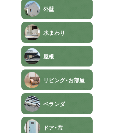
外壁
水まわり
屋根
リビング・お部屋
ベランダ
ドア・窓