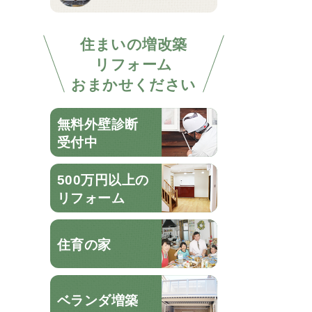
住まいの増改築
リフォーム
おまかせください
無料外壁診断
受付中
500万円以上の
リフォーム
住育の家
ベランダ増築