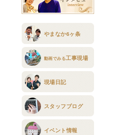
やまなか6ヶ条
工事現場
動画でみる
現場日記
スタッフブログ
イベント情報