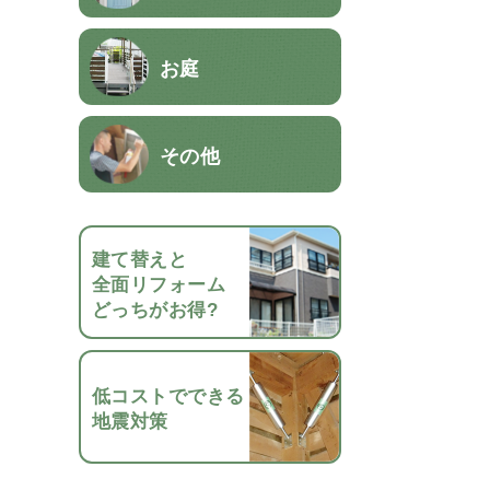
お庭
その他
建て替えと
全面リフォーム
どっちがお得?
低コストでできる
地震対策