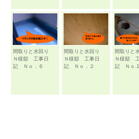
間取りと水回り
間取りと水回り
間取りと
Ｎ様邸 工事日
Ｎ様邸 工事日
Ｎ様邸 
記 Ｎｏ．６
記 Ｎｏ．２
記 Ｎｏ.1