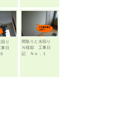
間取りと水回り
水回り
Ｎ様邸 工事日
工事日
記 Ｎｏ．１
0