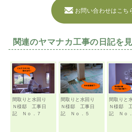
お問い合わせはこち
関連のヤマナカ工事の日記を
間取りと水回り
間取りと水回り
間取りと
Ｎ様邸 工事日
Ｎ様邸 工事日
Ｎ様邸 
記 Ｎｏ．７
記 Ｎｏ．５
記 Ｎｏ