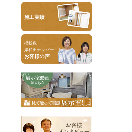
施工実績
掲載数
岸和田ナンバー１！
お客様の声