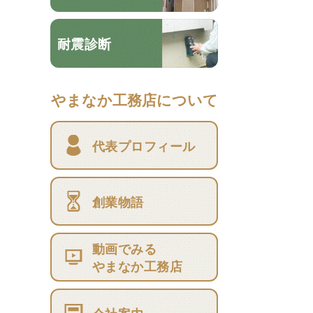
耐震診断
やまなか工務店について
代表プロフィール
創業物語
動画でみる
やまなか工務店