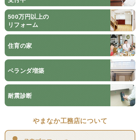
500万円以上の
リフォーム
住育の家
ベランダ増築
耐震診断
やまなか工務店について