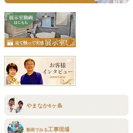
やまなか6ヶ条
工事現場
動画でみる