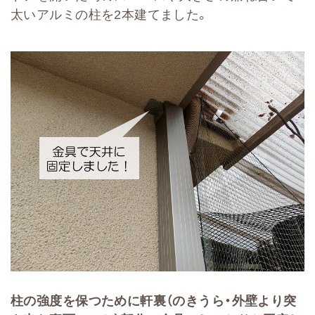
太いアルミの柱を2本建てました。
柱の強度を保つために軒裏（のきうら・外壁より突