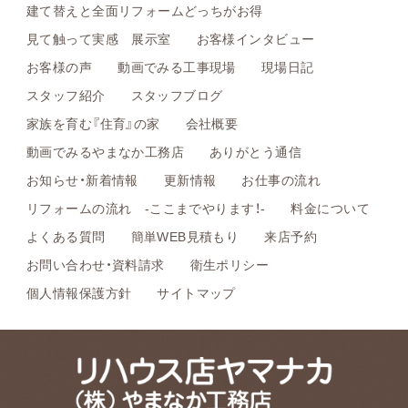
建て替えと全面リフォームどっちがお得
見て触って実感 展示室
お客様インタビュー
お客様の声
動画でみる工事現場
現場日記
スタッフ紹介
スタッフブログ
家族を育む『住育』の家
会社概要
動画でみるやまなか工務店
ありがとう通信
お知らせ・新着情報
更新情報
お仕事の流れ
リフォームの流れ -ここまでやります！-
料金について
よくある質問
簡単WEB見積もり
来店予約
お問い合わせ・資料請求
衛生ポリシー
個人情報保護方針
サイトマップ