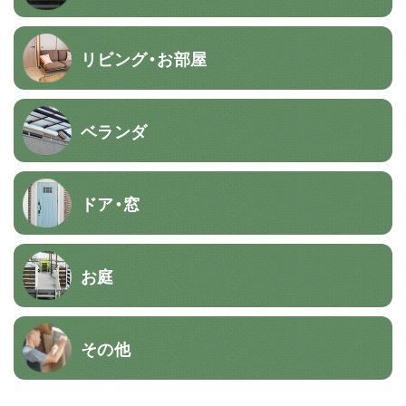
リビング・お部屋
ベランダ
ドア・窓
お庭
その他