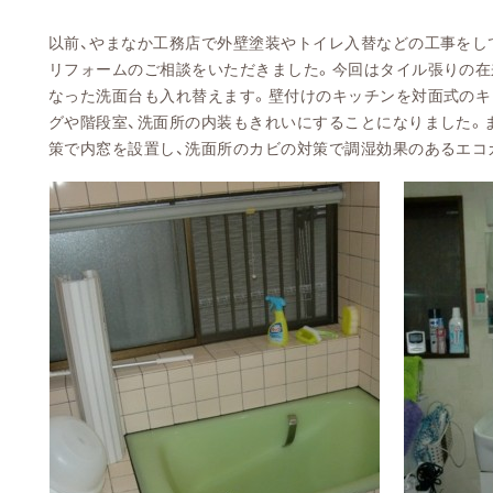
以前、やまなか工務店で外壁塗装やトイレ入替などの工事をし
リフォームのご相談をいただきました。今回はタイル張りの在
なった洗面台も入れ替えます。壁付けのキッチンを対面式のキ
グや階段室、洗面所の内装もきれいにすることになりました。
策で内窓を設置し、洗面所のカビの対策で調湿効果のあるエコ