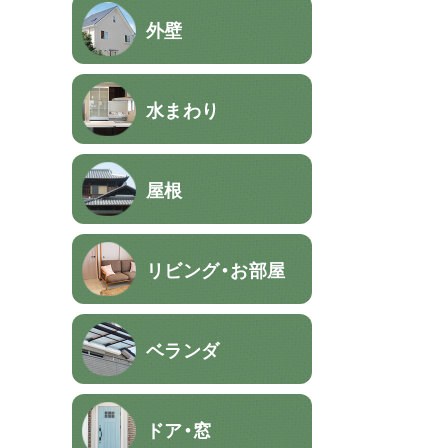
外壁
水まわり
屋根
リビング・お部屋
ベランダ
ドア・窓