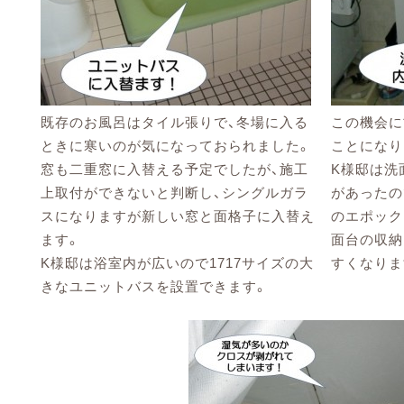
既存のお風呂はタイル張りで、冬場に入る
この機会に
ときに寒いのが気になっておられました。
ことになり
窓も二重窓に入替える予定でしたが、施工
K様邸は洗
上取付ができないと判断し、シングルガラ
があったの
スになりますが新しい窓と面格子に入替え
のエポック
ます。
面台の収納
K様邸は浴室内が広いので1717サイズの大
すくなりま
きなユニットバスを設置できます。