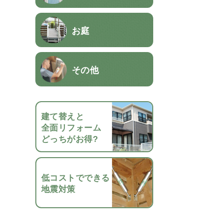
お庭
その他
建て替えと
全面リフォーム
どっちがお得?
低コストでできる
地震対策