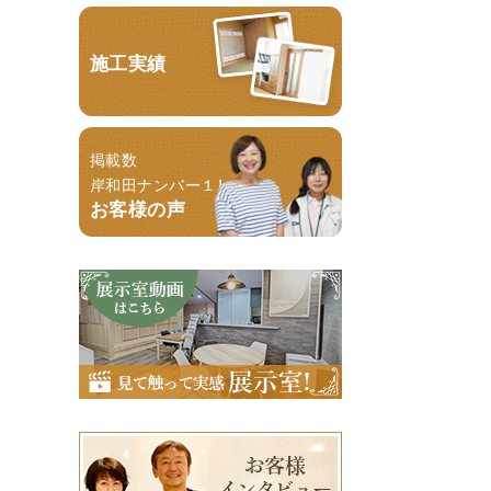
施工実績
掲載数
岸和田ナンバー１！
お客様の声