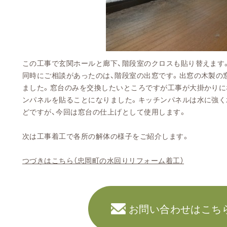
この工事で玄関ホールと廊下、階段室のクロスも貼り替えます
同時にご相談があったのは、階段室の出窓です。出窓の木製の
ました。窓台のみを交換したいところですが工事が大掛かりに
ンパネルを貼ることになりました。キッチンパネルは水に強く
どですが、今回は窓台の仕上げとして使用します。
次は工事着工で各所の解体の様子をご紹介します。
つづきはこちら（忠岡町の水回りリフォーム着工）
お問い合わせはこち