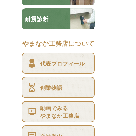
耐震診断
やまなか工務店について
代表プロフィール
創業物語
動画でみる
やまなか工務店