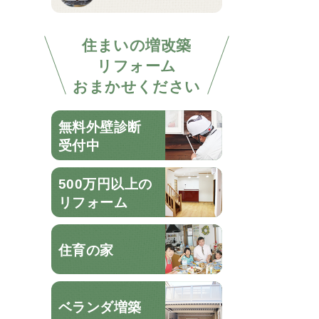
住まいの増改築
リフォーム
おまかせください
無料外壁診断
受付中
500万円以上の
リフォーム
住育の家
ベランダ増築