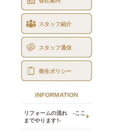
会社案内
スタッフ紹介
スタッフ通信
衛生ポリシー
INFORMATION
リフォームの流れ -ここ
までやります！-