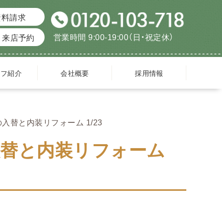
資料請求
営業時間 9:00-19:00（日・祝定休）
来店予約
ッフ紹介
会社概要
採用情報
替と内装リフォーム 1/23
入替と内装リフォーム