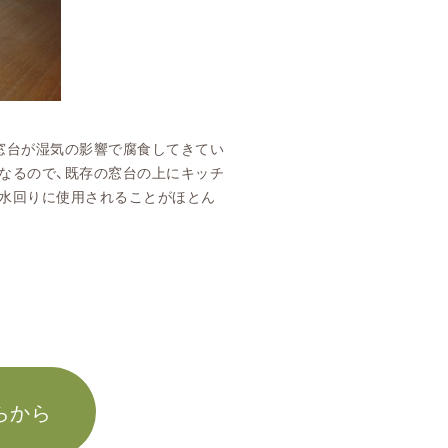
。
窓台が湿気の影響で腐食してきてい
なるので、既存の窓台の上にキッチ
水回りに使用されることがほとん
らから