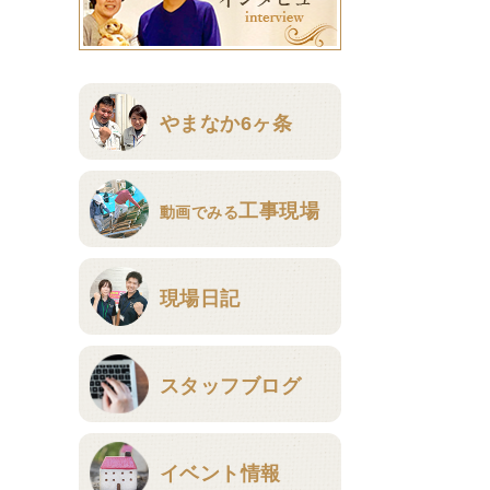
やまなか6ヶ条
工事現場
動画でみる
現場日記
スタッフブログ
イベント情報