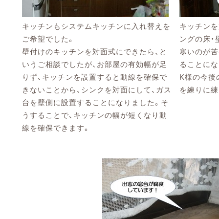
キッチンもシステムキッチンに入れ替えを
キッチンを
ご希望でした。
ングの床・
壁付けのキッチンを対面式にできたら、と
寒いのが苦
いうご相談でしたが、お部屋の有効幅が足
ることにな
りず、キッチンを設置すると動線を確保で
K様の今後
きないことから、シンクを対面にして、ガス
を練りに練
台を壁側に設置することになりました。そ
うすることで、キッチンの幅が短くなり動
線を確保できます。