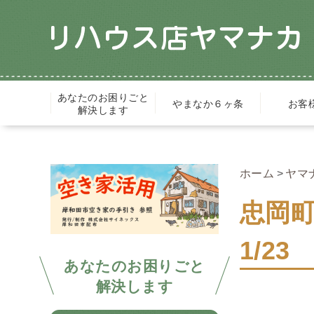
あなたのお困りごと
やまなか６ヶ条
お客
解決します
ホーム
ヤマ
忠岡
1/23
あなたのお困りごと
解決します