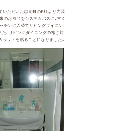
ていただいた忠岡町のK様より内装
来のお風呂をシステムバスに、古く
ッチンに入替てリビングダイニン
また、リビングダイニングの寒さ対
カラットを貼ることになりました。