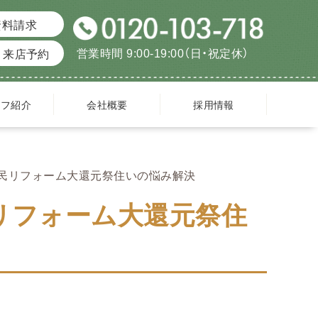
資料請求
営業時間 9:00-19:00（日・祝定休）
来店予約
ッフ紹介
会社概要
採用情報
市民リフォーム大還元祭住いの悩み解決
リフォーム大還元祭住