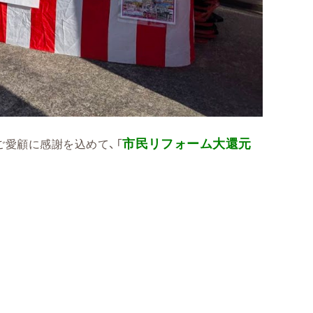
市民リフォーム大還元
ご愛顧に感謝を込めて、「