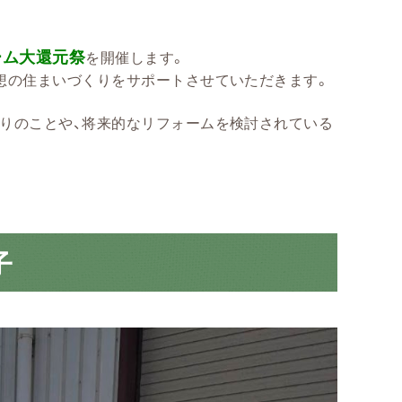
ーム大還元祭
を開催します。
想の住まいづくりをサポートさせていただきます。
りのことや、将来的なリフォームを検討されている
子