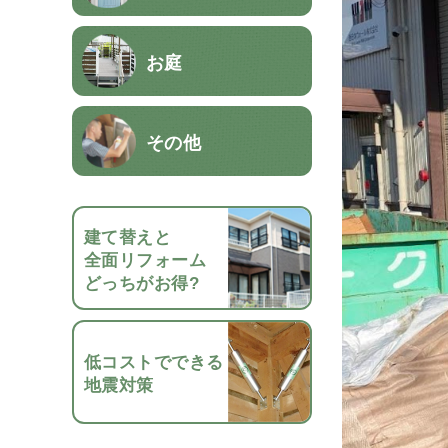
お庭
その他
建て替えと
全面リフォーム
どっちがお得?
低コストでできる
地震対策