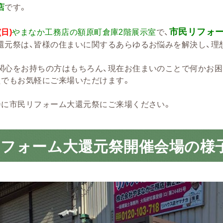
店
です。
市民リフォ
(日)
やまなか工務店の額原町倉庫2階展示室
で、
還元祭は、皆様の住まいに関するあらゆるお悩みを解決し、理
関心をお持ちの方はもちろん、現在お住まいのことで何かお困
たでもお気軽にご来場いただけます。
会に市民リフォーム大還元祭にご来場ください。
リフォーム大還元祭開催会場の様