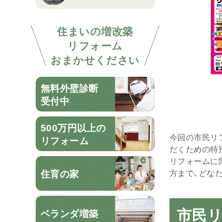
住まいの増改築
リフォーム
おまかせください
無料外壁診断
受付中
500万円以上の
今回の市民リ
リフォーム
だくための特
リフォームに
住育の家
方まで、どな
市民
ベランダ増築