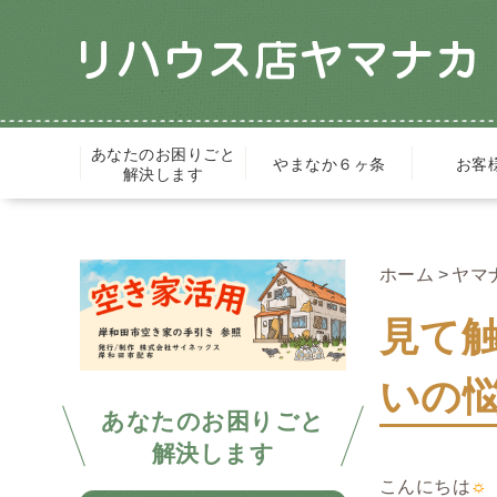
あなたのお困りごと
やまなか６ヶ条
お客
解決します
ホーム
ヤマ
見て
いの
あなたのお困りごと
解決します
こんにちは
☼