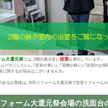
ーム大還元祭
浴室
では、2階の展示室に
を展示しています。
テムバスにしたい」、「浴室が寒い」、「浴槽が狭い」「浴室のお
浴室に関するお悩みはございませんか。
のあるお客様は、市民リフォーム大還元祭で浴室リフォームの
リフォーム大還元祭会場の洗面台