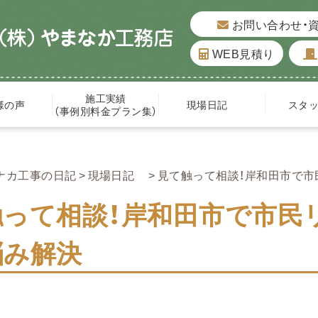
お問い合わせ・
WEB見積り
施工実績
様の声
現場日記
スタ
（事例別料金プラン集）
ナカ工事の日記
現場日記
見て触って相談！岸和田市で
触って相談！岸和田市で市民
悩み解決