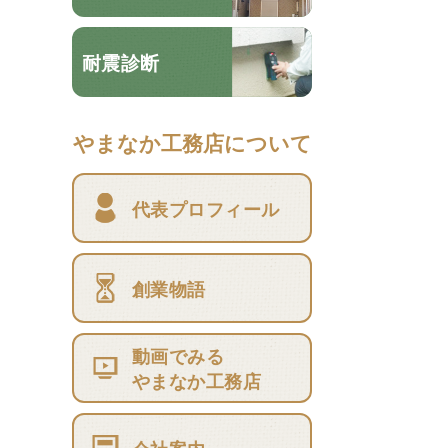
耐震診断
やまなか工務店について
代表プロフィール
創業物語
動画でみる
やまなか工務店