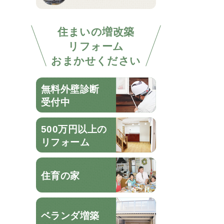
住まいの増改築
リフォーム
おまかせください
無料外壁診断
受付中
500万円以上の
リフォーム
住育の家
ベランダ増築