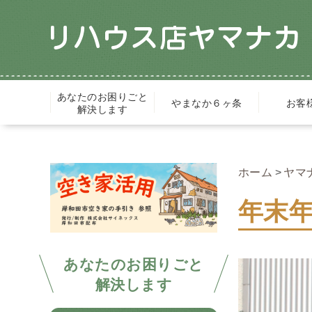
あなたのお困りごと
やまなか６ヶ条
お客
解決します
ホーム
ヤマ
年末
あなたのお困りごと
解決します