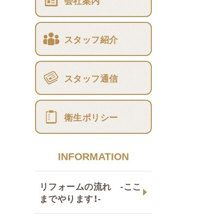
会社案内
スタッフ紹介
スタッフ通信
衛生ポリシー
INFORMATION
リフォームの流れ -ここ
までやります！-