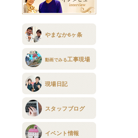
やまなか6ヶ条
工事現場
動画でみる
現場日記
スタッフブログ
イベント情報