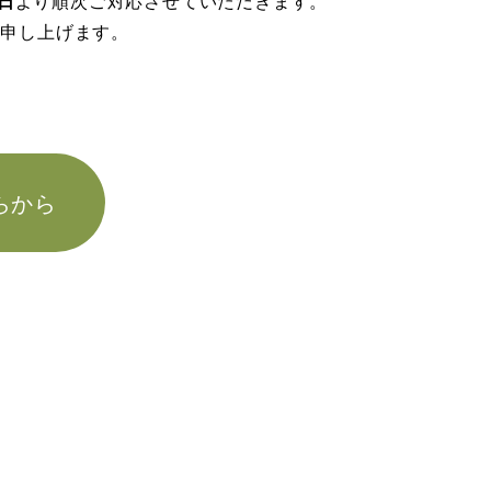
5日
より順次ご対応させていただきます。
い申し上げます。
らから