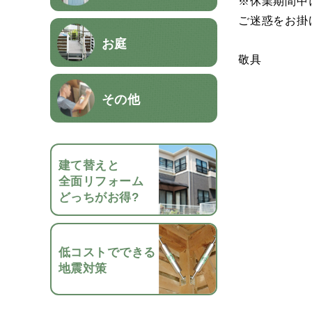
※休業期間中
ご迷惑をお掛
お庭
敬具
その他
建て替えと
全面リフォーム
どっちがお得?
低コストでできる
地震対策