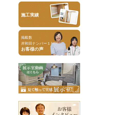
施工実績
掲載数
岸和田ナンバー１！
お客様の声