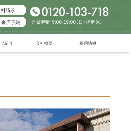
資料請求
営業時間 9:00-19:00（日・祝定休）
来店予約
ッフ紹介
会社概要
採用情報