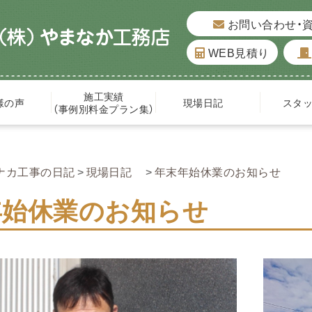
お問い合わせ・
WEB見積り
施工実績
様の声
現場日記
スタ
（事例別料金プラン集）
ナカ工事の日記
現場日記
年末年始休業のお知らせ
年始休業のお知らせ