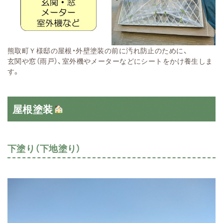
熊取町Ｙ様邸の屋根・外壁塗装の前に汚れ防止のために、
玄関や窓（雨戸）、室外機やメーターなどにシートをかけ養生しま
す。
屋根塗装
下塗り（下地塗り）