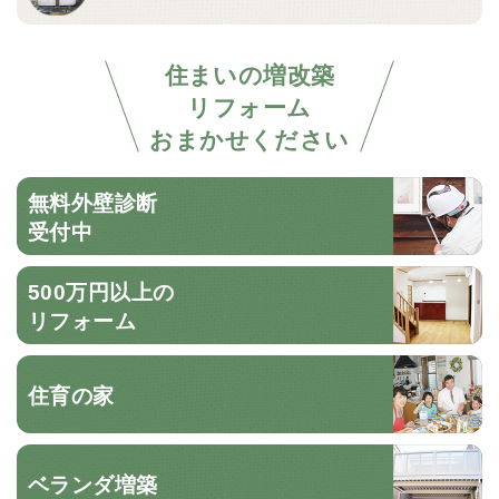
住まいの増改築
リフォーム
おまかせください
無料外壁診断
受付中
500万円以上の
リフォーム
住育の家
ベランダ増築