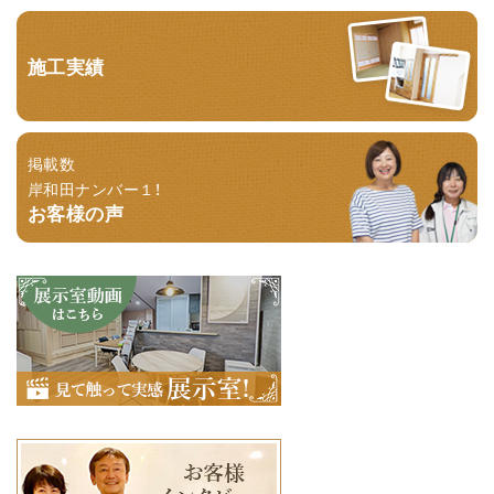
施工実績
掲載数
岸和田ナンバー１！
お客様の声