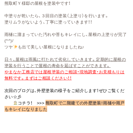
熊取町Ｙ様邸の屋根を塗装中です！
中塗りが乾いたら、３回目の塗装（上塗り）を行います。
塗りムラがないよう、丁寧に塗っていきます！！
雨樋に溜まっていた汚れや苔もキレイにし、屋根の上塗りが完了
(^^)/
ツヤ
も出て美しい屋根になりましたね♪
日々、屋根は雨風に打たれて劣化していきます。定期的に屋根の
塗装を行うことで屋根の寿命を延ばすことができます。
やまなか工務店では屋根塗装のご相談・現地調査・お見積もりは
無料です。まずはご相談ください！！
次回のブログは、外壁塗装の様子をご紹介します！ぜひご覧くだ
さい☆彡
コチラ！ >>>
熊取町で二階建ての外壁塗装！雨樋や雨戸
もキレイになりました