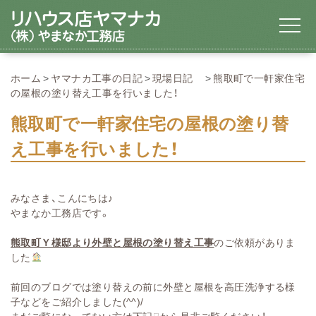
ホーム
ヤマナカ工事の日記
現場日記
熊取町で一軒家住宅
の屋根の塗り替え工事を行いました！
熊取町で一軒家住宅の屋根の塗り替
え工事を行いました！
みなさま、こんにちは♪
やまなか工務店です。
熊取町Ｙ様邸より外壁と屋根の塗り替え工事
のご依頼がありま
した
前回のブログでは塗り替えの前に外壁と屋根を高圧洗浄する様
子などをご紹介しました(^^)/