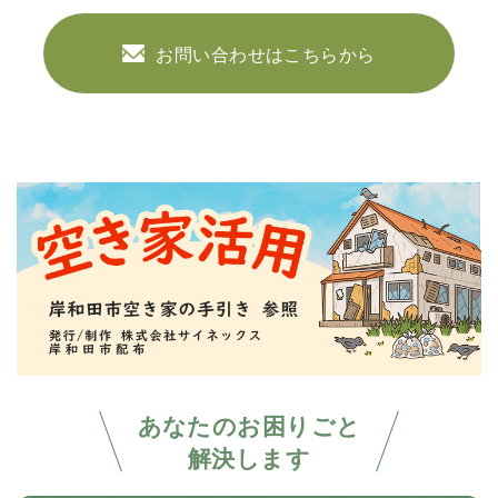
お問い合わせはこちらから
あなたのお困りごと
解決します