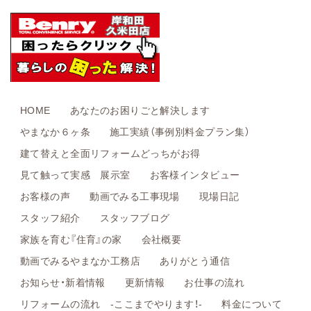
HOME
あなたのお困りごと解決します
やまなか６ヶ条
施工実績（事例別料金プラン集）
建て替えと全面リフォームどっちがお得
見て触って実感 展示室
お客様インタビュー
お客様の声
動画でみる工事現場
現場日記
スタッフ紹介
スタッフブログ
家族を育む『住育』の家
会社概要
動画でみるやまなか工務店
ありがとう通信
お知らせ・新着情報
更新情報
お仕事の流れ
リフォームの流れ -ここまでやります！-
料金について