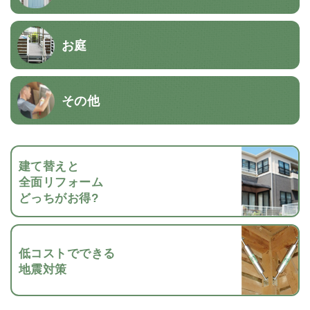
お庭
その他
建て替えと
全面リフォーム
どっちがお得?
低コストでできる
地震対策