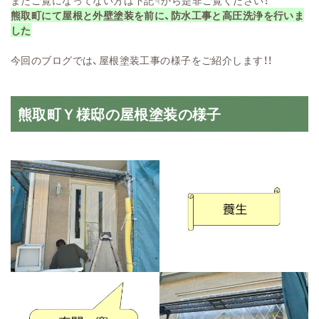
まだご覧になってない方は下記☟から是非ご覧ください！
熊取町にて屋根と外壁塗装を前に、防水工事と高圧洗浄を行いま
した
今回のブログでは、屋根塗装工事の様子をご紹介します！！
熊取町Ｙ様邸の屋根塗装の様子