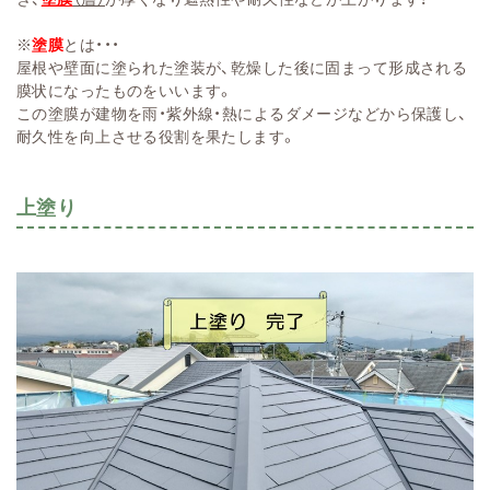
※
塗膜
とは・・・
屋根や壁面に塗られた塗装が、乾燥した後に固まって形成される
膜状になったものをいいます。
この塗膜が建物を雨・紫外線・熱によるダメージなどから保護し、
耐久性を向上させる役割を果たします。
上塗り