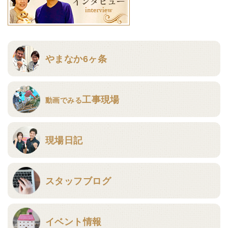
やまなか6ヶ条
工事現場
動画でみる
現場日記
スタッフブログ
イベント情報