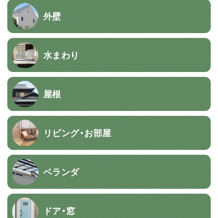
外壁
水まわり
屋根
リビング・お部屋
ベランダ
ドア・窓