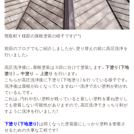
熊取町Ｙ様邸の屋根塗装の様子です(^^)
前回のブログでもご紹介しましたが、塗り替えの前に高圧洗浄を
行いました。
高圧洗浄後に、屋根塗装は３回に分けて塗装します。
下塗り（下地
塗り）→ 中塗り → 上塗り
を行います。
こちらが高圧洗浄後に下塗り（下地塗り）を行っている様子です。
洗浄後は屋根が白くなっていますね・・・洗浄で古い塗料が剥がれ
ているんです。
これは、汚れや古い塗料が残っていると新しい塗料を重ね塗りし
ても密着しない可能性がありますので、高圧洗浄できっちり剥が
すように洗浄を行いました！
下塗り（下地塗り）
は弱くなった塗装面にしっかり塗料を密着さ
せるための大事な工程です！