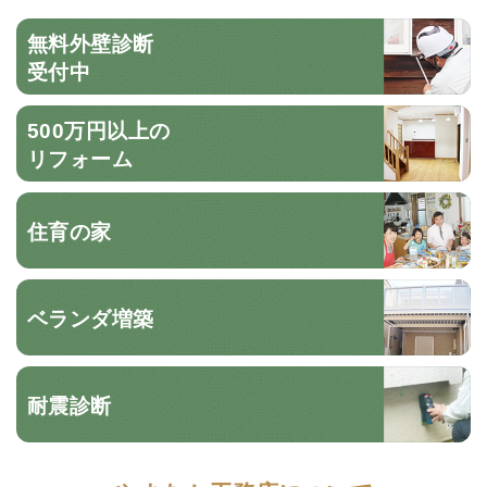
無料外壁診断
受付中
500万円以上の
リフォーム
住育の家
ベランダ増築
耐震診断