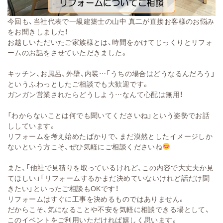
今回も、当社代表で一級建築士の山中 真二が直接お客様のお悩み
をお聞きしました！
お越しいただいたご家族様とは、時間をかけてじっくりとリフォ
ームのお話をさせていただきました。
キッチン、お風呂、外壁、内装…「うちの場合はどうなるんだろう」
というふわっとしたご相談でも大歓迎です。
ガンガン営業されたらどうしよう…なんて心配は無用！
「わからないことは何でも聞いてくださいね」という姿勢でお話
ししています。
リフォームを考え始めたばかりで、まだ漠然としたイメージしか
ないという方こそ、ぜひ気軽にご相談くださいね
また、「他社で見積りを取っているけれど、この内容で大丈夫か見
てほしい」「リフォームするかまだ決めていないけれど話だけ聞
きたい」といったご相談もOKです！
リフォームはすぐに工事を決めるものではありません。
だからこそ、気になることや不安を気軽に相談できる場として、
このイベントをご利用いただければ嬉しく思います。