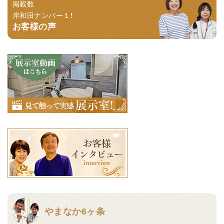
掲載数
岸和田ナンバー１！
お客様の声
やまなか6ヶ条