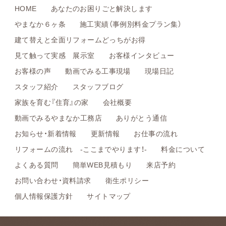
HOME
あなたのお困りごと解決します
やまなか６ヶ条
施工実績（事例別料金プラン集）
建て替えと全面リフォームどっちがお得
見て触って実感 展示室
お客様インタビュー
お客様の声
動画でみる工事現場
現場日記
スタッフ紹介
スタッフブログ
家族を育む『住育』の家
会社概要
動画でみるやまなか工務店
ありがとう通信
お知らせ・新着情報
更新情報
お仕事の流れ
リフォームの流れ -ここまでやります！-
料金について
よくある質問
簡単WEB見積もり
来店予約
お問い合わせ・資料請求
衛生ポリシー
個人情報保護方針
サイトマップ