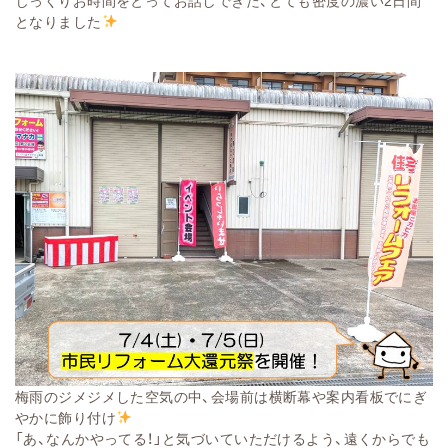
じっくりお時間をとってお話しできた、とても密度の濃い2日間
となりました
梅雨のジメジメした空気
の中
、会場前は横断幕や案内看板でにぎ
やかに飾り付け
「あ、なんかやってる！」と気づいていただけるよう、遠くからでも