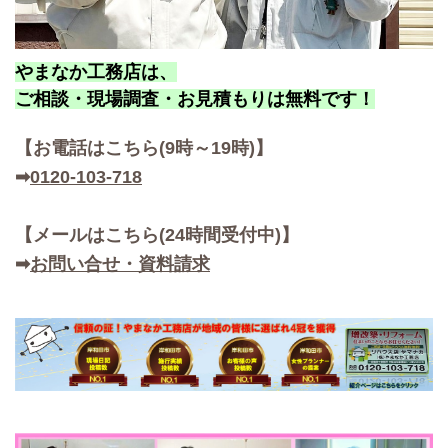
やまなか工務店は、
ご相談・現場調査・お見積もりは無料です！
【お
電話はこちら(9時～19時)】
➡
0120-103-718
【メールはこちら(24時間受付中)】
➡
お問い合せ・資料請求