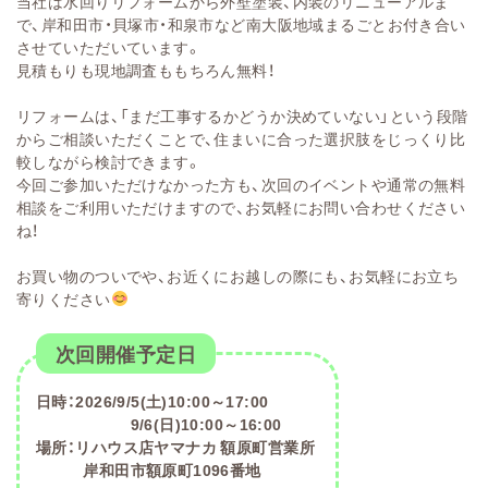
当社は水回りリフォームから外壁塗装、内装のリニューアルま
で、岸和田市・貝塚市・和泉市など南大阪地域まるごとお付き合い
させていただいています。
見積もりも現地調査ももちろん無料！
リフォームは、「まだ工事するかどうか決めていない」という段階
からご相談いただくことで、住まいに合った選択肢をじっくり比
較しながら検討できます。
今回ご参加いただけなかった方も、次回のイベントや通常の無料
相談をご利用いただけますので、お気軽にお問い合わせください
ね！
お買い物のついでや、お近くにお越しの際にも、お気軽にお立ち
寄りください
次回開催予定日
日時：2026/9/5(土)10:00～17:00
9/6(日)10:00～16:00
場所：リハウス店ヤマナカ 額原町営業所
岸和田市額原町1096番地