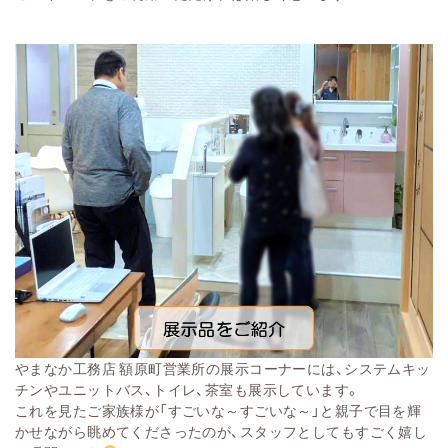
やまなか工務店 額原町営業所の展示コーナーには、システムキッ
チンやユニットバス、トイレ、茶室も展示しています。
これを見たご家族様が「すごいな～すごいな～」と親子で目を輝
かせながら眺めてくださったのが、スタッフとしてもすごく嬉し