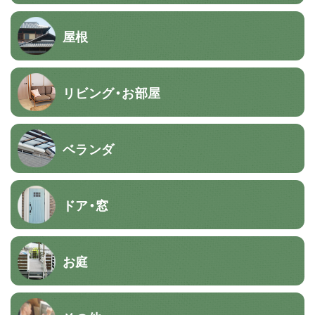
屋根
リビング・お部屋
ベランダ
ドア・窓
お庭