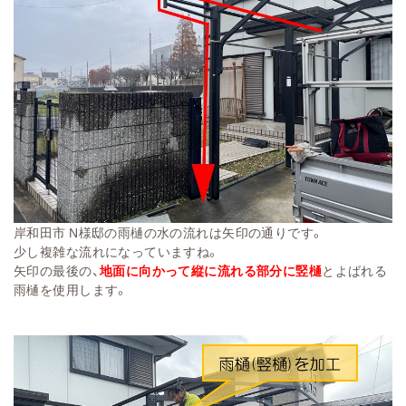
岸和田市 N様邸の雨樋の水の流れは矢印の通りです。
少し複雑な流れになっていますね。
矢印の最後の、
地面に向かって縦に流れる部分に竪樋
とよばれる
雨樋を使用します。