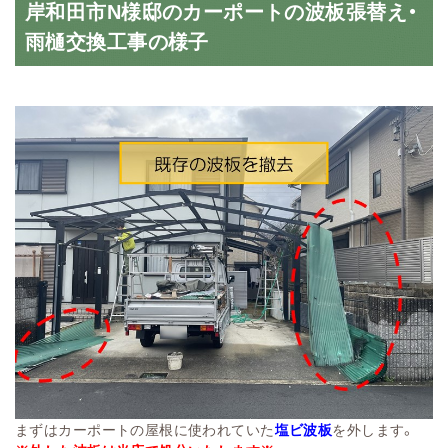
岸和田市N様邸のカーポートの波板張替え・
雨樋交換工事の様子
まずはカーポートの屋根に使われていた
塩ビ波板
を外します。