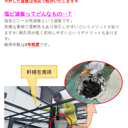
※外した波板は当店で処分いたします※
塩ビ波板ってどんなもの…？
塩化ビニール性波板という波板です。
安価な素材で柔軟性もあり加工しやすいというメリットがあり
ますが、耐久性が低く劣化しやすいというデメリットもありま
す。
耐用年数は
3年程度
です。