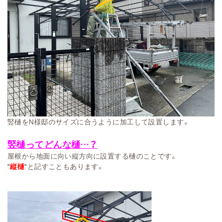
竪樋をN様邸のサイズに合うように加工して設置します。
竪樋ってどんな樋…？
屋根から地面に向い縦方向に設置する樋のことです。
“
縦樋
“
と記すこともあります。