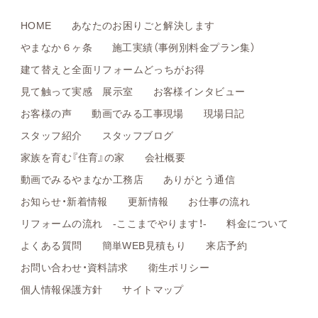
HOME
あなたのお困りごと解決します
やまなか６ヶ条
施工実績（事例別料金プラン集）
建て替えと全面リフォームどっちがお得
見て触って実感 展示室
お客様インタビュー
お客様の声
動画でみる工事現場
現場日記
スタッフ紹介
スタッフブログ
家族を育む『住育』の家
会社概要
動画でみるやまなか工務店
ありがとう通信
お知らせ・新着情報
更新情報
お仕事の流れ
リフォームの流れ -ここまでやります！-
料金について
よくある質問
簡単WEB見積もり
来店予約
お問い合わせ・資料請求
衛生ポリシー
個人情報保護方針
サイトマップ