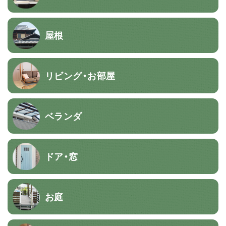
屋根
リビング・お部屋
ベランダ
ドア・窓
お庭