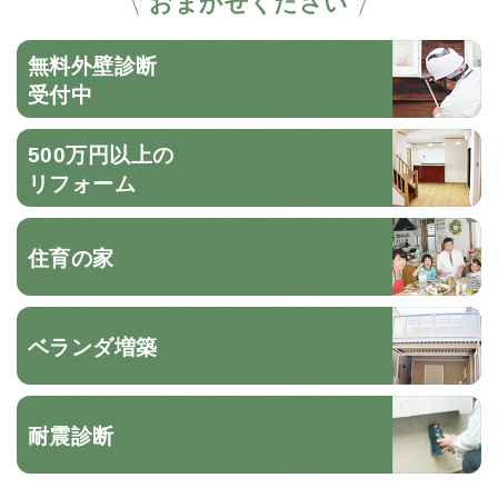
おまかせください
無料外壁診断
受付中
500万円以上の
リフォーム
住育の家
ベランダ増築
耐震診断