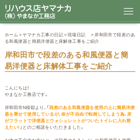
ホーム
ヤマナカ工事の日記
現場日記
岸和田市で段差のあ
る和風便器と簡易洋便器と床解体工事をご紹介
岸和田市で段差のある和風便器と簡
易洋便器と床解体工事をご紹介
こんにちは！
やまなか工務店です。
岸和田市N様邸より、「
段差のある和風便器を使用の上に簡易洋便
器を乗せて使用しているが、体が不自由で転倒してしまう為、床
がフラットで洋便器とウォシュレットがついたトイレに入れ替
えたい!
」とのご相談をいただきました。