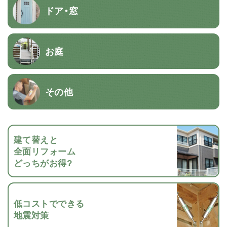
ドア・窓
お庭
その他
建て替えと
全面リフォーム
どっちがお得?
低コストでできる
地震対策