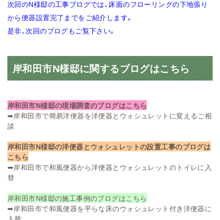
次回のN様邸の工事ブログでは、床面のフローリングの下地張り
から便器設置完了までをご紹介します。
是非、次回のブログもご覧下さい。
岸和田市N様邸に関するブログはこちら
岸和田市N様邸の現場調査のブログはこちら
➡
岸和田市で簡易洋便器を洋便器とウォシュレットに変えるご相
談
岸和田市N様邸の洋便器とウォシュレットの設置工事のブログは
こちら
➡
岸和田市で和風便器から洋便器とウォシュレットのトイレに入
替
岸和田市N様邸の施工事例のブログはこちら
➡
岸和田市で和風便器を平らな床のウォシュレット付き洋便器に
入替