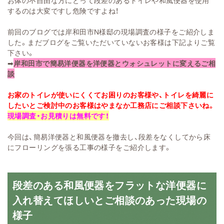
お体の不自由な方にとって段差のあるトイレや和風便器を使用
するのは大変ですし危険ですよね！
前回のブログでは岸和田市N様邸の現場調査の様子をご紹介しま
した。まだブログをご覧いただいていないお客様は下記よりご覧
下さい。
➡
岸和田市で簡易洋便器を洋便器とウォシュレットに変えるご相
談
お家のトイレが使いにくくてお困りのお客様や、トイレを綺麗に
したいとご検討中のお客様はやまなか工務店にご相談下さいね。
現場調査・お見積りは無料です！
今回は、簡易洋便器と和風便器を撤去し、段差をなくしてから床
にフローリングを張る工事の様子をご紹介します。
段差のある和風便器をフラットな洋便器に
入れ替えてほしいとご相談のあった現場の
様子