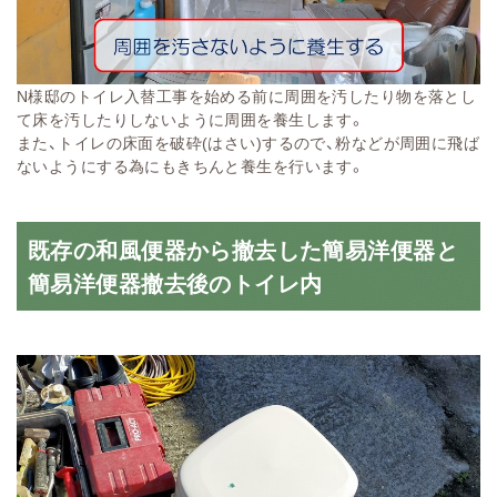
N様邸のトイレ入替工事を始める前に周囲を汚したり物を落とし
て床を汚したりしないように周囲を養生します。
また、トイレの床面を破砕(はさい)するので、粉などが周囲に飛ば
ないようにする為にもきちんと養生を行います。
既存の和風便器から撤去した簡易洋便器と
簡易洋便器撤去後のトイレ内