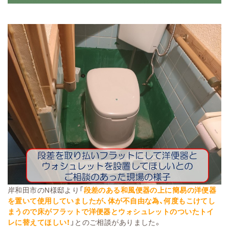
岸和田市のN様邸より「
段差のある和風便器の上に簡易の洋便器
を置いて使用していましたが、体が不自由な為、何度もこけてし
まうので床がフラットで洋便器とウォシュレットのついたトイ
レに替えてほしい！
」とのご相談がありました。