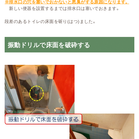
※排水口の穴を塞いでおかないと悪臭がする原因になります。
新しい便器を設置するまでは排水口は塞いでおきます。
段差のあるトイレの床面を斫り(はつ)ました。
振動ドリルで床面を破砕する