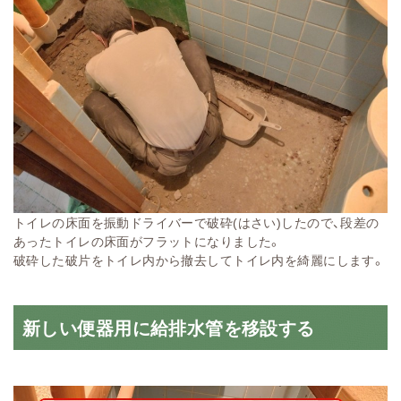
トイレの床面を振動ドライバーで破砕(はさい)したので、段差の
あったトイレの床面がフラットになりました。
破砕した破片をトイレ内から撤去してトイレ内を綺麗にします。
新しい便器用に給排水管を移設する