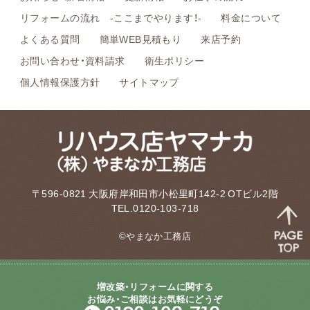
リフォームの流れ -ここまでやります！-
料金について
よくある質問
簡単WEB見積もり
来店予約
お問い合わせ・資料請求
衛生ポリシー
個人情報保護方針
サイトマップ
〒596-0821 大阪府岸和田市小松里町142-2 OTビル2階
TEL.0120-103-718
©やまなか工務店
増改築・リフォームに関する
お悩み・ご相談はお気軽にどうぞ