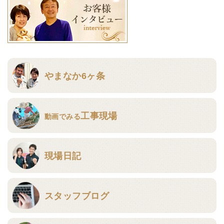
やまなか6ヶ条
工事現場
動画でみる
現場日記
スタッフブログ