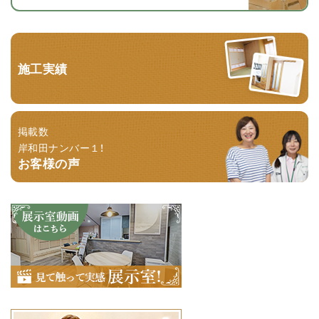
施工実績
掲載数
岸和田ナンバー１！
お客様の声