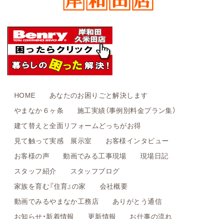
HOME
あなたのお困りごと解決します
やまなか６ヶ条
施工実績（事例別料金プラン集）
建て替えと全面リフォームどっちがお得
見て触って実感 展示室
お客様インタビュー
お客様の声
動画でみる工事現場
現場日記
スタッフ紹介
スタッフブログ
家族を育む『住育』の家
会社概要
動画でみるやまなか工務店
ありがとう通信
お知らせ・新着情報
更新情報
お仕事の流れ