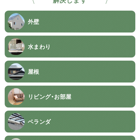
外壁
水まわり
屋根
リビング・お部屋
ベランダ