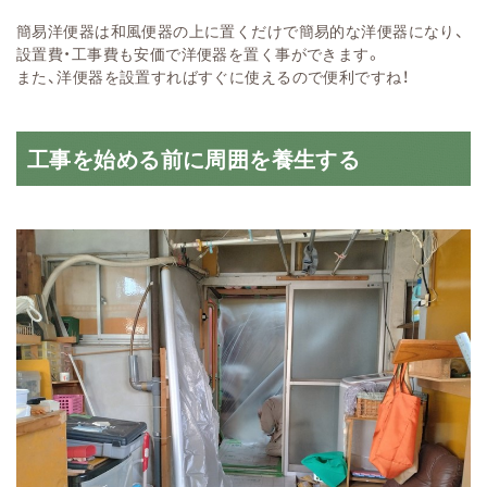
簡易洋便器は和風便器の上に置くだけで簡易的な洋便器になり、
設置費・工事費も安価で洋便器を置く事ができます。
また、洋便器を設置すればすぐに使えるので便利ですね！
工事を始める前に周囲を養生する