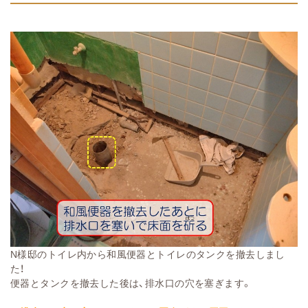
N様邸のトイレ内から和風便器とトイレのタンクを撤去しまし
た！
便器とタンクを撤去した後は、排水口の穴を塞ぎます。