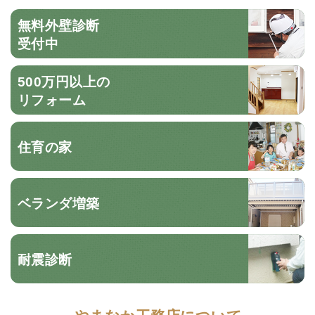
無料外壁診断
受付中
500万円以上の
リフォーム
住育の家
ベランダ増築
耐震診断