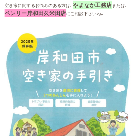
やまなか工務店
空き家に関するお悩みのある方は、
または、
ベンリー岸和田久米田店
にご相談下さいね。