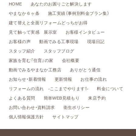
HOME
あなたのお困りごと解決します
やまなか６ヶ条
施工実績（事例別料金プラン集）
建て替えと全面リフォームどっちがお得
見て触って実感 展示室
お客様インタビュー
お客様の声
動画でみる工事現場
現場日記
スタッフ紹介
スタッフブログ
家族を育む『住育』の家
会社概要
動画でみるやまなか工務店
ありがとう通信
お知らせ・新着情報
更新情報
お仕事の流れ
リフォームの流れ -ここまでやります！-
料金について
よくある質問
簡単WEB見積もり
来店予約
お問い合わせ・資料請求
衛生ポリシー
個人情報保護方針
サイトマップ