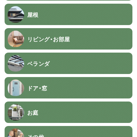
屋根
リビング・お部屋
ベランダ
ドア・窓
お庭
その他