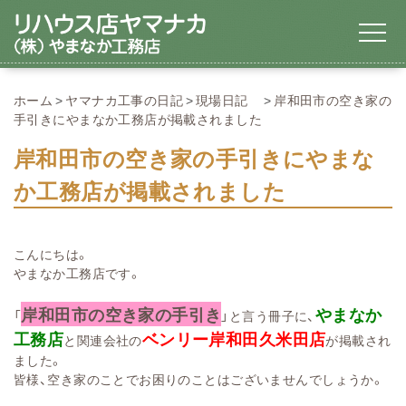
ホーム
ヤマナカ工事の日記
現場日記
岸和田市の空き家の
手引きにやまなか工務店が掲載されました
岸和田市の空き家の手引きにやまな
か工務店が掲載されました
こんにちは。
やまなか工務店です。
岸和田市の空き家の手引き
やまなか
「
」と言う冊子に、
工務店
ベンリー岸和田久米田店
と関連会社の
が掲載され
ました。
皆様、空き家のことでお困りのことはございませんでしょうか。