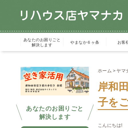
あなたのお困りごと
やまなか６ヶ条
お客
解決します
ホーム
ヤマ
岸和
子を
あなたのお困りごと
解決します
こんにちは!