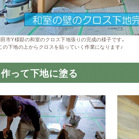
和田市Y様邸の和室のクロス下地張りの完成の様子です。
この下地の上からクロスを貼っていく作業になります♪
を作って下地に塗る