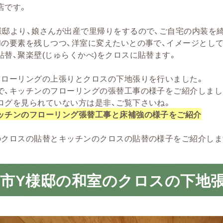
店です。
様邸より、娘さんが出産で里帰りをするので、ご自宅の内装を
和の要素を残しつつ、洋室に変えたいとの事で、イメージとして
貼替、聚楽壁(じゅらくかべ)をクロスに貼替ます。
フローリングの上張りとクロスの下地張りを行いました。
で、キッチンのフローリングの張替工事の様子をご紹介しまし
ログを見られていない方は是非、ご覧下さいね。
ッチンのフローリング張替工事と床補強の様子をご紹介
のクロスの貼替とキッチンのクロスの貼替の様子をご紹介しま
田市Y様邸の和室のクロスの下地