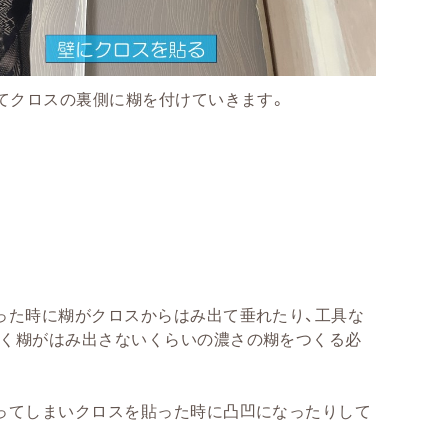
てクロスの裏側に糊を付けていきます。
った時に糊がクロスからはみ出て垂れたり、工具な
くく糊がはみ出さないくらいの濃さの糊をつくる必
ってしまいクロスを貼った時に凸凹になったりして