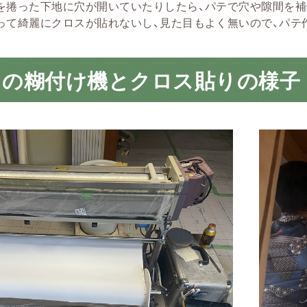
を捲った下地に穴が開いていたりしたら、パテで穴や隙間を補
って綺麗にクロスが貼れないし、見た目もよく無いので、パテ
スの糊付け機とクロス貼りの様子