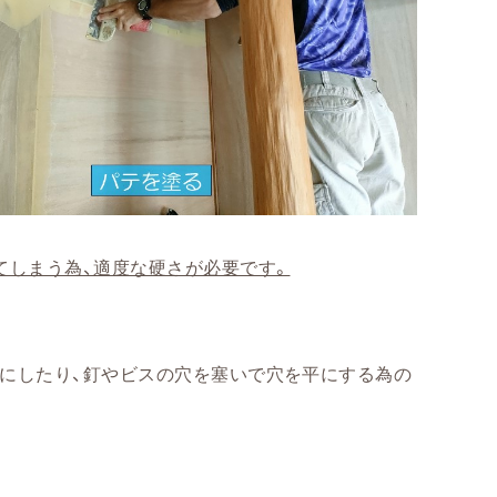
てしまう為、適度な硬さが必要です。
にしたり、釘やビスの穴を塞いで穴を平にする為の