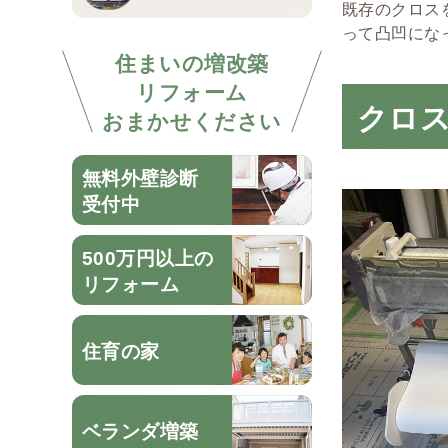
既存のクロス
って凸凹にな
住まいの増改築
リフォーム
クロ
おまかせください
無料外壁診断
受付中
500万円以上の
リフォーム
住育の家
ベランダ増築