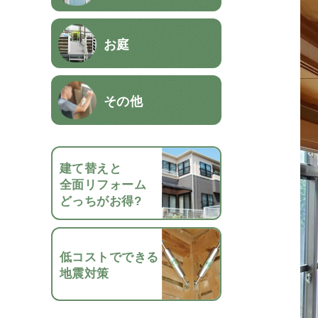
お庭
その他
建て替えと
全面リフォーム
どっちがお得?
低コストでできる
地震対策