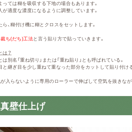
よっては糊を吸収する下地の場合もあります。
人が適度な濃度になるように調整しています。
たら、糊付け機に糊とクロスをセットします。
裁ち(だち)工法
と言う貼り方で貼っていきます。
とは？
とは別名「重ね切り」または「重ね貼り」とも呼ばれている。
目と継ぎ目を少し重ねて重なった部分をカットして貼り付け
気が入らないように専用のローラーで伸ばして空気を抜きなが
の真壁仕上げ