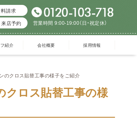
資料請求
営業時間 9:00-19:00（日・祝定休）
来店予約
ッフ紹介
会社概要
採用情報
チンのクロス貼替工事の様子をご紹介
のクロス貼替工事の様