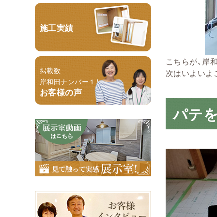
施工実績
こちらが、岸
掲載数
次はいよいよ
岸和田ナンバー１！
お客様の声
パテ