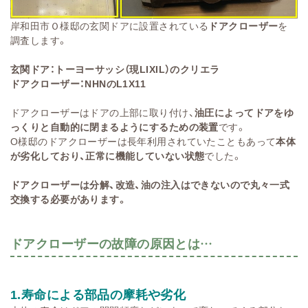
岸和田市Ｏ様邸の玄関ドアに設置されている
ドアクローザー
を
調査します。
玄関ドア：トーヨーサッシ（現LIXIL）のクリエラ
ドアクローザー：NHNのL1X11
ドアクローザーはドアの上部に取り付け、
油圧によってドアをゆ
っくりと自動的に閉まるようにするための装置
です。
O様邸のドアクローザーは長年利用されていたこともあって
本体
が劣化しており、正常に機能していない状態
でした。
ドアクローザーは分解、改造、油の注入はできないので丸々一式
交換する必要があります。
ドアクローザーの故障の原因とは…
1.寿命による部品の摩耗や劣化