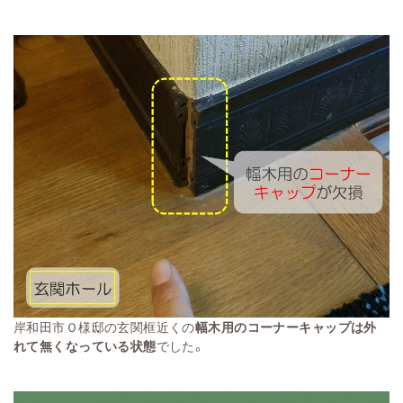
岸和田市Ｏ様邸の玄関框近くの
幅木用のコーナーキャップは外
れて無くなっている状態
でした。