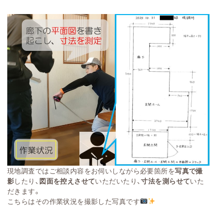
現地調査ではご相談内容をお伺いしながら必要箇所を
写真で撮
影
したり、
図面を控えさせて
いただいたり、
寸法を測らせて
いた
だきます。
こちらはその作業状況を撮影した写真です