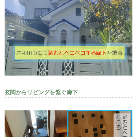
玄関からリビングを繋ぐ廊下