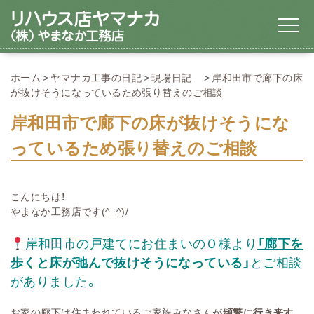
ホーム
ヤマナカ工事の日記
現場日記
岸和田市で廊下の床
が抜けそうになっているため張り替えのご相談
岸和田市で廊下の床が抜けそうにな
っているため張り替えのご相談
こんにちは！
やまなか工務店です(^_^)/
岸和田市の戸建てにお住まいのＯ様より
「廊下を
歩くと床が弛んで抜けそうになっている」
とご相談
がありました。
お家の廊下は住まわれているご家族みなさんが
頻繁に行き来す