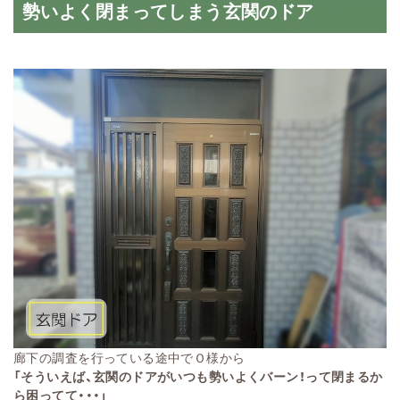
勢いよく閉まってしまう玄関のドア
廊下の調査を行っている途中でＯ様から
「そういえば、玄関のドアがいつも勢いよくバーン！って閉まるか
ら困ってて・・・」