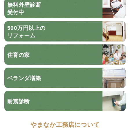
無料外壁診断
受付中
500万円以上の
リフォーム
住育の家
ベランダ増築
耐震診断
やまなか工務店について