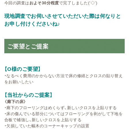
今回の調査は
およそ30分程度
で完了しました(‘◇’)ゞ
現地調査でお伺いさせていただいた際は何なりと
お申し付けくださいね♪
ご要望とご提案
【O様のご要望】
・なるべく費用のかからない方法で床の修繕とクロスの貼り替え
をお願いしたい
【当社からのご提案】
〈廊下の床〉
・廊下のフローリングはめくらず、新しいクロスを上貼りする
・床の傷んでいる部分についてはフローリングを剥がして下地を
合板で補強し、新しいクロスを上貼りする
・欠損していた幅木のコーナーキャップの設置