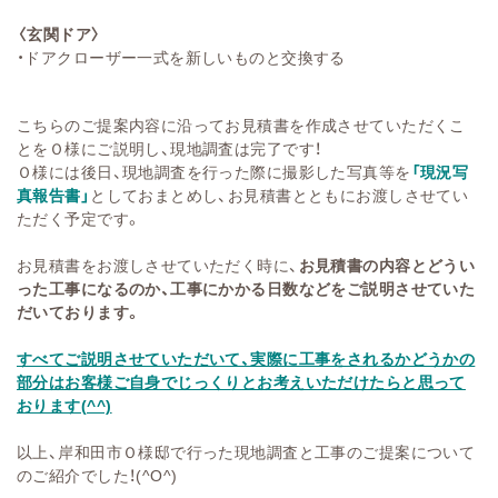
〈玄関ドア〉
・ドアクローザー一式を新しいものと交換する
こちらのご提案内容に沿ってお見積書を作成させていただくこ
とをＯ様にご説明し、現地調査は完了です！
Ｏ様には後日、現地調査を行った際に撮影した写真等を
「現況写
真報告書」
としておまとめし、お見積書とともにお渡しさせてい
ただく予定です。
お見積書をお渡しさせていただく時に、
お見積書の内容とどうい
った工事になるのか、工事にかかる日数などをご説明させていた
だいております。
すべてご説明させていただいて、実際に工事をされるかどうかの
部分はお客様ご自身でじっくりとお考えいただけたらと思って
おります(^^)
以上、岸和田市Ｏ様邸で行った現地調査と工事のご提案について
のご紹介でした！(^O^)