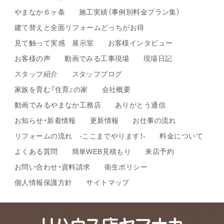
やまなか６ヶ条
施工実績（事例別料金プラン集）
建て替えと全面リフォームどっちがお得
見て触って実感 展示室
お客様インタビュー
お客様の声
動画でみる工事現場
現場日記
スタッフ紹介
スタッフブログ
家族を育む『住育』の家
会社概要
動画でみるやまなか工務店
ありがとう通信
お知らせ・新着情報
更新情報
お仕事の流れ
リフォームの流れ -ここまでやります！-
料金について
よくある質問
簡単WEB見積もり
来店予約
お問い合わせ・資料請求
衛生ポリシー
個人情報保護方針
サイトマップ