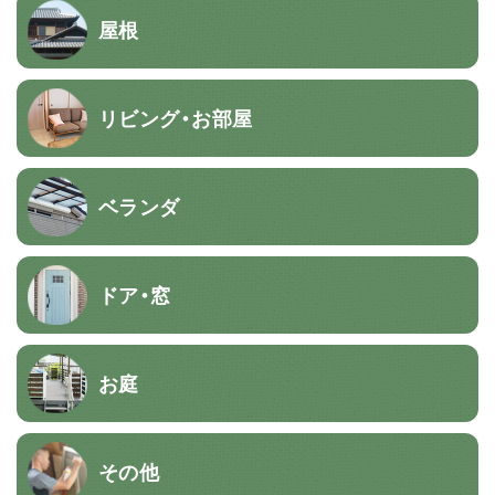
屋根
リビング・お部屋
ベランダ
ドア・窓
お庭
その他